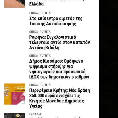
Ελλάδα
ΕΠΙΚΑΙΡΟΤΗΤΑ
Στο επίκεντρο αιρετός της
Τοπικής Αυτοδιοίκησης
ΕΠΙΚΑΙΡΟΤΗΤΑ
Ραφήνα: Συγκλονιστικό
τελευταίο αντίο στον καπετάν
Αντώνη Βιδάλη
ΕΠΙΚΑΙΡΟΤΗΤΑ
Δήμος Κισσάμου: Ομόφωνο
ψήφισμα στήριξης για
νηπιαγωγούς και προσωπικό
ΙΔΟΧ των δημοτικών σταθμών
ΕΠΙΚΑΙΡΟΤΗΤΑ
Περιφέρεια Κρήτης: Νέα δράση
850.000 ευρώ ενισχύει τις
Κινητές Μονάδες Δημόσιας
Υγείας
ΕΛΛΑΔΑ