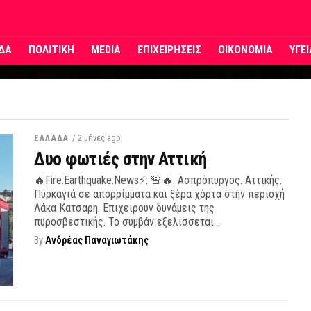
ΔΑ
ΠΟΛΙΤΙΚΗ
MEDIA
ΕΠΙΧΕΙΡΗΣΕΙΣ
ΟΙΚΟΝΟΜΙΑ
ΥΓΕ
/ 2 μήνες ago
ΕΛΛΑΔΑ
Δυο φωτιές στην Αττική
🔥Fire.Earthquake.News⚡: 🚨🔥. Ασπρόπυργος. Αττικής.
Πυρκαγιά σε απορρίμματα και ξέρα χόρτα στην περιοχή
Λάκα Κατσαρη. Επιχειρούν δυνάμεις της
πυροσβεστικής. Το συμβάν εξελίσσεται...
By
Ανδρέας Παναγιωτάκης