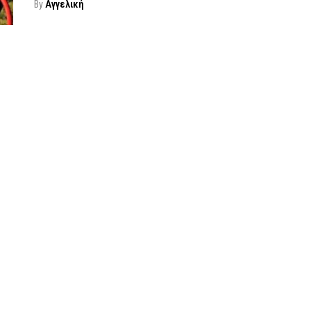
By
Αγγελική