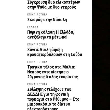
Σύγκρουση δυο ελικοπτέρων
στην Ψάθα με δυο νεκρούς
ΕΠΙΚΑΙΡΟΤΗΤΑ
Σεισμός στην Νάπολη
ΕΛΛΑΔΑ
Πύρινη κόλαση: Η Ελλάδα,
ανεξέλεγκτα μέτωπα!
ΕΠΙΚΑΙΡΟΤΗΤΑ
Χανιά: Διπλή άφιξη
κρουαζιερόπλοιων στη Σούδα
ΕΠΙΚΑΙΡΟΤΗΤΑ
Τραγικό τέλος στα Μάλια:
Νεκρός εντοπίστηκε ο
20χρονος Ιταλός τουρίστας
ΕΠΙΚΑΙΡΟΤΗΤΑ
Σύλληψη στελέχους του
ΔΕΔΔΗΕ για τη φονική
πυρκαγιά στο Ρέθυμνο – Στο
μικροσκόπιο το δίκτυο
ηλεκτροδότησης