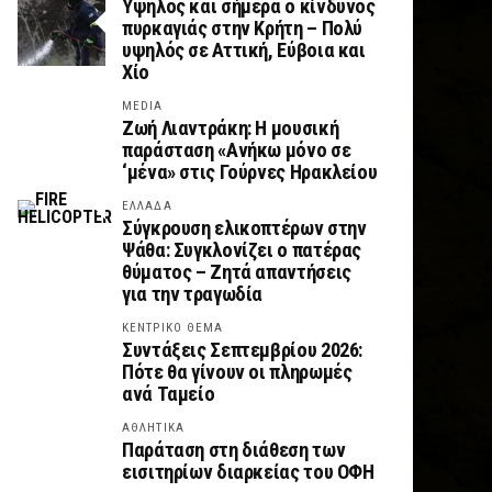
Υψηλός και σήμερα ο κίνδυνος
πυρκαγιάς στην Κρήτη – Πολύ
υψηλός σε Αττική, Εύβοια και
Χίο
MEDIA
Ζωή Λιαντράκη: Η μουσική
παράσταση «Ανήκω μόνο σε
‘μένα» στις Γούρνες Ηρακλείου
ΕΛΛΑΔΑ
Σύγκρουση ελικοπτέρων στην
Ψάθα: Συγκλονίζει ο πατέρας
θύματος – Ζητά απαντήσεις
για την τραγωδία
ΚΕΝΤΡΙΚΟ ΘΕΜΑ
Συντάξεις Σεπτεμβρίου 2026:
Πότε θα γίνουν οι πληρωμές
ανά Ταμείο
ΑΘΛΗΤΙΚΑ
Παράταση στη διάθεση των
εισιτηρίων διαρκείας του ΟΦΗ