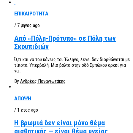
ΕΠΙΚΑΙΡΟΤΗΤΑ
/ 7 μήνες ago
Από «Πόλη-Πρότυπο» σε Πόλη των
Σκουπιδιών
Ό,τι και να του κάνεις του Έλληνα, λένε, δεν διορθώνεται με
τίποτα. Υπερβολή; Μια βόλτα στην οδό Σμπώκου αρκεί για
να...
By
Ανδρέας Παναγιωτάκης
ΑΠΟΨΗ
/ 1 έτος ago
Η βρωμιά δεν είναι μόνο θέμα
αισθητικής — είναι θέμα υγείας