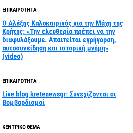
ΕΠΙΚΑΙΡΟΤΗΤΑ
Ο Αλέξης Καλοκαιρινός για την Μάχη της
Κρήτης: «Την ελευθερία πρέπει να την
διαφυλάξουμε. Απαιτείται εγρήγορση,
αυτοσυνείδηση και ιστορική μνήμη»
(video)
ΕΠΙΚΑΙΡΟΤΗΤΑ
Live blog kretenewsgr: Συνεχίζονται οι
βομβαρδισμοί
ΚΕΝΤΡΙΚΟ ΘΕΜΑ