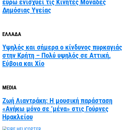
ευρώ ενισχύει τις Κινητές Μονάδες
Δημόσιας Υγείας
ΕΛΛΑΔΑ
Υψηλός και σήμερα ο κίνδυνος πυρκαγιάς
στην Κρήτη – Πολύ υψηλός σε Αττική,
Εύβοια και Χίο
MEDIA
Ζωή Λιαντράκη: Η μουσική παράσταση
«Ανήκω μόνο σε ‘μένα» στις Γούρνες
Ηρακλείου