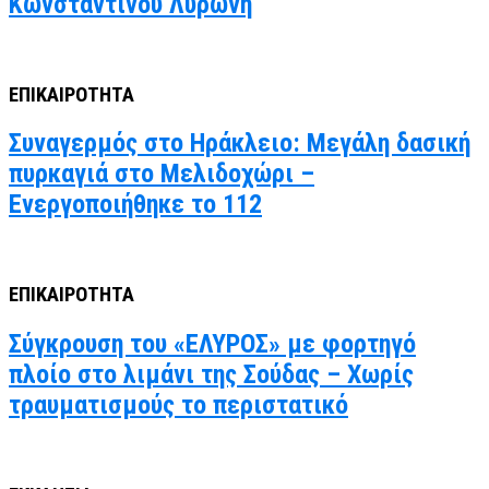
Κωνσταντίνου Λυρώνη
ΕΠΙΚΑΙΡΟΤΗΤΑ
Συναγερμός στο Ηράκλειο: Μεγάλη δασική
πυρκαγιά στο Μελιδοχώρι –
Ενεργοποιήθηκε το 112
ΕΠΙΚΑΙΡΟΤΗΤΑ
Σύγκρουση του «ΕΛΥΡΟΣ» με φορτηγό
πλοίο στο λιμάνι της Σούδας – Χωρίς
τραυματισμούς το περιστατικό