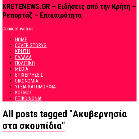
KRETENEWS.GR – Ειδήσεις από την Κρήτη –
Ρεπορτάζ – Επικαιρότητα
Connect with us
HOME
COVER STORYS
ΚΡΗΤΗ
ΕΛΛΑΔΑ
ΠΟΛΙΤΙΚΗ
MEDIA
ΕΠΙΧΕΙΡΗΣΕΙΣ
ΟΙΚΟΝΟΜΙΑ
ΥΓΕΙΑ ΚΑΙ ΟΜΟΡΦΙΑ
ΚΟΣΜΟΣ
ΕΠΙΚΟΙΝΩΝΙΑ
All posts tagged "Ακυβερνησία
στα σκουπίδια"