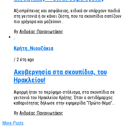
Αξιοπρέπειας και ασφάλειας, ειδικά αν υπάρχουν παιδιά
στη γειτονιά ή αν κάνει ζέστη, που τα σκουπίδια σαπίζουν
πιο γρήγορα και μαζεύουν...
By
Ανδρέας Παναγιωτάκης
Κρήτη_Νιουζάκια
/ 2 έτη ago
Ακυβερνησία στα σκουπίδια, του
Ηρακλείου!
Αφορμή ήταν το περίφημο στόλισμα, στα σκουπίδια σε
γειτονιά του Ηρακλείου Κρήτης. Όταν ο αντιδήμαρχος
καθαριότητας δήλωσε στην εφημερίδα “Πρώτο θέμα”...
By
Ανδρέας Παναγιωτάκης
More Posts