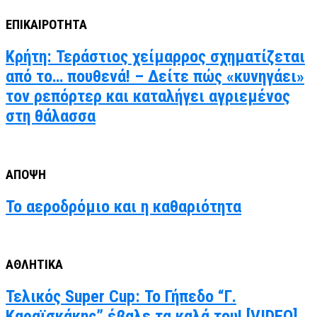
ΕΠΙΚΑΙΡΟΤΗΤΑ
Κρήτη: Τεράστιος χείμαρρος σχηματίζεται
από το… πουθενά! – Δείτε πώς «κυνηγάει»
τον ρεπόρτερ και καταλήγει αγριεμένος
στη θάλασσα
ΑΠΟΨΗ
Το αεροδρόμιο και η καθαριότητα
ΑΘΛΗΤΙΚΑ
Τελικός Super Cup: Το Γήπεδο “Γ.
Καραϊσκάκης” έβαλε τα καλά του! [VIDEO]