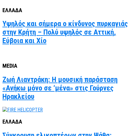
ΕΛΛΑΔΑ
Υψηλός και σήμερα ο κίνδυνος πυρκαγιάς
στην Κρήτη – Πολύ υψηλός σε Αττική,
Εύβοια και Χίο
MEDIA
Ζωή Λιαντράκη: Η μουσική παράσταση
«Ανήκω μόνο σε ‘μένα» στις Γούρνες
Ηρακλείου
ΕΛΛΑΔΑ
Σύγκρουση ελικοπτέρων στην Ψάθα: