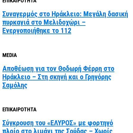
ΕΠΙΚΑΙΡΟΤΗΤΑ
Συναγερμός στο Ηράκλειο: Μεγάλη δασική
πυρκαγιά στο Μελιδοχώρι –
Ενεργοποιήθηκε το 112
MEDIA
Αποθέωση για τον Θοδωρή Φέρρη στο
Ηράκλειο – Στη σκηνή και ο Γρηγόρης
Σαμόλης
ΕΠΙΚΑΙΡΟΤΗΤΑ
Σύγκρουση του «ΕΛΥΡΟΣ» με φορτηγό
πλοίο στο λιμάνι της Σούδας – Χωρίς