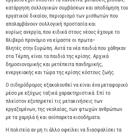
κατάργηση συλλογικών συμβάσεων και αποδόμηση του
εργατικού δικαί
ου, περιορισμό των μισθωτών που
απολαμβάνουν συλλογική προστασία και
κυρίως
ανεργία, που ειδικά στους νέους έχουμε το
θλιβερό προνόμιο να είμαστε οι πρωτα
–
θλητές στην Ευρώπη. Αυτά τα νέα παιδιά που χάθηκαν
στα Τέμπη, είναι τα παιδιά της
κρίσης. Αρχικά
δημοσιονομικής και μετέπειτα πανδημικής,
ενεργειακής και τώρα της
κρίσης κόστους ζωής.
Ο σιδηρόδρομος εξακολουθεί να είναι ένα μεταφορικό
μέσο με εξόχως ταξικά χαρα
κτηριστικά. Επί το
πλείστον εξυπηρετεί τις μετακινήσεις των
εργαζομένων, της νεο
λαίας, των φτωχών ανθρώπων
με τα χαμηλά ή και ανύπαρκτα εισοδήματα.
Η πολιτεία αν μη τι άλλο οφείλει να διασφαλίσει τα