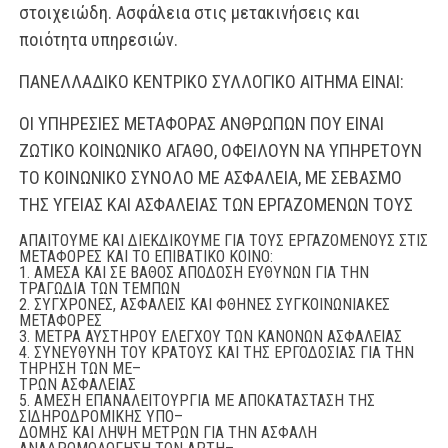
στοιχειώδη. Ασφάλεια στις μετακι
νήσεις και
ποιότητα υπηρεσιών.
ΠΑΝΕΛΛΑΔΙΚΟ ΚΕΝΤΡΙΚΟ ΣΥΛΛΟΓΙΚΟ ΑΙΤΗΜΑ ΕΙΝΑΙ:
ΟΙ ΥΠΗΡΕΣΙΕΣ ΜΕΤΑΦΟΡΑΣ ΑΝΘΡΩΠΩΝ ΠΟΥ ΕΙΝΑΙ
ΖΩΤΙΚΟ ΚΟΙΝΩΝΙΚΟ ΑΓΑΘΟ,
ΟΦΕΙΛΟΥΝ ΝΑ ΥΠΗΡΕΤΟΥΝ
ΤΟ ΚΟΙΝΩΝΙΚΟ ΣΥΝΟΛΟ ΜΕ ΑΣΦΑΛΕΙΑ,
ΜΕ ΣΕΒΑΣΜΟ
ΤΗΣ ΥΓΕΙΑΣ ΚΑΙ ΑΣΦΑΛΕΙΑΣ ΤΩΝ ΕΡΓΑΖΟΜΕΝΩΝ ΤΟΥΣ
ΑΠΑΙΤΟΥΜΕ ΚΑΙ ΔΙΕΚΔΙΚΟΥΜΕ
ΓΙΑ ΤΟΥΣ ΕΡΓΑΖΟΜΕΝΟΥΣ ΣΤΙΣ
ΜΕΤΑΦΟΡΕΣ
ΚΑΙ ΤΟ ΕΠΙΒΑΤΙΚΟ ΚΟΙΝΟ:
1.
ΑΜΕΣΑ ΚΑΙ ΣΕ ΒΑΘΟΣ ΑΠΟΔΟΣΗ ΕΥΘΥΝΩΝ ΓΙΑ ΤΗΝ
ΤΡΑΓΩΔΙΑ ΤΩΝ ΤΕΜΠΩΝ
2.
ΣΥΓΧΡΟΝΕΣ, ΑΣΦΑΛΕΙΣ ΚΑΙ ΦΘΗΝΕΣ ΣΥΓΚΟΙΝΩΝΙΑΚΕΣ
ΜΕΤΑΦΟΡΕΣ
3.
ΜΕΤΡΑ ΑΥΣΤΗΡΟΥ ΕΛΕΓΧΟΥ ΤΩΝ ΚΑΝΟΝΩΝ ΑΣΦΑΛΕΙΑΣ
4.
ΣΥΝΕΥΘΥΝΗ ΤΟΥ ΚΡΑΤΟΥΣ ΚΑΙ ΤΗΣ ΕΡΓΟΔΟΣΙΑΣ ΓΙΑ ΤΗΝ
ΤΗΡΗΣΗ ΤΩΝ ΜΕ
–
ΤΡΩΝ ΑΣΦΑΛΕΙΑΣ
5.
ΑΜΕΣΗ ΕΠΑΝΑΛΕΙΤΟΥΡΓΙΑ ΜΕ ΑΠΟΚΑΤΑΣΤΑΣΗ ΤΗΣ
ΣΙΔΗΡΟΔΡΟΜΙΚΗΣ ΥΠΟ
–
ΔΟΜΗΣ ΚΑΙ ΛΗΨΗ ΜΕΤΡΩΝ ΓΙΑ ΤΗΝ ΑΣΦΑΛΗ