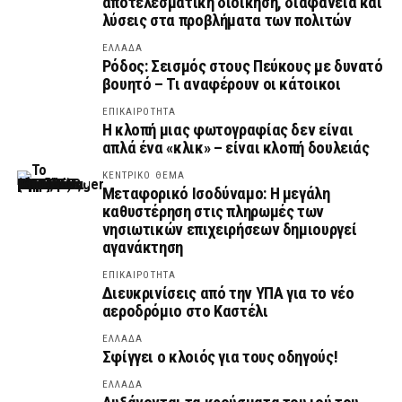
αποτελεσματική διοίκηση, διαφάνεια και
λύσεις στα προβλήματα των πολιτών
ΕΛΛΑΔΑ
Ρόδος: Σεισμός στους Πεύκους με δυνατό
βουητό – Τι αναφέρουν οι κάτοικοι
ΕΠΙΚΑΙΡΟΤΗΤΑ
Η κλοπή μιας φωτογραφίας δεν είναι
απλά ένα «κλικ» – είναι κλοπή δουλειάς
ΚΕΝΤΡΙΚΟ ΘΕΜΑ
Μεταφορικό Ισοδύναμο: Η μεγάλη
καθυστέρηση στις πληρωμές των
νησιωτικών επιχειρήσεων δημιουργεί
αγανάκτηση
ΕΠΙΚΑΙΡΟΤΗΤΑ
Διευκρινίσεις από την ΥΠΑ για το νέο
αεροδρόμιο στο Καστέλι
ΕΛΛΑΔΑ
Σφίγγει ο κλοιός για τους οδηγούς!
ΕΛΛΑΔΑ