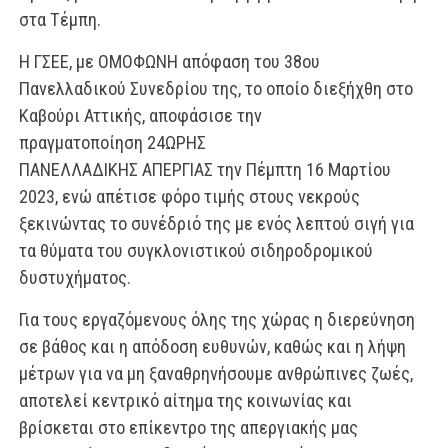
στα Τέμπη.
Η ΓΣΕΕ, με ΟΜΟΦΩΝΗ απόφαση του 38ου
Πανελλαδικού Συνεδρίου της, το οποίο διε
ξήχθη στο
Καβούρι Αττικής, αποφάσισε την
πραγματοποίηση
24ΩΡΗΣ
ΠΑΝΕΛΛΑΔΙΚΗΣ
ΑΠΕΡΓΙΑΣ
την
Πέμπτη 16 Μαρτίου
2023
, ενώ απέτισε φόρο τιμής στους νεκρούς
ξεκινώ
ντας το συνέδριό της με ενός λεπτού σιγή για
τα θύματα του συγκλονιστικού σιδηρο
δρομικού
δυστυχήματος.
Για τους εργαζόμενους όλης της χώρας η διερεύνηση
σε βάθος και η απόδοση ευθυ
νών, καθώς και η λήψη
μέτρων για να μη ξαναθρηνήσουμε ανθρώπινες ζωές,
αποτελεί
κεντρικό αίτημα της κοινωνίας και
βρίσκεται στο επίκεντρο της απεργιακής μας