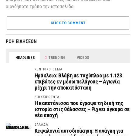
οιονδήποτε τρόπο την ιστοσελίδα.
CLICK TO COMMENT
ΡΟΗ ΕΙΔΗΣΕΩΝ
HEADLINES
TRENDING
VIDEOS
ΚΕΝΤΡΙΚΟ ΘΕΜΑ
Ηράκλειο: Βλάβη σε ταχύπλοο με 1.123
επιβάτες εν μέσω πελάγους – Αγωνία
μέχρι την αποκατάσταση
ΕΠΙΚΑΙΡΟΤΗΤΑ
Η καπετάνισσα που έγραψε τη δική της
ιστορία στις θάλασσες – Ρίχνει άγκυρα σε
νέα εποχή
ΕΛΛΑΔΑ
Κεφαλονιά αυτοδιοίκηση: Η ανάγκη για