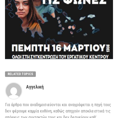
RELATED TOPICS
Αγγελική
Για άρθρα που αναδημοσιεύονται και αναγράφεται η πηγή τους
δεν φέρουμε καμμία ευθύνη, καθώς απηχούν αποκλειστικά τις
απόψεις των συντακτών τους και δεν δεσμεύουν καθ’