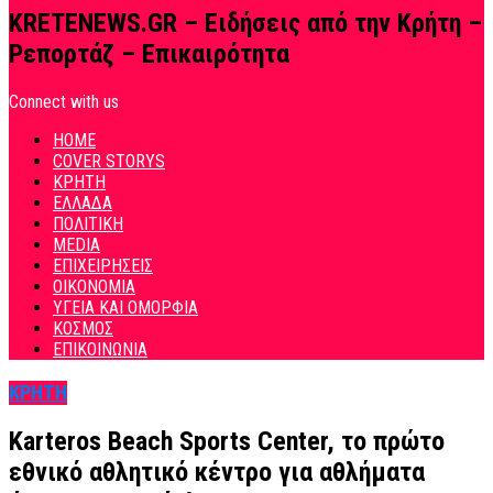
KRETENEWS.GR – Ειδήσεις από την Κρήτη –
Ρεπορτάζ – Επικαιρότητα
Connect with us
HOME
COVER STORYS
ΚΡΗΤΗ
ΕΛΛΑΔΑ
ΠΟΛΙΤΙΚΗ
MEDIA
ΕΠΙΧΕΙΡΗΣΕΙΣ
ΟΙΚΟΝΟΜΙΑ
ΥΓΕΙΑ ΚΑΙ ΟΜΟΡΦΙΑ
ΚΟΣΜΟΣ
ΕΠΙΚΟΙΝΩΝΙΑ
ΚΡΗΤΗ
Karteros Beach Sports Center, το πρώτο
εθνικό αθλητικό κέντρο για αθλήματα