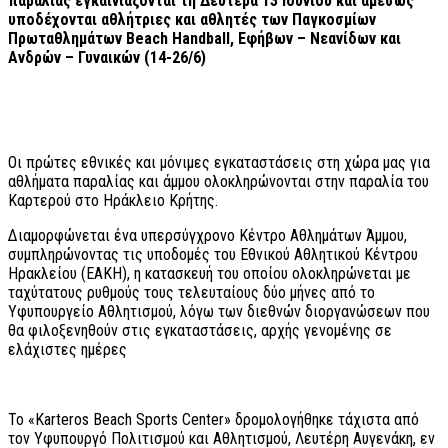
παραλίας εγκαινιάζονται τη Δευτέρα 13 Ιουνίου και αμέσως
υποδέχονται αθλήτριες και αθλητές των Παγκοσμίων
Πρωταθλημάτων
Beach
Handball
, Εφήβων – Νεανίδων και
Ανδρών – Γυναικών (14-26/6)
Οι πρώτες εθνικές και μόνιμες εγκαταστάσεις στη χώρα μας για
αθλήματα παραλίας και άμμου ολοκληρώνονται στην παραλία του
Καρτερού στο Ηράκλειο Κρήτης.
Διαμορφώνεται ένα υπερσύγχρονο Κέντρο Αθλημάτων Άμμου,
συμπληρώνοντας τις υποδομές του Εθνικού Αθλητικού Κέντρου
Ηρακλείου (ΕΑΚΗ), η κατασκευή του οποίου ολοκληρώνεται με
ταχύτατους ρυθμούς τους τελευταίους δύο μήνες από το
Υφυπουργείο Αθλητισμού, λόγω των διεθνών διοργανώσεων που
θα φιλοξενηθούν στις εγκαταστάσεις, αρχής γενομένης σε
ελάχιστες ημέρες
Το «Karteros Beach Sports Center» δρομολογήθηκε τάχιστα από
τον Υφυπουργό Πολιτισμού και Αθλητισμού, Λευτέρη Αυγενάκη, εν