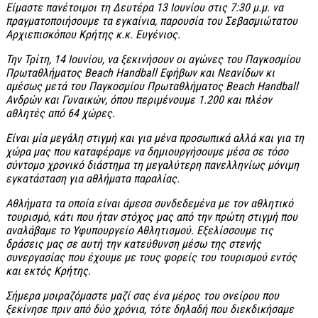
Είμαστε πανέτοιμοι τη Δευτέρα 13 Ιουνίου στις 7:30 μ.μ. να
πραγματοποιήσουμε τα εγκαίνια, παρουσία του Σεβασμιώτατου
Αρχιεπισκόπου Κρήτης κ.κ. Ευγένιος.
Την Τρίτη, 14 Ιουνίου, να ξεκινήσουν οι αγώνες του Παγκοσμίου
Πρωταθλήματος
Beach
Handball Εφήβων και Νεανίδων κι
αμέσως μετά του Παγκοσμίου Πρωταθλήματος
Beach
Handball
Ανδρών και Γυναικών, όπου περιμένουμε 1.200 και πλέον
αθλητές από 64 χώρες.
Είναι μία μεγάλη στιγμή και για μένα προσωπικά αλλά και για τη
χώρα μας που καταφέραμε να δημιουργήσουμε μέσα σε τόσο
σύντομο χρονικό διάστημα τη μεγαλύτερη πανελληνίως μόνιμη
εγκατάσταση για αθλήματα παραλίας.
Αθλήματα τα οποία είναι άμεσα συνδεδεμένα με τον αθλητικό
τουρισμό, κάτι που ήταν στόχος μας από την πρώτη στιγμή που
αναλάβαμε το Υφυπουργείο Αθλητισμού. Εξελίσσουμε τις
δράσεις μας σε αυτή την κατεύθυνση μέσω της στενής
συνεργασίας που έχουμε με τους φορείς του τουρισμού εντός
και εκτός Κρήτης.
Σήμερα μοιραζόμαστε μαζί σας ένα μέρος του ονείρου που
ξεκίνησε πριν από δύο χρόνια, τότε δηλαδή που διεκδικήσαμε