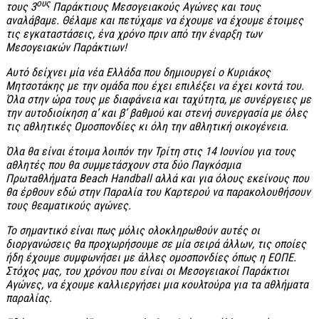
ους
τους 3
Παράκτιους Μεσογειακούς Αγώνες και τους
αναλάβαμε. Θέλαμε και πετύχαμε να έχουμε να έχουμε έτοιμες
τις εγκαταστάσεις, ένα χρόνο πριν από την έναρξη των
Μεσογειακών Παράκτιων!
Αυτό δείχνει μία νέα Ελλάδα που δημιουργεί ο Κυριάκος
Μητσοτάκης με την ομάδα που έχει επιλέξει να έχει κοντά του.
Όλα στην ώρα τους με διαφάνεια και ταχύτητα, με συνέργειες με
την αυτοδιοίκηση α’ και β’ βαθμού και στενή συνεργασία με όλες
τις αθλητικές Ομοσπονδίες κι όλη την αθλητική οικογένεια.
Όλα θα είναι έτοιμα λοιπόν την Τρίτη στις 14 Ιουνίου για τους
αθλητές που θα συμμετάσχουν στα δύο Παγκόσμια
Πρωταθλήματα
Beach
Handball αλλά και για όλους εκείνους που
θα έρθουν εδώ στην Παραλία του Καρτερού να παρακολουθήσουν
τους θεαματικούς αγώνες.
Το σημαντικό είναι πως μόλις ολοκληρωθούν αυτές οι
διοργανώσεις θα προχωρήσουμε σε μία σειρά άλλων, τις οποίες
ήδη έχουμε συμφωνήσει με άλλες ομοσπονδίες όπως η ΕΟΠΕ.
Στόχος μας, του χρόνου που είναι οι Μεσογειακοί Παράκτιοι
Αγώνες, να έχουμε καλλιεργήσει μια κουλτούρα για τα αθλήματα
παραλίας.