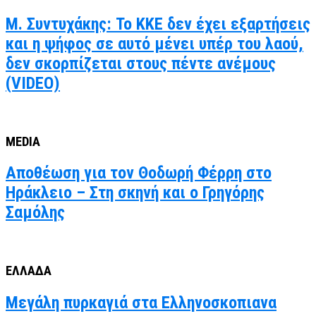
Μ. Συντυχάκης: Το ΚΚΕ δεν έχει εξαρτήσεις
και η ψήφος σε αυτό μένει υπέρ του λαού,
δεν σκορπίζεται στους πέντε ανέμους
(VIDEO)
MEDIA
Αποθέωση για τον Θοδωρή Φέρρη στο
Ηράκλειο – Στη σκηνή και ο Γρηγόρης
Σαμόλης
ΕΛΛΑΔΑ
Μεγάλη πυρκαγιά στα Ελληνοσκοπιανα