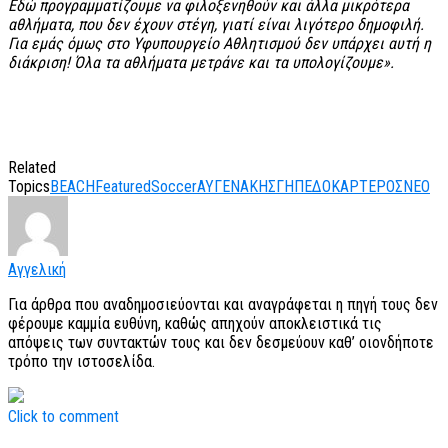
Εδώ προγραμματίζουμε να φιλοξενηθούν και άλλα μικρότερα
αθλήματα, που δεν έχουν στέγη, γιατί είναι λιγότερο δημοφιλή.
Για εμάς όμως στο Υφυπουργείο Αθλητισμού δεν υπάρχει αυτή η
διάκριση! Όλα τα αθλήματα μετράνε και τα υπολογίζουμε».
Related
Topics
BEACH
Featured
Soccer
ΑΥΓΕΝΑΚΗΣ
ΓΗΠΕΔΟ
ΚΑΡΤΕΡΟΣ
ΝΕΟ
Αγγελική
Για άρθρα που αναδημοσιεύονται και αναγράφεται η πηγή τους δεν
φέρουμε καμμία ευθύνη, καθώς απηχούν αποκλειστικά τις
απόψεις των συντακτών τους και δεν δεσμεύουν καθ’ οιονδήποτε
τρόπο την ιστοσελίδα.
Click to comment