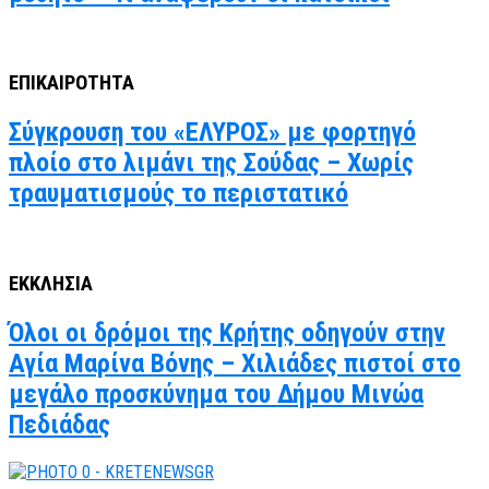
ΕΠΙΚΑΙΡΟΤΗΤΑ
Σύγκρουση του «ΕΛΥΡΟΣ» με φορτηγό
πλοίο στο λιμάνι της Σούδας – Χωρίς
τραυματισμούς το περιστατικό
ΕΚΚΛΗΣΙΑ
Όλοι οι δρόμοι της Κρήτης οδηγούν στην
Αγία Μαρίνα Βόνης – Χιλιάδες πιστοί στο
μεγάλο προσκύνημα του Δήμου Μινώα
Πεδιάδας