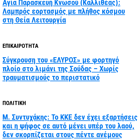
Αγία Παρασκευή Κνωσού (Καλλιθέας):
Λαμπρός εορτασμός με πλήθος κόσμου
στη Θεία Λειτουργία
ΕΠΙΚΑΙΡΟΤΗΤΑ
Σύγκρουση του «ΕΛΥΡΟΣ» με φορτηγό
πλοίο στο λιμάνι της Σούδας – Χωρίς
τραυματισμούς το περιστατικό
ΠΟΛΙΤΙΚΗ
Μ. Συντυχάκης: Το ΚΚΕ δεν έχει εξαρτήσεις
και η ψήφος σε αυτό μένει υπέρ του λαού,
δεν σκορπίζεται στους πέντε ανέμους