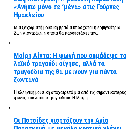
«Ανήκω μόνο σε ‘μένα» στις Γούρνες
Ηρακλείου
Μια ξεχωριστή μουσική βραδιά υπόσχεται η ερμηνεύτρια
Ζωή Λιαντράκη, η οποία θα παρουσιάσει την...
Μαίρη Λίντα: Η φωνή που σημάδεψε το
λαϊκό τραγούδι σίγησε, αλλά τα
τραγούδια της θα μείνουν για πάντα
ζωντανά
Η ελληνική μουσική αποχαιρετά μία από τις σημαντικότερες
φωνές του λαϊκού τραγουδιού. Η Μαίρη...
Οι Πατσίδες γιορτάζουν την Αγία
Παρασκευή με μεγάλο κρητικό γλέντι