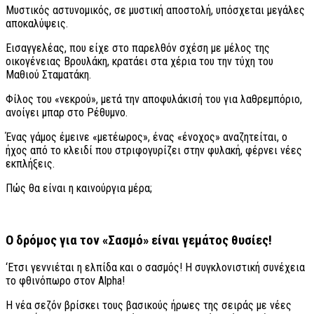
Μυστικός αστυνομικός, σε μυστική αποστολή, υπόσχεται μεγάλες
αποκαλύψεις.
Εισαγγελέας, που είχε στο παρελθόν σχέση με μέλος της
οικογένειας Βρουλάκη, κρατάει στα χέρια του την τύχη του
Μαθιού Σταματάκη.
Φίλος του «νεκρού», μετά την αποφυλάκισή του για λαθρεμπόριο,
ανοίγει μπαρ στο Ρέθυμνο.
Ένας γάμος έμεινε «μετέωρος», ένας «ένοχος» αναζητείται, ο
ήχος από το κλειδί που στριφογυρίζει στην φυλακή, φέρνει νέες
εκπλήξεις.
Πώς θα είναι η καινούργια μέρα;
Ο δρόμος για τον «Σασμό» είναι γεμάτος θυσίες!
‘Ετσι γεννιέται η ελπίδα και ο σασμός! Η συγκλονιστική συνέχεια
το φθινόπωρο στον Alpha!
Η νέα σεζόν βρίσκει τους βασικούς ήρωες της σειράς με νέες