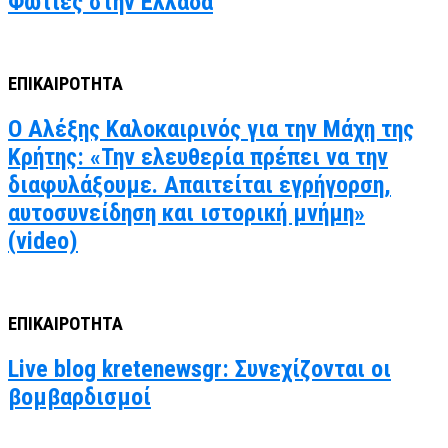
Φωτιές στην Ελλάδα
ΕΠΙΚΑΙΡΟΤΗΤΑ
Ο Αλέξης Καλοκαιρινός για την Μάχη της
Κρήτης: «Την ελευθερία πρέπει να την
διαφυλάξουμε. Απαιτείται εγρήγορση,
αυτοσυνείδηση και ιστορική μνήμη»
(video)
ΕΠΙΚΑΙΡΟΤΗΤΑ
Live blog kretenewsgr: Συνεχίζονται οι
βομβαρδισμοί