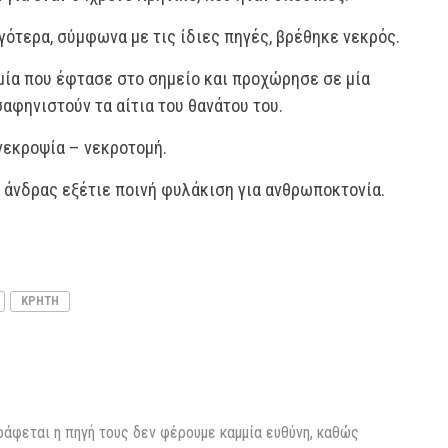
ργότερα, σύμφωνα με τις ίδιες πηγές, βρέθηκε νεκρός.
ία που έφτασε στο σημείο και προχώρησε σε μία
αφηνιστούν τα αίτια του θανάτου του.
 νεκροψία – νεκροτομή.
 άνδρας εξέτιε ποινή φυλάκιση για ανθρωποκτονία.
ΚΡΗΤΗ
ράφεται η πηγή τους δεν φέρουμε καμμία ευθύνη, καθώς