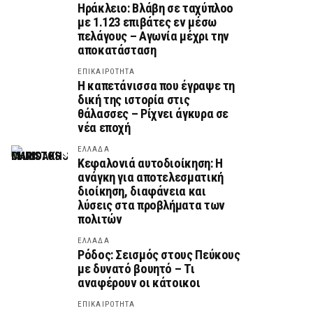
Ηράκλειο: Βλάβη σε ταχύπλοο
με 1.123 επιβάτες εν μέσω
πελάγους – Αγωνία μέχρι την
αποκατάσταση
ΕΠΙΚΑΙΡΟΤΗΤΑ
Η καπετάνισσα που έγραψε τη
δική της ιστορία στις
θάλασσες – Ρίχνει άγκυρα σε
νέα εποχή
ΕΛΛΑΔΑ
Κεφαλονιά αυτοδιοίκηση: Η
ανάγκη για αποτελεσματική
διοίκηση, διαφάνεια και
λύσεις στα προβλήματα των
πολιτών
ΕΛΛΑΔΑ
Ρόδος: Σεισμός στους Πεύκους
με δυνατό βουητό – Τι
αναφέρουν οι κάτοικοι
ΕΠΙΚΑΙΡΟΤΗΤΑ