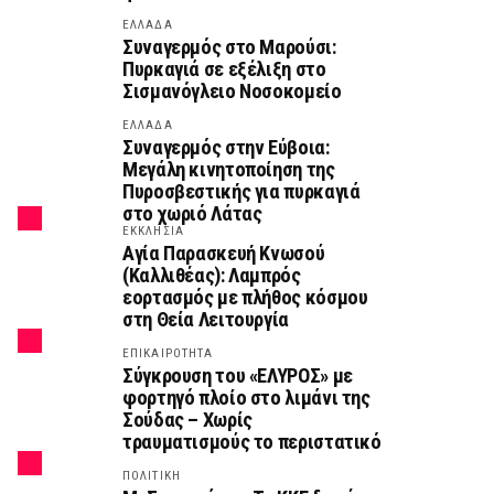
ΕΛΛΑΔΑ
Συναγερμός στο Μαρούσι:
Πυρκαγιά σε εξέλιξη στο
Σισμανόγλειο Νοσοκομείο
ΕΛΛΑΔΑ
Συναγερμός στην Εύβοια:
Μεγάλη κινητοποίηση της
Πυροσβεστικής για πυρκαγιά
στο χωριό Λάτας
ΕΚΚΛΗΣΙΑ
Αγία Παρασκευή Κνωσού
(Καλλιθέας): Λαμπρός
εορτασμός με πλήθος κόσμου
στη Θεία Λειτουργία
ΕΠΙΚΑΙΡΟΤΗΤΑ
Σύγκρουση του «ΕΛΥΡΟΣ» με
φορτηγό πλοίο στο λιμάνι της
Σούδας – Χωρίς
τραυματισμούς το περιστατικό
ΠΟΛΙΤΙΚΗ