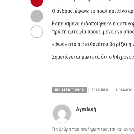
Ο άνδρας, έφαγε το πρωί και λίγο α
Εσπευσμένα ειδοποιήθηκε η αστυνομ
πρώτη αυτοψία προκειμένου να αποσ
«Φως» στα αίτια θανάτου θα ρίξει η
Σημειώνεται μάλιστα ότι ο 64χρονος
RELATED TOPICS
FEATURED
ΗΡΑΚΛΕΙΟ
Αγγελική
Για άρθρα που αναδημοσιεύονται και αναγ