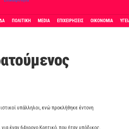
ΔΑ
ΠΟΛΙΤΙΚΗ
MEDIA
ΕΠΙΧΕΙΡΗΣΕΙΣ
ΟΙΚΟΝΟΜΙΑ
ΥΓΕ
ρατούμενος
ιστικοί υπάλληλοι, ενώ προκλήθηκε έντονη
για έναν 64χρονο Κρητικό, που ήταν υπόδικος.