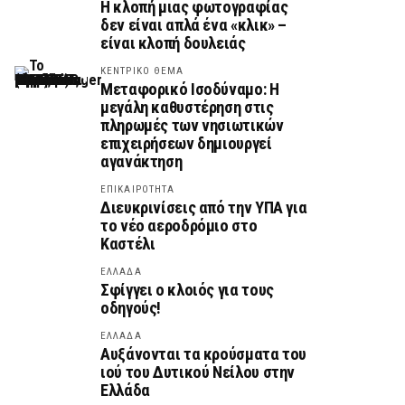
Η κλοπή μιας φωτογραφίας
δεν είναι απλά ένα «κλικ» –
είναι κλοπή δουλειάς
ΚΕΝΤΡΙΚΟ ΘΕΜΑ
Μεταφορικό Ισοδύναμο: Η
μεγάλη καθυστέρηση στις
πληρωμές των νησιωτικών
επιχειρήσεων δημιουργεί
αγανάκτηση
ΕΠΙΚΑΙΡΟΤΗΤΑ
Διευκρινίσεις από την ΥΠΑ για
το νέο αεροδρόμιο στο
Καστέλι
ΕΛΛΑΔΑ
Σφίγγει ο κλοιός για τους
οδηγούς!
ΕΛΛΑΔΑ
Αυξάνονται τα κρούσματα του
ιού του Δυτικού Νείλου στην
Ελλάδα