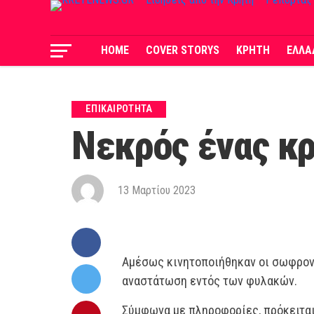
HOME
COVER STORYS
ΚΡΗΤΗ
ΕΛΛΑ
ΕΠΙΚΑΙΡΟΤΗΤΑ
Νεκρός ένας κ
13 Μαρτίου 2023
Αμέσως κινητοποιήθηκαν οι σωφρον
αναστάτωση εντός των φυλακών.
Σύμφωνα με πληροφορίες, πρόκειται 