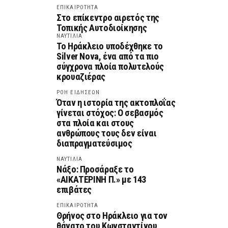
ΕΠΙΚΑΙΡΟΤΗΤΑ
Στο επίκεντρο αιρετός της
Τοπικής Αυτοδιοίκησης
ΝΑΥΤΙΛΙΑ
Το Ηράκλειο υποδέχθηκε το
Silver Nova, ένα από τα πιο
σύγχρονα πλοία πολυτελούς
κρουαζιέρας
ΡΟΗ ΕΙΔΗΣΕΩΝ
Όταν η ιστορία της ακτοπλοΐας
γίνεται στόχος: Ο σεβασμός
στα πλοία και στους
ανθρώπους τους δεν είναι
διαπραγματεύσιμος
ΝΑΥΤΙΛΙΑ
Νάξο: Προσάραξε το
«ΑΙΚΑΤΕΡΙΝΗ Π.» με 143
επιβάτες
ΕΠΙΚΑΙΡΟΤΗΤΑ
Θρήνος στο Ηράκλειο για τον
θάνατο του Κωνσταντίνου