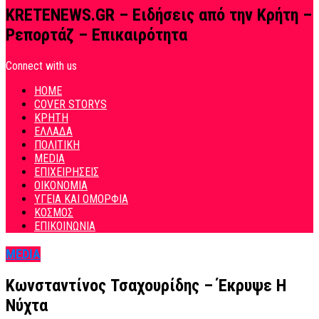
KRETENEWS.GR – Ειδήσεις από την Κρήτη –
Ρεπορτάζ – Επικαιρότητα
Connect with us
HOME
COVER STORYS
ΚΡΗΤΗ
ΕΛΛΑΔΑ
ΠΟΛΙΤΙΚΗ
MEDIA
ΕΠΙΧΕΙΡΗΣΕΙΣ
ΟΙΚΟΝΟΜΙΑ
ΥΓΕΙΑ ΚΑΙ ΟΜΟΡΦΙΑ
ΚΟΣΜΟΣ
ΕΠΙΚΟΙΝΩΝΙΑ
MEDIA
Κωνσταντίνος Τσαχουρίδης – Έκρυψε Η
Νύχτα