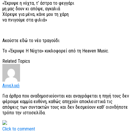
«Έκρυψε η νύχτα, τ’ άστρα το φεγγάρι
μη μας δουν κι απόψε, αγκαλιά
Χόρεψε για μένα, κάνε μου τη χάρη
να πνιγούμε στα φιλιά»
Ακούστε εδώ το νέο τραγούδι
Το «Έκρυψε Η Νύχτα» κυκλοφορεί από τη Heaven Music.
Related Topics
Αγγελική
Για άρθρα που αναδημοσιεύονται και αναγράφεται η πηγή τους δεν
φέρουμε καμμία ευθύνη, καθώς απηχούν αποκλειστικά τις
απόψεις των συντακτών τους και δεν δεσμεύουν καθ’ οιονδήποτε
τρόπο την ιστοσελίδα.
Click to comment