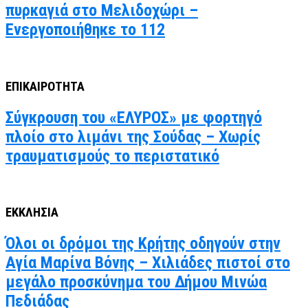
πυρκαγιά στο Μελιδοχώρι –
Ενεργοποιήθηκε το 112
ΕΠΙΚΑΙΡΟΤΗΤΑ
Σύγκρουση του «ΕΛΥΡΟΣ» με φορτηγό
πλοίο στο λιμάνι της Σούδας – Χωρίς
τραυματισμούς το περιστατικό
ΕΚΚΛΗΣΙΑ
Όλοι οι δρόμοι της Κρήτης οδηγούν στην
Αγία Μαρίνα Βόνης – Χιλιάδες πιστοί στο
μεγάλο προσκύνημα του Δήμου Μινώα
Πεδιάδας