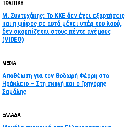
ΠΟΛΙΤΙΚΗ
Μ. Συντυχάκης: Το ΚΚΕ δεν έχει εξαρτήσεις
και η ψήφος σε αυτό μένει υπέρ του λαού,
δεν σκορπίζεται στους πέντε ανέμους
(VIDEO)
MEDIA
Αποθέωση για τον Θοδωρή Φέρρη στο
Ηράκλειο – Στη σκηνή και ο Γρηγόρης
Σαμόλης
ΕΛΛΑΔΑ