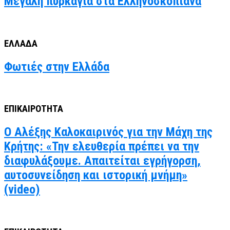
Μεγάλη πυρκαγιά στα Ελληνοσκοπιανα
ΕΛΛΑΔΑ
Φωτιές στην Ελλάδα
ΕΠΙΚΑΙΡΟΤΗΤΑ
Ο Αλέξης Καλοκαιρινός για την Μάχη της
Κρήτης: «Την ελευθερία πρέπει να την
διαφυλάξουμε. Απαιτείται εγρήγορση,
αυτοσυνείδηση και ιστορική μνήμη»
(video)