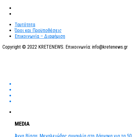
Ταυτότητα
Όροι και Προϋποθέσεις
Επικοινωνία – Διαφήμιση
Copyright © 2022 KRETENEWS. Επικοινωνία: info@kretenews.gr
MEDIA
Άννα Βίσση: Μεγαλειώδης συναυλία στη Λάρνακα για τα 50