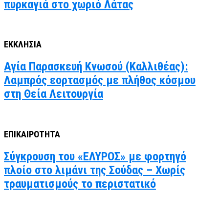
πυρκαγιά στο χωριό Λάτας
ΕΚΚΛΗΣΙΑ
Αγία Παρασκευή Κνωσού (Καλλιθέας):
Λαμπρός εορτασμός με πλήθος κόσμου
στη Θεία Λειτουργία
ΕΠΙΚΑΙΡΟΤΗΤΑ
Σύγκρουση του «ΕΛΥΡΟΣ» με φορτηγό
πλοίο στο λιμάνι της Σούδας – Χωρίς
τραυματισμούς το περιστατικό