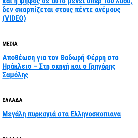
και η ψήφος σε αυτό μένει υπέρ του λαού,
δεν σκορπίζεται στους πέντε ανέμους
(VIDEO)
MEDIA
Αποθέωση για τον Θοδωρή Φέρρη στο
Ηράκλειο – Στη σκηνή και ο Γρηγόρης
Σαμόλης
ΕΛΛΑΔΑ
Μεγάλη πυρκαγιά στα Ελληνοσκοπιανα