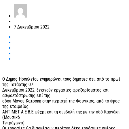
7 Δεκεμβρίου 2022
Ο Δήμος Ηρακλείου ενημερώνει τους δημότες ότι, από το πρωί
της Τετάρτης 07
Δεκεμβρίου 2022, ξεκινούν εργασίες φρεζαρίσματος και
ασφαλτόστρωσης επί της
οδού Μάνου Κατράκη στην περιοχή της Φοινικιάς, από το ύψος
της εταιρείας
ΑΝΤΙΜΕΤ Α.Ε.Β.Ε. μέχρι και τη συμβολή της με την οδό Καργάκη
(Μουσικό
Τετράγωνο).
Οι εργασίες θα διαρκέσουν περίπου δέκα εργάσιμες ημέρες