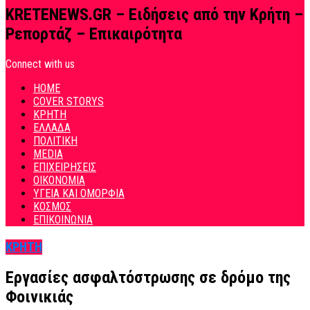
KRETENEWS.GR – Ειδήσεις από την Κρήτη –
Ρεπορτάζ – Επικαιρότητα
Connect with us
HOME
COVER STORYS
ΚΡΗΤΗ
ΕΛΛΑΔΑ
ΠΟΛΙΤΙΚΗ
MEDIA
ΕΠΙΧΕΙΡΗΣΕΙΣ
ΟΙΚΟΝΟΜΙΑ
ΥΓΕΙΑ ΚΑΙ ΟΜΟΡΦΙΑ
ΚΟΣΜΟΣ
ΕΠΙΚΟΙΝΩΝΙΑ
ΚΡΗΤΗ
Εργασίες ασφαλτόστρωσης σε δρόμο της
Φοινικιάς