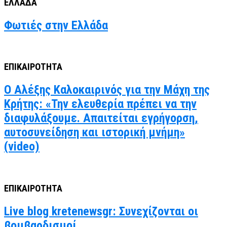
ΕΛΛΑΔΑ
Φωτιές στην Ελλάδα
ΕΠΙΚΑΙΡΟΤΗΤΑ
Ο Αλέξης Καλοκαιρινός για την Μάχη της
Κρήτης: «Την ελευθερία πρέπει να την
διαφυλάξουμε. Απαιτείται εγρήγορση,
αυτοσυνείδηση και ιστορική μνήμη»
(video)
ΕΠΙΚΑΙΡΟΤΗΤΑ
Live blog kretenewsgr: Συνεχίζονται οι
βομβαρδισμοί