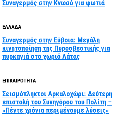
Συναγερμός στην Κνωσό για φωτιά
ΕΛΛΑΔΑ
Συναγερμός στην Εύβοια: Μεγάλη
κινητοποίηση της Πυροσβεστικής για
πυρκαγιά στο χωριό Λάτας
ΕΠΙΚΑΙΡΟΤΗΤΑ
Σεισμόπληκτοι Αρκαλοχώρι: Δεύτερη
επιστολή του Συνηγόρου του Πολίτη –
«Πέντε χρόνια περιμένουμε λύσεις»