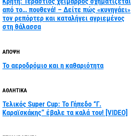
Κρήτη: Τεράστιος χείμαρρος σχηματίζεται
από το… πουθενά! – Δείτε πώς «κυνηγάει»
τον ρεπόρτερ και καταλήγει αγριεμένος
στη θάλασσα
ΑΠΟΨΗ
Το αεροδρόμιο και η καθαριότητα
ΑΘΛΗΤΙΚΑ
Τελικός Super Cup: Το Γήπεδο “Γ.
Καραϊσκάκης” έβαλε τα καλά του! [VIDEO]