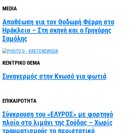
MEDIA
Αποθέωση για τον Θοδωρή Φέρρη στο
Ηράκλειο – Στη σκηνή και ο Γρηγόρης
Σαμόλης
ΚΕΝΤΡΙΚΟ ΘΕΜΑ
Συναγερμός στην Κνωσό για φωτιά
ΕΠΙΚΑΙΡΟΤΗΤΑ
Σύγκρουση του «ΕΛΥΡΟΣ» με φορτηγό
πλοίο στο λιμάνι της Σούδας – Χωρίς
τραυματισμούς το περιστατικό