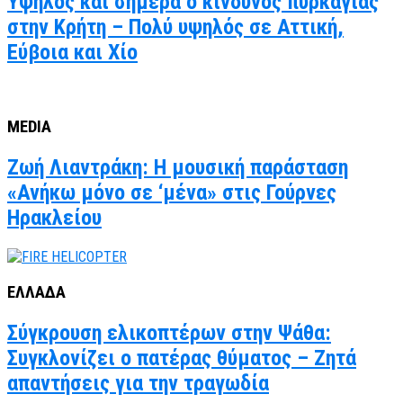
Υψηλός και σήμερα ο κίνδυνος πυρκαγιάς
στην Κρήτη – Πολύ υψηλός σε Αττική,
Εύβοια και Χίο
MEDIA
Ζωή Λιαντράκη: Η μουσική παράσταση
«Ανήκω μόνο σε ‘μένα» στις Γούρνες
Ηρακλείου
ΕΛΛΑΔΑ
Σύγκρουση ελικοπτέρων στην Ψάθα:
Συγκλονίζει ο πατέρας θύματος – Ζητά
απαντήσεις για την τραγωδία