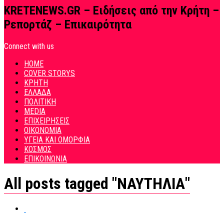
KRETENEWS.GR – Ειδήσεις από την Κρήτη –
Ρεπορτάζ – Επικαιρότητα
Connect with us
HOME
COVER STORYS
ΚΡΗΤΗ
ΕΛΛΑΔΑ
ΠΟΛΙΤΙΚΗ
MEDIA
ΕΠΙΧΕΙΡΗΣΕΙΣ
ΟΙΚΟΝΟΜΙΑ
ΥΓΕΙΑ ΚΑΙ ΟΜΟΡΦΙΑ
ΚΟΣΜΟΣ
ΕΠΙΚΟΙΝΩΝΙΑ
All posts tagged "ΝΑΥΤΗΛΙΑ"