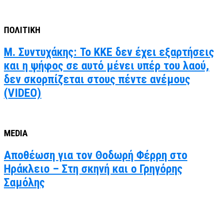
ΠΟΛΙΤΙΚΗ
Μ. Συντυχάκης: Το ΚΚΕ δεν έχει εξαρτήσεις
και η ψήφος σε αυτό μένει υπέρ του λαού,
δεν σκορπίζεται στους πέντε ανέμους
(VIDEO)
MEDIA
Αποθέωση για τον Θοδωρή Φέρρη στο
Ηράκλειο – Στη σκηνή και ο Γρηγόρης
Σαμόλης