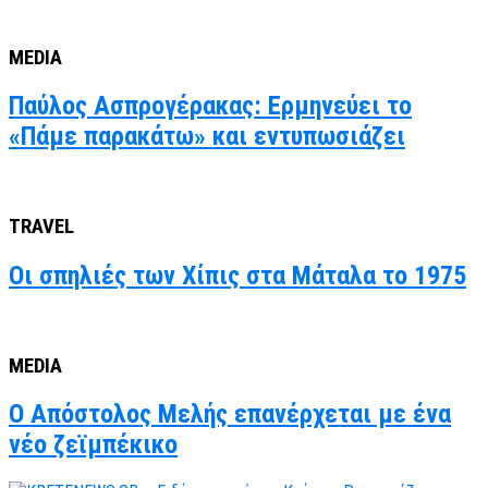
MEDIA
Παύλος Ασπρογέρακας: Ερμηνεύει το
«Πάμε παρακάτω» και εντυπωσιάζει
TRAVEL
Οι σπηλιές των Χίπις στα Μάταλα το 1975
MEDIA
O Απόστολος Μελής επανέρχεται με ένα
νέο ζεϊμπέκικο