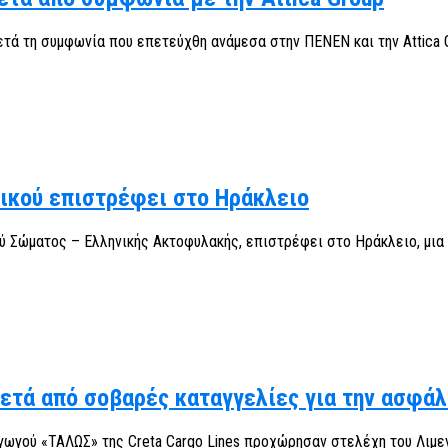
ετά τη συμφωνία που επετεύχθη ανάμεσα στην ΠΕΝΕΝ και την Attica Gr
νικού επιστρέφει στο Ηράκλειο
ύ Σώματος – Ελληνικής Ακτοφυλακής, επιστρέφει στο Ηράκλειο, μια π
μετά από σοβαρές καταγγελίες για την ασφάλ
ωγού «ΤΑΛΩΣ» της Creta Cargo Lines προχώρησαν στελέχη του Λιμενι