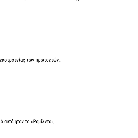
 εκστρατείας των πρωτοετών...
αυτά ήταν το «Ρομίλντα»,...