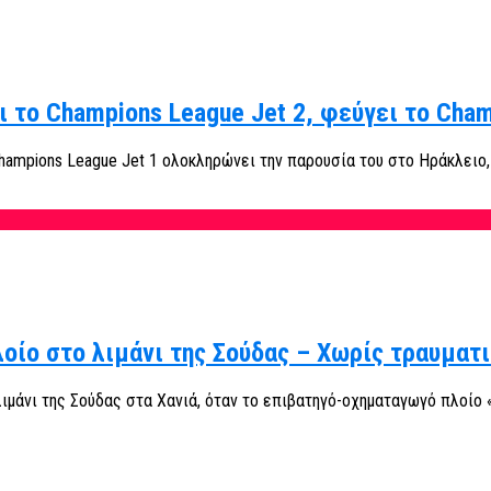
 το Champions League Jet 2, φεύγει το Cham
ampions League Jet 1 ολοκληρώνει την παρουσία του στο Ηράκλειο, μ
οίο στο λιμάνι της Σούδας – Χωρίς τραυματ
λιμάνι της Σούδας στα Χανιά, όταν το επιβατηγό-οχηματαγωγό πλοίο 