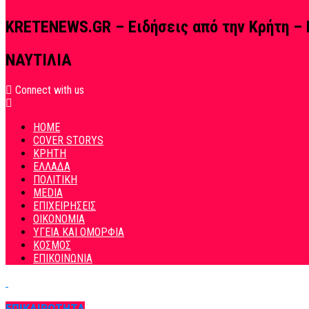
KRETENEWS.GR – Ειδήσεις από την Κρήτη – 
ΝΑΥΤΙΛΙΑ
Connect with us
HOME
COVER STORYS
ΚΡΗΤΗ
ΕΛΛΑΔΑ
ΠΟΛΙΤΙΚΗ
MEDIA
ΕΠΙΧΕΙΡΗΣΕΙΣ
ΟΙΚΟΝΟΜΙΑ
ΥΓΕΙΑ ΚΑΙ ΟΜΟΡΦΙΑ
ΚΟΣΜΟΣ
ΕΠΙΚΟΙΝΩΝΙΑ