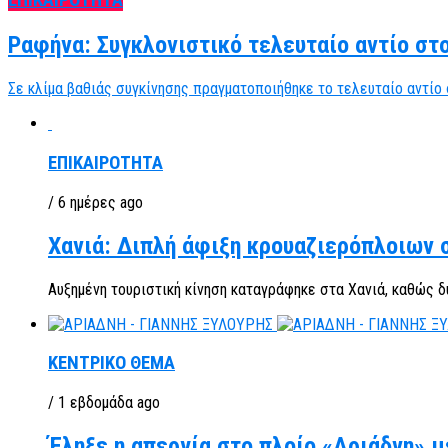
ΕΠΙΚΑΙΡΟΤΗΤΑ
Ραφήνα: Συγκλονιστικό τελευταίο αντίο στ
Σε κλίμα βαθιάς συγκίνησης πραγματοποιήθηκε το τελευταίο αντίο 
ΕΠΙΚΑΙΡΟΤΗΤΑ
/ 6 ημέρες ago
Χανιά: Διπλή άφιξη κρουαζιερόπλοιων 
Αυξημένη τουριστική κίνηση καταγράφηκε στα Χανιά, καθώς δ
ΚΕΝΤΡΙΚΟ ΘΕΜΑ
/ 1 εβδομάδα ago
Έληξε η απεργία στο πλοίο «Αριάδνη» μ