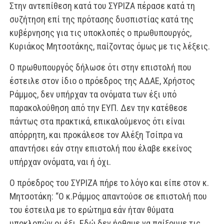
Στην αντεπίθεση κατά του ΣΥΡΙΖΑ πέρασε κατά τη
συζήτηση επί της πρότασης δυσπιστίας κατά της
κυβέρνησης για τις υποκλοπές ο πρωθυπουργός,
Κυριάκος Μητσοτάκης, παίζοντας όμως με τις λέξεις.
Ο πρωθυπουργός δήλωσε ότι στην επιστολή που
έστειλε στον ίδιο ο πρόεδρος της ΑΔΑΕ, Χρήστος
Ράμμος, δεν υπήρχαν τα ονόματα των έξι υπό
παρακολούθηση από την ΕΥΠ. Δεν την κατέθεσε
πάντως στα πρακτικά, επικαλούμενος ότι είναι
απόρρητη, και προκάλεσε τον Αλέξη Τσίπρα να
απαντήσει εάν στην επιστολή που έλαβε εκείνος
υπήρχαν ονόματα, ναι ή όχι.
Ο πρόεδρος του ΣΥΡΙΖΑ πήρε το λόγο και είπε στον κ.
Μητσοτάκη: “Ο κ.Ράμμος απαντούσε σε επιστολή που
του έστειλα με το ερώτημα εάν ήταν θύματα
υποκλοπών οι έξι. Εδώ δεν ήρθαμε να παίξουμε τις