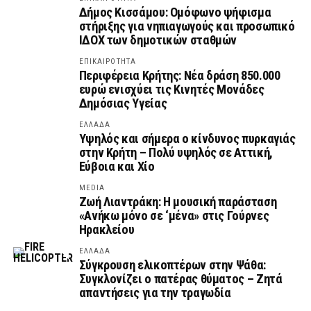
Δήμος Κισσάμου: Ομόφωνο ψήφισμα
στήριξης για νηπιαγωγούς και προσωπικό
ΙΔΟΧ των δημοτικών σταθμών
ΕΠΙΚΑΙΡΟΤΗΤΑ
Περιφέρεια Κρήτης: Νέα δράση 850.000
ευρώ ενισχύει τις Κινητές Μονάδες
Δημόσιας Υγείας
ΕΛΛΑΔΑ
Υψηλός και σήμερα ο κίνδυνος πυρκαγιάς
στην Κρήτη – Πολύ υψηλός σε Αττική,
Εύβοια και Χίο
MEDIA
Ζωή Λιαντράκη: Η μουσική παράσταση
«Ανήκω μόνο σε ‘μένα» στις Γούρνες
Ηρακλείου
ΕΛΛΑΔΑ
Σύγκρουση ελικοπτέρων στην Ψάθα:
Συγκλονίζει ο πατέρας θύματος – Ζητά
απαντήσεις για την τραγωδία