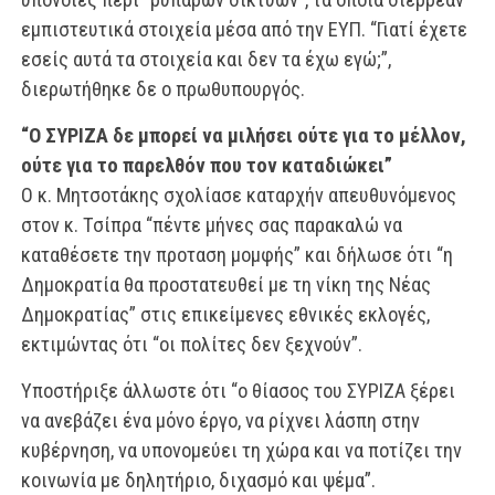
εμπιστευτικά στοιχεία μέσα από την ΕΥΠ. “Γιατί έχετε
εσείς αυτά τα στοιχεία και δεν τα έχω εγώ;”,
διερωτήθηκε δε ο πρωθυπουργός.
“Ο ΣΥΡΙΖΑ δε μπορεί να μιλήσει ούτε για το μέλλον,
ούτε για το παρελθόν που τον καταδιώκει”
Ο κ. Μητσοτάκης σχολίασε καταρχήν απευθυνόμενος
στον κ. Τσίπρα “πέντε μήνες σας παρακαλώ να
καταθέσετε την προταση μομφής” και δήλωσε ότι “η
Δημοκρατία θα προστατευθεί με τη νίκη της Νέας
Δημοκρατίας” στις επικείμενες εθνικές εκλογές,
εκτιμώντας ότι “οι πολίτες δεν ξεχνούν”.
Υποστήριξε άλλωστε ότι “ο θίασος του ΣΥΡΙΖΑ ξέρει
να ανεβάζει ένα μόνο έργο, να ρίχνει λάσπη στην
κυβέρνηση, να υπονομεύει τη χώρα και να ποτίζει την
κοινωνία με δηλητήριο, διχασμό και ψέμα”.