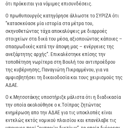
ότι πρόκειται για νόμιμες επισυνδέσεις.
Ο πρωθυπουργός κατηγόρησε άλλωστε το ΣΥΡΙΖΑ ότι
“κατασκεύασε μία ιστορία στα μέτρα του,
σκηνοθετώντας τάχα αποκαλύψεις με διαρροές
στοιχείων στα δικά του μέσα, αξιοποιώντας κάποιες –
σπασμωδικές κατά την άποψη μας – ενέργειες της
ανεξάρτητης αρχής”. Επικαλέστηκε επίσης την
τοποθέτηση νωρίτερα στη Βουλή του αντιπροέδρου
της κυβέρνησης, Παναγιώτη Πικραμμένου, για να
αμφισβητήσει τη δικαιοδοσία και τους χειρισμούς της
ΑΔΑΕ.
Ο κ.Μητσοτάκης υποστήριξε μάλιστα ότι η διαδικασία
την οποία ακολούθησε ο κ.Τσίπρας ζητώντας
ενημέρωση απο την ΑΔΑΕ για τις υποκλοπές είναι
εντελώς εκτός νομικού πλαισίου και επανέλαβε τις
υπονοιες περί “ρυπαρών δικτύων”, τα οποία διέρρεαν