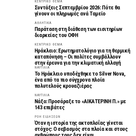
ΚΕΝΤΡΙΚΟ ΘΕΜΑ
Συντάξεις Σεπτεμβρίου 2026: Πότε θα
γίνουν οι πληρωμές ανά Ταμείο
ΑΘΛΗΤΙΚΑ
Παράταση στη διάθεση των εισιτηρίων
διαρκείας του ΟΦΗ
ΚΕΝΤΡΙΚΟ ΘΕΜΑ
Ηράκλειο: Ερωτηματολόγιο για τη θερμική
καταπόνηση – Οι πολίτες συμβάλλουν
στην έρευνα για την κλιματική αλλαγή
ΝΑΥΤΙΛΙΑ
Το Ηράκλειο υποδέχθηκε το Silver Nova,
ένα από τα πιο σύγχρονα πλοία
πολυτελούς κρουαζιέρας
ΝΑΥΤΙΛΙΑ
Νάξο: Προσάραξε το «ΑΙΚΑΤΕΡΙΝΗ Π.» με
143 επιβάτες
ΡΟΗ ΕΙΔΗΣΕΩΝ
Όταν η ιστορία της ακτοπλοΐας γίνεται
στόχος: Ο σεβασμός στα πλοία και στους
ανθρώπους τους δεν είναι