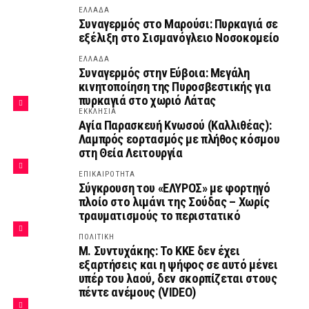
ΕΛΛΑΔΑ
Συναγερμός στο Μαρούσι: Πυρκαγιά σε
εξέλιξη στο Σισμανόγλειο Νοσοκομείο
ΕΛΛΑΔΑ
Συναγερμός στην Εύβοια: Μεγάλη
κινητοποίηση της Πυροσβεστικής για
πυρκαγιά στο χωριό Λάτας
ΕΚΚΛΗΣΙΑ
Αγία Παρασκευή Κνωσού (Καλλιθέας):
Λαμπρός εορτασμός με πλήθος κόσμου
στη Θεία Λειτουργία
ΕΠΙΚΑΙΡΟΤΗΤΑ
Σύγκρουση του «ΕΛΥΡΟΣ» με φορτηγό
πλοίο στο λιμάνι της Σούδας – Χωρίς
τραυματισμούς το περιστατικό
ΠΟΛΙΤΙΚΗ
Μ. Συντυχάκης: Το ΚΚΕ δεν έχει
εξαρτήσεις και η ψήφος σε αυτό μένει
υπέρ του λαού, δεν σκορπίζεται στους
πέντε ανέμους (VIDEO)