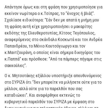
Απάντησε όμως και στη φράση που χρησιμοποίησε για
εκείνον νωρίτερα ο κ.Τσίπρας, το “ένοχος ή βλάξ”.
Σχολίασε ειδικότερα: “Εάν δεν με απατά η μνήμη μου
τη φράση αυτή είχε χρησιμοποιήσει ο μακαρίτης
εκδότης της Ελευθεροτυπίας, Κίτσος Τεγόπουλος,
αναφερόμενος στο σκάνδαλο Κοσκωτά και τον Ανδρέα
Παπανδρέου, το Μένιο Κουτσόγιωργο και τον
κ.Μαντζουράνη, ο οποίος είναι σήμερα δικηγόρος του
κ.Παππά” και πρόσθεσε: “Από τα πάμπερς πήγαμε στις
σακκούλες”.
Ο κ. Μητσοτάκης εξάλλου υποστήριξε απευθυνόμενος
στο ΣΥΡΙΖΑ ότι “δεν μπορείτε να μιλήσετε ούτε για το
μέλλον, αλλά ούτε για το παρελθόν που σας
καταδιώκει”. Και αναφέρθηκε εκτενώς το
κυβερνητικό παρελθόν του ΣΥΡΙΖΑ με έμφαση στο