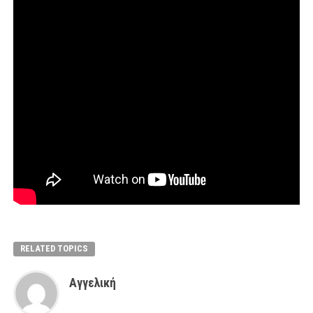
RELATED TOPICS
Αγγελική