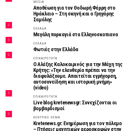
MEDIA
Αποθέωση για τον Θοδωρή Φέρρη στο
Ηράκλειο – Στη σκηνή και ο Γρηγόρης
Σαμόλης
ΕΛΛΑΔΑ
Μεγάλη πυρκαγιά στα Ελληνοσκοπιανα
ΕΛΛΑΔΑ
Φωτιές στην Ελλάδα
ΕΠΙΚΑΙΡΟΤΗΤΑ
Ο Αλέξης Καλοκαιρινός για την Μάχη της
Κρήτης: «Την ελευθερία πρέπει να την
διαφυλάξουμε. Απαιτείται εγρήγορση,
αυτοσυνείδηση και ιστορική μνήμη»
(video)
ΕΠΙΚΑΙΡΟΤΗΤΑ
Live blog kretenewsgr: Συνεχίζονται οι
βομβαρδισμοί
ΚΕΝΤΡΙΚΟ ΘΕΜΑ
Kretenews.gr: Ενημέρωση για τον πόλεμο
– Πτήσεις μαχητικών αεροσκαφών στην