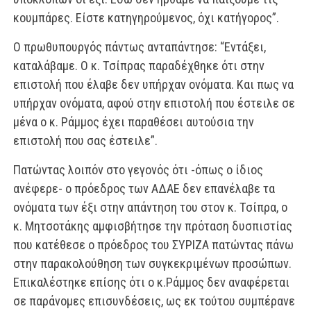
κουμπάρες. Είστε κατηγηρούμενος, όχι κατήγορος”.
Ο πρωθυπουργός πάντως ανταπάντησε: “Εντάξει,
καταλάβαμε. Ο κ. Τσίπρας παραδέχθηκε ότι στην
επιστολή που έλαβε δεν υπήρχαν ονόματα. Και πως να
υπήρχαν ονόματα, αφού στην επιστολή που έστειλε σε
μένα ο κ. Ράμμος έχει παραθέσει αυτούσια την
επιστολή που σας έστειλε”.
Πατώντας λοιπόν στο γεγονός ότι -όπως ο ίδιος
ανέφερε- ο πρόεδρος των ΑΔΑΕ δεν επανέλαβε τα
ονόματα των έξι στην απάντηση του στον κ. Τσίπρα, ο
κ. Μητσοτάκης αμφισβήτησε την πρόταση δυσπιστίας
που κατέθεσε ο πρόεδρος του ΣΥΡΙΖΑ πατώντας πάνω
στην παρακολούθηση των συγκεκριμένων προσώπων.
Επικαλέστηκε επίσης ότι ο κ.Ράμμος δεν αναφέρεται
σε παράνομες επισυνδέσεις, ως εκ τούτου συμπέρανε