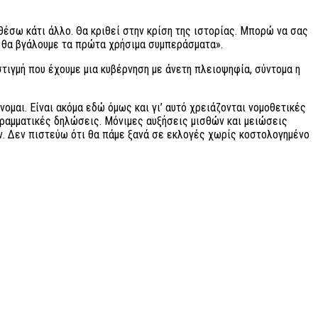
έσω κάτι άλλο. Θα κριθεί στην κρίση της ιστορίας. Μπορώ να σας
αι θα βγάλουμε τα πρώτα χρήσιμα συμπεράσματα».
στιγμή που έχουμε μια κυβέρνηση με άνετη πλειοψηφία, σύντομα η
ομαι. Είναι ακόμα εδώ όμως και γι’ αυτό χρειάζονται νομοθετικές
γραμματικές δηλώσεις. Μόνιμες αυξήσεις μισθών και μειώσεις
ν. Δεν πιστεύω ότι θα πάμε ξανά σε εκλογές χωρίς κοστολογημένο