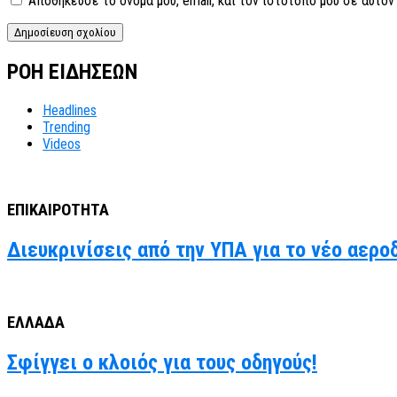
Αποθήκευσε το όνομά μου, email, και τον ιστότοπο μου σε αυτό
ΡΟΗ ΕΙΔΗΣΕΩΝ
Headlines
Trending
Videos
ΕΠΙΚΑΙΡΟΤΗΤΑ
Διευκρινίσεις από την ΥΠΑ για το νέο αερο
ΕΛΛΑΔΑ
Σφίγγει ο κλοιός για τους οδηγούς!