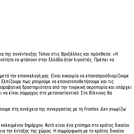
εια της συνέντευξης Τύπου στις Βρυξέλλες και πρόσθεσε: «Η
ανότητα να φτάσουν στην Ελλάδα ήταν λιγοστές. Πρέπει να
 μετά την επανεκλογή μας. Είναι ευκαιρία να επαναπροσδιορίζουμε
ς. Ελπίζουμε πως μπορούμε να επανατοποθετήσουμε και τις
παραβατική δραστηριότητα από την τουρκική αεροπορία και υπάρχει
ι να είναι σύμμαχος στο μεταναστευτικό. Στο Βίλνιους θα
πουμε στη συνέχεια της συνεργασίας με τη Frontex. Δεν γνωρίζω
 εκλεγμένου δημάρχου. Αυτό είναι ένα χτύπημα στο κράτος δικαίου
για την ένταξης της χώρας. Η συμμόρφωση με το κράτος δικαίου