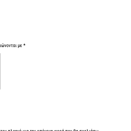
ιώνονται με
*