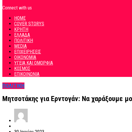
Connect with us
HOME
COVER STORYS
ΚΡΗΤΗ
ΕΛΛΑΔΑ
ΠΟΛΙΤΙΚΗ
MEDIA
ΕΠΙΧΕΙΡΗΣΕΙΣ
ΟΙΚΟΝΟΜΙΑ
ΥΓΕΙΑ ΚΑΙ ΟΜΟΡΦΙΑ
ΚΟΣΜΟΣ
ΕΠΙΚΟΙΝΩΝΙΑ
ΠΟΛΙΤΙΚΗ
Μητσοτάκης για Ερντογάν: Να χαράξουμε μο
30 Ιουνίου 2023