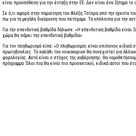
είναι προϋπόθεση για την ένταξη στην ΕΕ. Δεν είναι ένα ζήτημα τ
Σε ό,τι αφορά στην παραίτηση του Αλέξη Τσίπρα από την ηγεσία τ
πω για τη μεγάλη διεύρυνση που πετύχαμε. Τα υπόλοιπα για την αν
Για την επενδυτική βαθμίδα δήλωσε: «Η επενδυτική βαθμίδα είναι ζ
χώρα θα πάρει την επενδυτική βαθμίδα».
Για τον πληθωρισμό είπε: «Ο πληθωρισμός είναι επίπονος ειδικά στ
πρωτοβουλίες. Το καλάθι του νοικοκυριού θα συνεχιστεί για άλλο
φορολογίας. Αυτά είναι ο στόχος της κυβέρνησης. Θα νομοθετήσο
πρόγραμμα. Όλοι πια θα είναι πιο προσεκτικοί, ειδικά αυτοί που έ