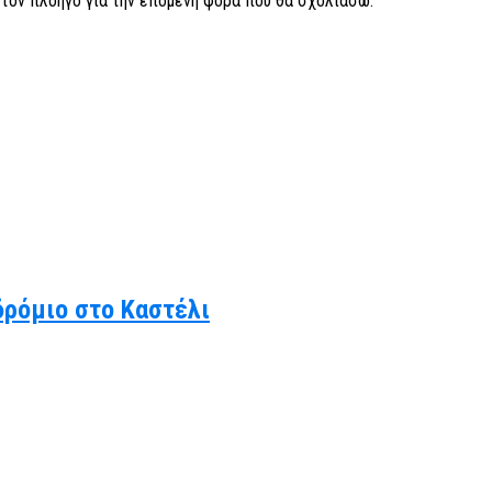
ν τον πλοηγό για την επόμενη φορά που θα σχολιάσω.
δρόμιο στο Καστέλι