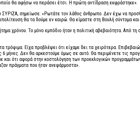
ο οποίο θα αφήσω να περάσει έτσι. Η πρώτη αντίδραση εκφράστηκε».
ου ΣΥΡΙΖΑ, σημείωσε: «Ρωτάτε τον λάθος άνθρωπο. Δεν έχω να προσθ
τιπολίτευση θα τα δούμε εν καιρώ. Θα είμαστε στη Βουλή σύντομα κ
ήτημα χρόνου. Το μόνο εμπόδιο ήταν η πολιτική αβεβαιότητα. Από τη 
α τρόφιμα. Είχα προβλέψει ότι είχαμε δει τα χειρότερα. Επιβεβαιών
υς 6 μήνες. Δεν θα αρκεστούμε όμως σε αυτό. Θα περιμένετε τις προ
υμε και ότι αφορά στην κοστολόγηση των προεκλογικών προγραμμάτω
ταζαν πράγματα που ήταν ανεφάρμοστα».