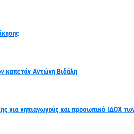
ίκησης
ον καπετάν Αντώνη Βιδάλη
ης για νηπιαγωγούς και προσωπικό ΙΔΟΧ τω