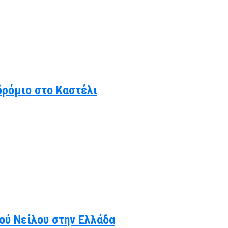
δρόμιο στο Καστέλι
κού Νείλου στην Ελλάδα