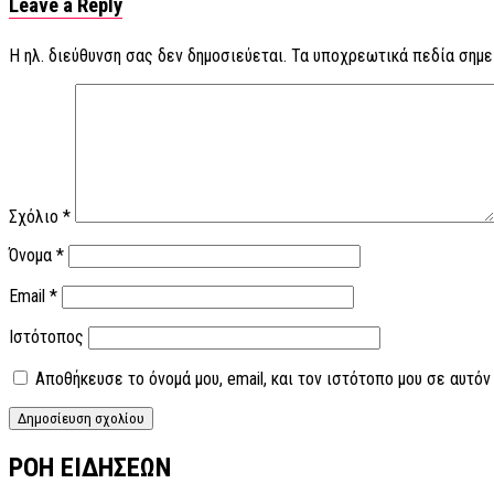
Leave a Reply
Η ηλ. διεύθυνση σας δεν δημοσιεύεται.
Τα υποχρεωτικά πεδία σημε
Σχόλιο
*
Όνομα
*
Email
*
Ιστότοπος
Αποθήκευσε το όνομά μου, email, και τον ιστότοπο μου σε αυτό
ΡΟΗ ΕΙΔΗΣΕΩΝ