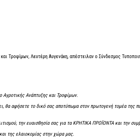
 και Τροφίμων, Λευτέρη Αυγενάκη, απέστειλαν ο Σύνδεσμος Τυποποι
ο Αγροτικής Ανάπτυξης και Τροφίμων.
νει, θα αφήσετε το δικό σας αποτύπωμα στον πρωτογενή τομέα της πα
λιτισμού, την ευαισθησία σας για τα ΚΡΗΤΙΚΑ ΠΡΟΪΟΝΤΑ και την συ
και της ελαιοκομίας στην χώρα μας.