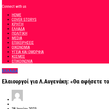
Connect with us
HOME
COVER STORYS
ΚΡΗΤΗ
ΕΛΛΑΔΑ
ΠΟΛΙΤΙΚΗ
MEDIA
ΕΠΙΧΕΙΡΗΣΕΙΣ
ΟΙΚΟΝΟΜΙΑ
ΥΓΕΙΑ ΚΑΙ ΟΜΟΡΦΙΑ
ΚΟΣΜΟΣ
ΕΠΙΚΟΙΝΩΝΙΑ
ΕΛΛΑΔΑ
Ελαιουργοί για Λ.Αυγενάκη: «Θα αφήσετε τ
28 Ιουνίου 2023