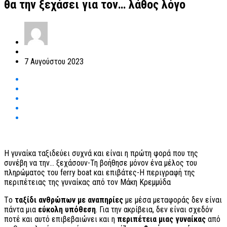
θα την ξεχάσει για τον… λάθος λόγο
7 Αυγούστου 2023
Η γυναίκα ταξιδεύει συχνά και είναι η πρώτη φορά που της
συνέβη να την… ξεχάσουν-Τη βοήθησε μόνον ένα μέλος του
πληρώματος του ferry boat και επιβάτες-Η περιγραφή της
περιπέτειας της γυναίκας από τον Μάκη Κρεμμύδα
T
ο
ταξίδι ανθρώπων με αναπηρίες
με μέσα μεταφοράς δεν είναι
πάντα μια
εύκολη υπόθεση
. Για την ακρίβεια, δεν είναι σχεδόν
ποτέ και αυτό επιβεβαιώνει και η
περιπέτεια μιας γυναίκας
από