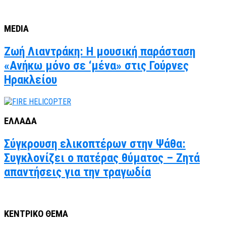
MEDIA
Ζωή Λιαντράκη: Η μουσική παράσταση
«Ανήκω μόνο σε ‘μένα» στις Γούρνες
Ηρακλείου
ΕΛΛΑΔΑ
Σύγκρουση ελικοπτέρων στην Ψάθα:
Συγκλονίζει ο πατέρας θύματος – Ζητά
απαντήσεις για την τραγωδία
ΚΕΝΤΡΙΚΟ ΘΕΜΑ