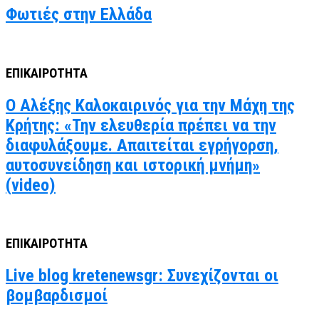
Φωτιές στην Ελλάδα
ΕΠΙΚΑΙΡΟΤΗΤΑ
Ο Αλέξης Καλοκαιρινός για την Μάχη της
Κρήτης: «Την ελευθερία πρέπει να την
διαφυλάξουμε. Απαιτείται εγρήγορση,
αυτοσυνείδηση και ιστορική μνήμη»
(video)
ΕΠΙΚΑΙΡΟΤΗΤΑ
Live blog kretenewsgr: Συνεχίζονται οι
βομβαρδισμοί