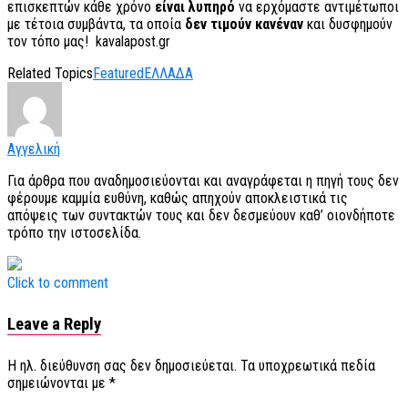
επισκεπτών κάθε χρόνο
είναι λυπηρό
να ερχόμαστε αντιμέτωποι
με τέτοια συμβάντα, τα οποία
δεν τιμούν κανέναν
και δυσφημούν
τον τόπο μας! kavalapost.gr
Related Topics
Featured
ΕΛΛΑΔΑ
Αγγελική
Για άρθρα που αναδημοσιεύονται και αναγράφεται η πηγή τους δεν
φέρουμε καμμία ευθύνη, καθώς απηχούν αποκλειστικά τις
απόψεις των συντακτών τους και δεν δεσμεύουν καθ’ οιονδήποτε
τρόπο την ιστοσελίδα.
Click to comment
Leave a Reply
Η ηλ. διεύθυνση σας δεν δημοσιεύεται.
Τα υποχρεωτικά πεδία
σημειώνονται με
*