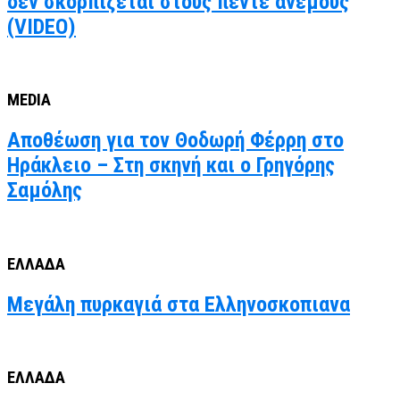
δεν σκορπίζεται στους πέντε ανέμους
(VIDEO)
MEDIA
Αποθέωση για τον Θοδωρή Φέρρη στο
Ηράκλειο – Στη σκηνή και ο Γρηγόρης
Σαμόλης
ΕΛΛΑΔΑ
Μεγάλη πυρκαγιά στα Ελληνοσκοπιανα
ΕΛΛΑΔΑ