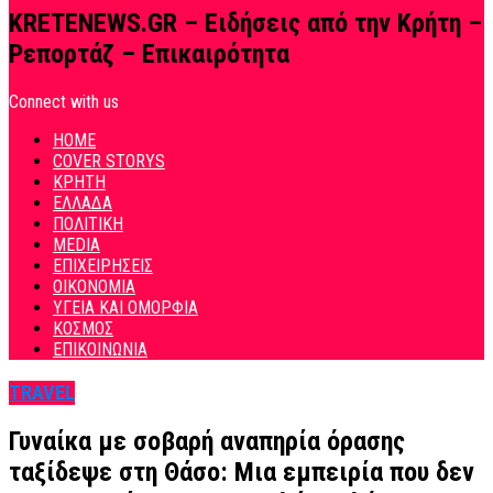
KRETENEWS.GR – Ειδήσεις από την Κρήτη –
Ρεπορτάζ – Επικαιρότητα
Connect with us
HOME
COVER STORYS
ΚΡΗΤΗ
ΕΛΛΑΔΑ
ΠΟΛΙΤΙΚΗ
MEDIA
ΕΠΙΧΕΙΡΗΣΕΙΣ
ΟΙΚΟΝΟΜΙΑ
ΥΓΕΙΑ ΚΑΙ ΟΜΟΡΦΙΑ
ΚΟΣΜΟΣ
ΕΠΙΚΟΙΝΩΝΙΑ
TRAVEL
Γυναίκα με σοβαρή αναπηρία όρασης
ταξίδεψε στη Θάσο: Μια εμπειρία που δεν