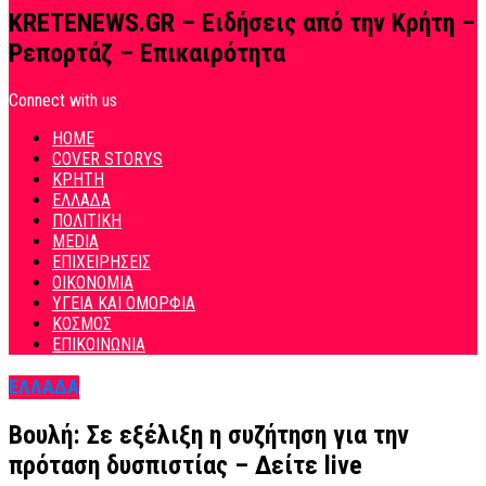
KRETENEWS.GR – Ειδήσεις από την Κρήτη –
Ρεπορτάζ – Επικαιρότητα
Connect with us
HOME
COVER STORYS
ΚΡΗΤΗ
ΕΛΛΑΔΑ
ΠΟΛΙΤΙΚΗ
MEDIA
ΕΠΙΧΕΙΡΗΣΕΙΣ
ΟΙΚΟΝΟΜΙΑ
ΥΓΕΙΑ ΚΑΙ ΟΜΟΡΦΙΑ
ΚΟΣΜΟΣ
ΕΠΙΚΟΙΝΩΝΙΑ
ΕΛΛΑΔΑ
Βουλή: Σε εξέλιξη η συζήτηση για την
πρόταση δυσπιστίας – Δείτε live