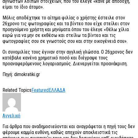
αγνώστων λοιπών στοιχείων, που του έλεγε «κάνε με αποδοχή,
είμαι το ίδιο άτομο».
Μόλις αποδέχτηκε το αίτημα φιλίας ο χρήστης έστειλε στον
26χρονο τις φωτογραφίες και τα βίντεο που είχε στείλει στον
προηγούμενο χρήστη και μηνύματα όπου του έλεγε «Θέλω χίλια
ευρώ για να μην σε εκθέσω και στείλω τα βίντεο και τις
φωτογραφίες σου σε γνωστούς σου και στην οικογένειά σου».
Οι συνομιλίες τους έγιναν στην αγγλική γλώσσα. Ο 26χρονος δεν
κατέβαλε κανένα χρηματικό ποσό και διέγραψε τους
προαναφερόμενους λογαριασμούς. Διενεργείται προανάκριση.
Πηγή: dimokratiki.gr
Related Topics
Featured
ΕΛΛΑΔΑ
Αγγελική
Για άρθρα που αναδημοσιεύονται και αναγράφεται η πηγή τους δεν
φέρουμε καμμία ευθύνη, καθώς απηχούν αποκλειστικά τις