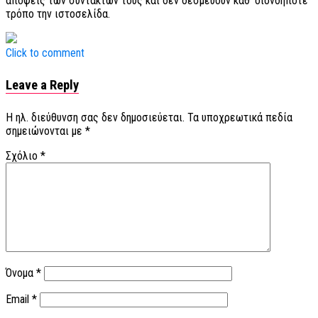
απόψεις των συντακτών τους και δεν δεσμεύουν καθ’ οιονδήποτε
τρόπο την ιστοσελίδα.
Click to comment
Leave a Reply
Η ηλ. διεύθυνση σας δεν δημοσιεύεται.
Τα υποχρεωτικά πεδία
σημειώνονται με
*
Σχόλιο
*
Όνομα
*
Email
*