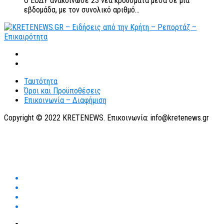
Ο ΕΟΔΥ ανακοίνωσε 23 νέα κρούσματα μέσα σε μία
εβδομάδα, με τον συνολικό αριθμό...
Ταυτότητα
Όροι και Προϋποθέσεις
Επικοινωνία – Διαφήμιση
Copyright © 2022 KRETENEWS. Επικοινωνία: info@kretenews.gr