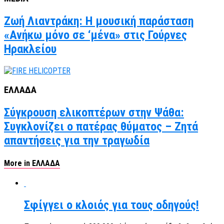
Ζωή Λιαντράκη: Η μουσική παράσταση
«Ανήκω μόνο σε ‘μένα» στις Γούρνες
Ηρακλείου
ΕΛΛΑΔΑ
Σύγκρουση ελικοπτέρων στην Ψάθα:
Συγκλονίζει ο πατέρας θύματος – Ζητά
απαντήσεις για την τραγωδία
More in ΕΛΛΑΔΑ
Σφίγγει ο κλοιός για τους οδηγούς!