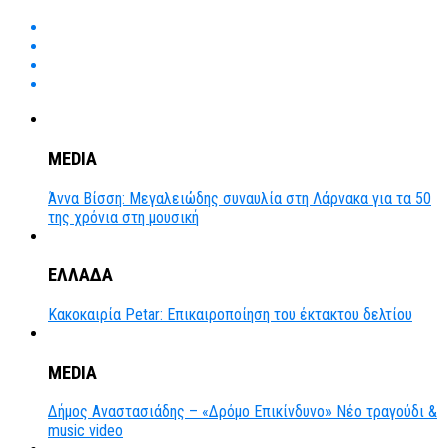
MEDIA
Άννα Βίσση: Μεγαλειώδης συναυλία στη Λάρνακα για τα 50
της χρόνια στη μουσική
ΕΛΛΑΔΑ
Κακοκαιρία Petar: Επικαιροποίηση του έκτακτου δελτίου
MEDIA
Δήμος Αναστασιάδης – «Δρόμο Επικίνδυνο» Νέο τραγούδι &
music video