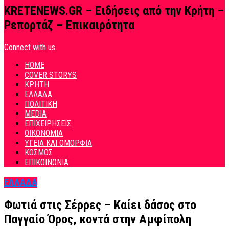
KRETENEWS.GR – Ειδήσεις από την Κρήτη –
Ρεπορτάζ – Επικαιρότητα
Connect with us
HOME
COVER STORYS
ΚΡΗΤΗ
ΕΛΛΑΔΑ
ΠΟΛΙΤΙΚΗ
MEDIA
ΕΠΙΧΕΙΡΗΣΕΙΣ
ΟΙΚΟΝΟΜΙΑ
ΥΓΕΙΑ ΚΑΙ ΟΜΟΡΦΙΑ
ΚΟΣΜΟΣ
ΕΠΙΚΟΙΝΩΝΙΑ
ΕΛΛΑΔΑ
Φωτιά στις Σέρρες – Καίει δάσος στο
Παγγαίο Όρος, κοντά στην Αμφίπολη