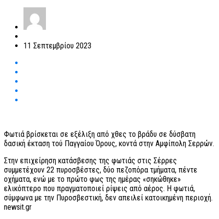
11 Σεπτεμβρίου 2023
Φωτιά βρίσκεται σε εξέλιξη από χθες το βράδυ σε δύσβατη
δασική έκταση τού Παγγαίου Όρους, κοντά στην Αμφίπολη Σερρών.
Στην επιχείρηση κατάσβεσης της φωτιάς στις Σέρρες
συμμετέχουν 22 πυροσβέστες, δύο πεζοπόρα τμήματα, πέντε
οχήματα, ενώ με το πρώτο φως της ημέρας «σηκώθηκε»
ελικόπτερο που πραγματοποιεί ρίψεις από αέρος. Η φωτιά,
σύμφωνα με την Πυροσβεστική, δεν απειλεί κατοικημένη περιοχή.
newsit.gr