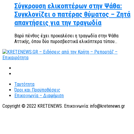
Σύγκρουση ελικοπτέρων στην Ψάθα:
Συγκλονίζει ο πατέρας θύματος – Ζητά
απαντήσεις για την τραγωδία
Βαρύ πένθος έχει προκαλέσει η τραγωδία στην Ψάθα
Αττικής, όπου δύο πυροσβεστικά ελικόπτερα τύπου...
Ταυτότητα
Όροι και Προϋποθέσεις
Επικοινωνία – Διαφήμιση
Copyright © 2022 KRETENEWS. Επικοινωνία: info@kretenews.gr