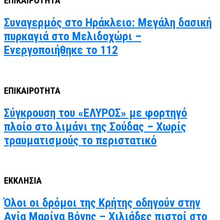
ΕΠΙΚΑΙΡΟΤΗΤΑ
Συναγερμός στο Ηράκλειο: Μεγάλη δασική
πυρκαγιά στο Μελιδοχώρι –
Ενεργοποιήθηκε το 112
ΕΠΙΚΑΙΡΟΤΗΤΑ
Σύγκρουση του «ΕΛΥΡΟΣ» με φορτηγό
πλοίο στο λιμάνι της Σούδας – Χωρίς
τραυματισμούς το περιστατικό
ΕΚΚΛΗΣΙΑ
Όλοι οι δρόμοι της Κρήτης οδηγούν στην
Αγία Μαρίνα Βόνης – Χιλιάδες πιστοί στο