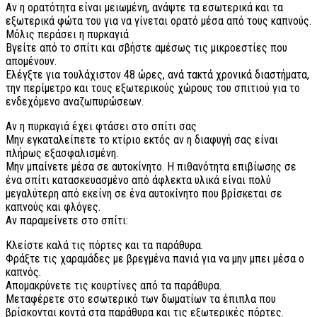
Αν η ορατότητα είναι μειωμένη, ανάψτε τα εσωτερικά και τα
εξωτερικά φώτα του για να γίνεται ορατό μέσα από τους καπνούς.
Μόλις περάσει η πυρκαγιά
Βγείτε από το σπίτι και σβήστε αμέσως τις μικροεστίες που
απομένουν.
Ελέγξτε για τουλάχιστον 48 ώρες, ανά τακτά χρονικά διαστήματα,
την περίμετρο και τους εξωτερικούς χώρους του σπιτιού για το
ενδεχόμενο αναζωπυρώσεων.
Αν η πυρκαγιά έχει φτάσει στο σπίτι σας
Μην εγκαταλείπετε το κτίριο εκτός αν η διαφυγή σας είναι
πλήρως εξασφαλισμένη.
Μην μπαίνετε μέσα σε αυτοκίνητο. Η πιθανότητα επιβίωσης σε
ένα σπίτι κατασκευασμένο από άφλεκτα υλικά είναι πολύ
μεγαλύτερη από εκείνη σε ένα αυτοκίνητο που βρίσκεται σε
καπνούς και φλόγες.
Αν παραμείνετε στο σπίτι:
Κλείστε καλά τις πόρτες και τα παράθυρα.
Φράξτε τις χαραμάδες με βρεγμένα πανιά για να μην μπει μέσα ο
καπνός.
Απομακρύνετε τις κουρτίνες από τα παράθυρα.
Μεταφέρετε στο εσωτερικό των δωματίων τα έπιπλα που
βρίσκονται κοντά στα παράθυρα και τις εξωτερικές πόρτες.