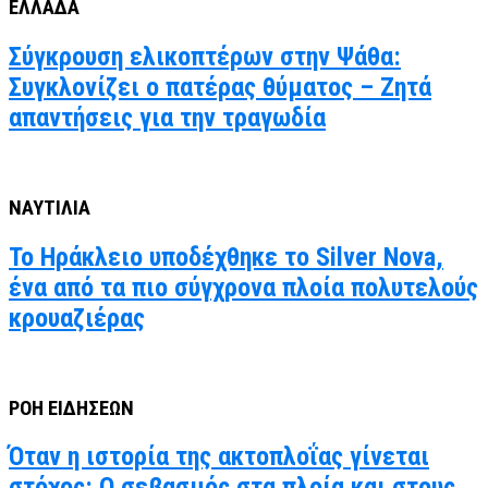
ΕΛΛΑΔΑ
Σύγκρουση ελικοπτέρων στην Ψάθα:
Συγκλονίζει ο πατέρας θύματος – Ζητά
απαντήσεις για την τραγωδία
ΝΑΥΤΙΛΙΑ
Το Ηράκλειο υποδέχθηκε το Silver Nova,
ένα από τα πιο σύγχρονα πλοία πολυτελούς
κρουαζιέρας
ΡΟΗ ΕΙΔΗΣΕΩΝ
Όταν η ιστορία της ακτοπλοΐας γίνεται
στόχος: Ο σεβασμός στα πλοία και στους