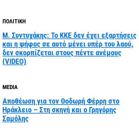
ΠΟΛΙΤΙΚΗ
Μ. Συντυχάκης: Το ΚΚΕ δεν έχει εξαρτήσεις
και η ψήφος σε αυτό μένει υπέρ του λαού,
δεν σκορπίζεται στους πέντε ανέμους
(VIDEO)
MEDIA
Αποθέωση για τον Θοδωρή Φέρρη στο
Ηράκλειο – Στη σκηνή και ο Γρηγόρης
Σαμόλης