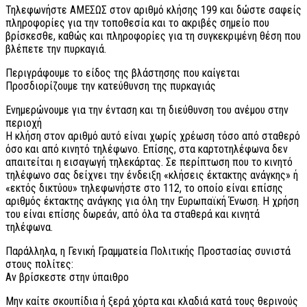
Τηλεφωνήστε ΑΜΕΣΩΣ στον αριθμό κλήσης 199 και δώστε σαφείς
πληροφορίες για την τοποθεσία και το ακριβές σημείο που
βρίσκεσθε, καθώς και πληροφορίες για τη συγκεκριμένη θέση που
βλέπετε την πυρκαγιά.
Περιγράφουμε το είδος της βλάστησης που καίγεται
Προσδιορίζουμε την κατεύθυνση της πυρκαγιάς
Ενημερώνουμε για την ένταση και τη διεύθυνση του ανέμου στην
περιοχή
Η κλήση στον αριθμό αυτό είναι χωρίς χρέωση τόσο από σταθερό
όσο και από κινητό τηλέφωνο. Επίσης, στα καρτοτηλέφωνα δεν
απαιτείται η εισαγωγή τηλεκάρτας. Σε περίπτωση που το κινητό
τηλέφωνο σας δείχνει την ένδειξη «κλήσεις έκτακτης ανάγκης» ή
«εκτός δικτύου» τηλεφωνήστε στο 112, το οποίο είναι επίσης
αριθμός έκτακτης ανάγκης για όλη την Ευρωπαϊκή Ένωση. Η χρήση
του είναι επίσης δωρεάν, από όλα τα σταθερά και κινητά
τηλέφωνα.
Παράλληλα, η Γενική Γραμματεία Πολιτικής Προστασίας συνιστά
στους πολίτες:
Αν βρίσκεστε στην ύπαιθρο
Μην καίτε σκουπίδια ή ξερά χόρτα και κλαδιά κατά τους θερινούς