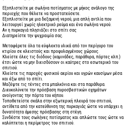
Εξοπλιστείτε με σωλήνα ποτίσματος με μήκος ανάλογο της
περιοχής που θέλετε να προστατεύσετε.
Εξοπλιστείτε με μια δεξαμενή νερού, μια απλή αντλία που
λειτουργεί χωρίς ηλεκτρικό ρεύμα και ένα σωλήνα νερού.
Αν η πυρκαγιά πλησιάζει στο σπίτι σας
Διατηρείστε την ψυχραιμία σας.
Μεταφέρετε όλα τα εύφλεκτα υλικά από τον περίγυρο του
κτιρίου σε κλειστούς και προφυλαγμένους χώρους.
Κλείστε όλες τις διόδους (καμινάδες, παράθυρα, πόρτες κλπ.)
έτσι ώστε να μην διεισδύσουν οι καύτρες στο εσωτερικό του
σπιτιού.
Κλείστε τις παροχές φυσικού αερίου και υγρών καυσίμων μέσα
και έξω από το σπίτι.
Μαζέψτε τις τέντες στα μπαλκόνια και στα παράθυρα.
Διευκολύνετε την πρόσβαση πυροσβεστικών οχημάτων
ανοίγοντας την πόρτα του κήπου.
Τοποθετείστε σκάλα στην εξωτερική πλευρά του σπιτιού,
αντίθετα από την κατεύθυνση της πυρκαγιάς ώστε να υπάρχει η
δυνατότητα άμεσης πρόσβασης στη στέγη.
Συνδέστε τους σωλήνες ποτίσματος και απλώστε τους ώστε να
καλύπτεται η περίμετρος του σπιτιού.