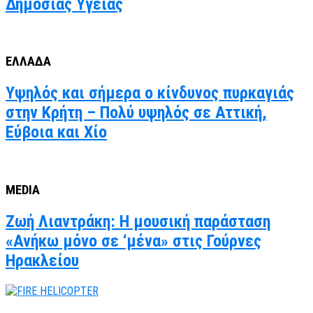
Δημόσιας Υγείας
ΕΛΛΑΔΑ
Υψηλός και σήμερα ο κίνδυνος πυρκαγιάς
στην Κρήτη – Πολύ υψηλός σε Αττική,
Εύβοια και Χίο
MEDIA
Ζωή Λιαντράκη: Η μουσική παράσταση
«Ανήκω μόνο σε ‘μένα» στις Γούρνες
Ηρακλείου