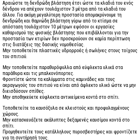
Αραιώστε τη δενδρώδη βλάστηση έτσι ώστε τα κλαδιά του ενός
δένδρου να απέχουν τουλάχιστον 3 μέτρα από τα κλαδιά του
άλλου. Για ακόμη μεγαλύτερη προστασία απομακρύνουμε τη
δενδρώδη και θαμνώδη βλάστηση γύρω από το κτίσμα σε
απόσταση τουλάχιστον 10 μέτρων εφόσον οι εργασίες
καθαρισμού της φυσικής βλάστησης που επιβάλλονται για την
προστασία των κτιρίων δεν προσκρούουν σε καμία περίπτωση
στις διατάξεις της δασικής νομοθεσίας.
Μην τοποθετείτε πλαστικές υδρορροές ή σωλήνες στους τοίχους
του σπιτιού.
Μην τοποθετείτε παραθυρόφυλλα από εύφλεκτα υλικά στα
παράθυρα και τις μπαλκονόπορτες.
Φροντίστε ώστε τα καλύμματα στις καμινάδες και τους
αεραγωγούς του σπιτιού να είναι από άφλεκτο υλικό ώστε να μην
διεισδύσουν σπίθες.
Μην αποθηκεύετε εύφλεκτα αντικείμενα κοντά στο σπίτι.
Τοποθετείτε τα καυσόξυλα σε κλειστούς και προφυλαγμένους
χώρους.
Μην κατασκευάζετε ακάλυπτες δεξαμενές καυσίμου κοντά στο
σπίτι.
Προμηθευτείτε τους κατάλληλους πυροσβεστήρες και φροντίζετε
για τη συντήρησή τους.