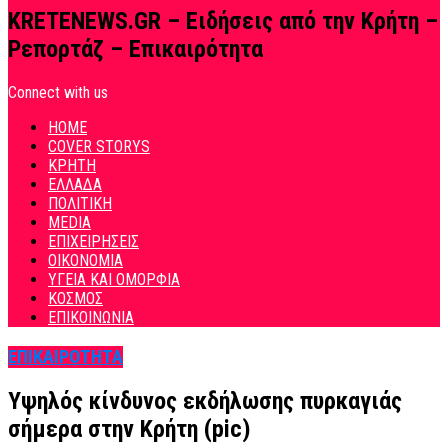
KRETENEWS.GR – Ειδήσεις από την Κρήτη –
Ρεπορτάζ – Επικαιρότητα
Connect with us
HOME
COVER STORYS
ΚΡΗΤΗ
ΕΛΛΑΔΑ
ΠΟΛΙΤΙΚΗ
MEDIA
ΕΠΙΧΕΙΡΗΣΕΙΣ
ΟΙΚΟΝΟΜΙΑ
ΥΓΕΙΑ ΚΑΙ ΟΜΟΡΦΙΑ
ΚΟΣΜΟΣ
ΕΠΙΚΟΙΝΩΝΙΑ
ΕΠΙΚΑΙΡΟΤΗΤΑ
Υψηλός κίνδυνος εκδήλωσης πυρκαγιάς
σήμερα στην Κρήτη (pic)