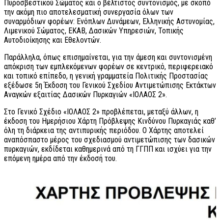
Πυροσβεστικού Σώματος και ο βέλτιστος συντονισμός, με σκοπό
την ακόμη πιο αποτελεσματική συνεργασία όλων των
συναρμόδιων φορέων: Ενόπλων Δυνάμεων, Ελληνικής Αστυνομίας,
Λιμενικού Σώματος, ΕΚΑΒ, Δασικών Υπηρεσιών, Τοπικής
Αυτοδιοίκησης και Εθελοντών.
Παράλληλα, όπως επισημαίνεται, για την άμεση και συντονισμένη
απόκριση των εμπλεκόμενων φορέων σε κεντρικό, περιφερειακό
και τοπικό επίπεδο, η γενική γραμματεία Πολιτικής Προστασίας
εξέδωσε 5η Έκδοση του Γενικού Σχεδίου Αντιμετώπισης Εκτάκτων
Αναγκών εξαιτίας Δασικών Πυρκαγιών «ΙΟΛΑΟΣ 2».
Στο Γενικό Σχέδιο «ΙΟΛΑΟΣ 2» προβλέπεται, μεταξύ άλλων, η
έκδοση του Ημερήσιου Χάρτη Πρόβλεψης Κινδύνου Πυρκαγιάς καθ’
όλη τη διάρκεια της αντιπυρικής περιόδου. Ο Χάρτης αποτελεί
αναπόσπαστο μέρος του σχεδιασμού αντιμετώπισης των δασικών
πυρκαγιών, εκδίδεται καθημερινά από τη ΓΓΠΠ και ισχύει για την
επόμενη ημέρα από την έκδοσή του.