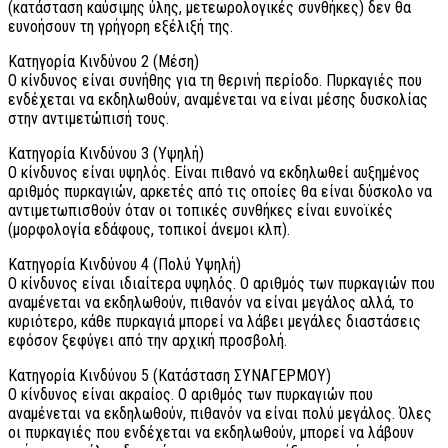
(κατάσταση καύσιμης ύλης, μετεωρολογικές συνθήκες) δεν θα
ευνοήσουν τη γρήγορη εξέλιξή της.
Κατηγορία Κινδύνου 2 (Μέση)
Ο κίνδυνος είναι συνήθης για τη θερινή περίοδο. Πυρκαγιές που
ενδέχεται να εκδηλωθούν, αναμένεται να είναι μέσης δυσκολίας
στην αντιμετώπισή τους.
Κατηγορία Κινδύνου 3 (Υψηλή)
Ο κίνδυνος είναι υψηλός. Είναι πιθανό να εκδηλωθεί αυξημένος
αριθμός πυρκαγιών, αρκετές από τις οποίες θα είναι δύσκολο να
αντιμετωπισθούν όταν οι τοπικές συνθήκες είναι ευνοϊκές
(μορφολογία εδάφους, τοπικοί άνεμοι κλπ).
Κατηγορία Κινδύνου 4 (Πολύ Υψηλή)
Ο κίνδυνος είναι ιδιαίτερα υψηλός. Ο αριθμός των πυρκαγιών που
αναμένεται να εκδηλωθούν, πιθανόν να είναι μεγάλος αλλά, το
κυριότερο, κάθε πυρκαγιά μπορεί να λάβει μεγάλες διαστάσεις
εφόσον ξεφύγει από την αρχική προσβολή.
Κατηγορία Κινδύνου 5 (Κατάσταση ΣΥΝΑΓΕΡΜΟΥ)
Ο κίνδυνος είναι ακραίος. Ο αριθμός των πυρκαγιών που
αναμένεται να εκδηλωθούν, πιθανόν να είναι πολύ μεγάλος. Όλες
οι πυρκαγιές που ενδέχεται να εκδηλωθούν, μπορεί να λάβουν