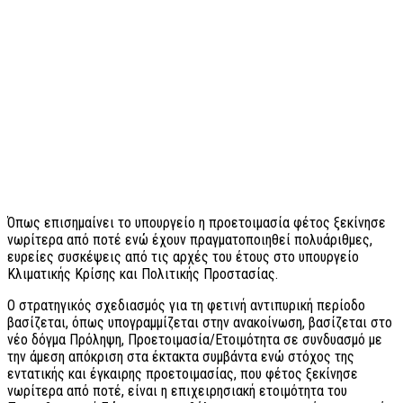
Όπως επισημαίνει το υπουργείο η προετοιμασία φέτος ξεκίνησε
νωρίτερα από ποτέ ενώ έχουν πραγματοποιηθεί πολυάριθμες,
ευρείες συσκέψεις από τις αρχές του έτους στο υπουργείο
Κλιματικής Κρίσης και Πολιτικής Προστασίας.
Ο στρατηγικός σχεδιασμός για τη φετινή αντιπυρική περίοδο
βασίζεται, όπως υπογραμμίζεται στην ανακοίνωση, βασίζεται στο
νέο δόγμα Πρόληψη, Προετοιμασία/Ετοιμότητα σε συνδυασμό με
την άμεση απόκριση στα έκτακτα συμβάντα ενώ στόχος της
εντατικής και έγκαιρης προετοιμασίας, που φέτος ξεκίνησε
νωρίτερα από ποτέ, είναι η επιχειρησιακή ετοιμότητα του