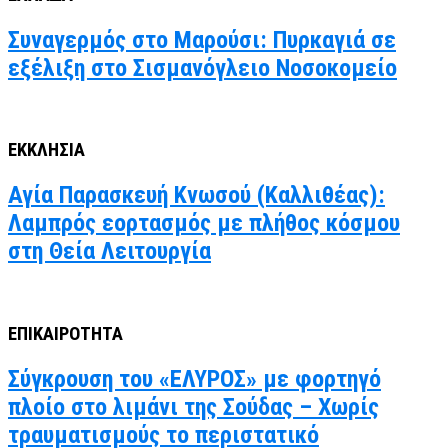
Συναγερμός στο Μαρούσι: Πυρκαγιά σε
εξέλιξη στο Σισμανόγλειο Νοσοκομείο
ΕΚΚΛΗΣΙΑ
Αγία Παρασκευή Κνωσού (Καλλιθέας):
Λαμπρός εορτασμός με πλήθος κόσμου
στη Θεία Λειτουργία
ΕΠΙΚΑΙΡΟΤΗΤΑ
Σύγκρουση του «ΕΛΥΡΟΣ» με φορτηγό
πλοίο στο λιμάνι της Σούδας – Χωρίς
τραυματισμούς το περιστατικό