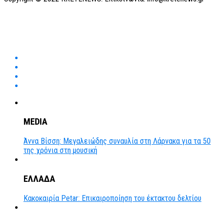
MEDIA
Άννα Βίσση: Μεγαλειώδης συναυλία στη Λάρνακα για τα 50
της χρόνια στη μουσική
ΕΛΛΑΔΑ
Κακοκαιρία Petar: Επικαιροποίηση του έκτακτου δελτίου