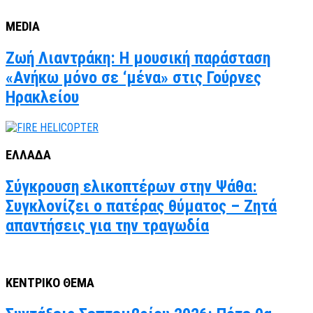
MEDIA
Ζωή Λιαντράκη: Η μουσική παράσταση
«Ανήκω μόνο σε ‘μένα» στις Γούρνες
Ηρακλείου
ΕΛΛΑΔΑ
Σύγκρουση ελικοπτέρων στην Ψάθα:
Συγκλονίζει ο πατέρας θύματος – Ζητά
απαντήσεις για την τραγωδία
ΚΕΝΤΡΙΚΟ ΘΕΜΑ