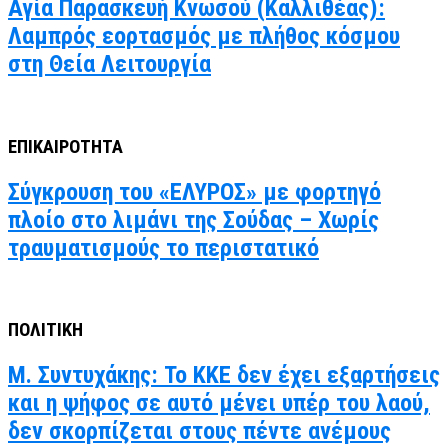
Αγία Παρασκευή Κνωσού (Καλλιθέας):
Λαμπρός εορτασμός με πλήθος κόσμου
στη Θεία Λειτουργία
ΕΠΙΚΑΙΡΟΤΗΤΑ
Σύγκρουση του «ΕΛΥΡΟΣ» με φορτηγό
πλοίο στο λιμάνι της Σούδας – Χωρίς
τραυματισμούς το περιστατικό
ΠΟΛΙΤΙΚΗ
Μ. Συντυχάκης: Το ΚΚΕ δεν έχει εξαρτήσεις
και η ψήφος σε αυτό μένει υπέρ του λαού,
δεν σκορπίζεται στους πέντε ανέμους