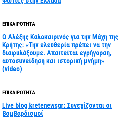
Φωτιές στην Ελλάδα
ΕΠΙΚΑΙΡΟΤΗΤΑ
Ο Αλέξης Καλοκαιρινός για την Μάχη της
Κρήτης: «Την ελευθερία πρέπει να την
διαφυλάξουμε. Απαιτείται εγρήγορση,
αυτοσυνείδηση και ιστορική μνήμη»
(video)
ΕΠΙΚΑΙΡΟΤΗΤΑ
Live blog kretenewsgr: Συνεχίζονται οι
βομβαρδισμοί