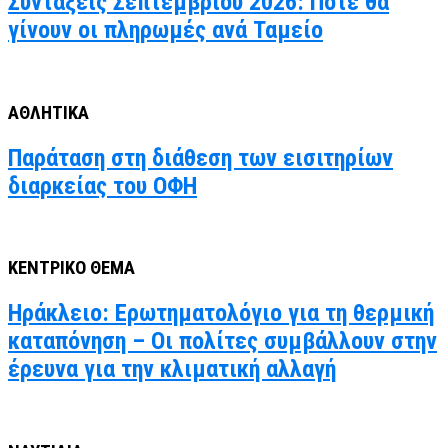
Συντάξεις Σεπτεμβρίου 2026: Πότε θα
γίνουν οι πληρωμές ανά Ταμείο
ΑΘΛΗΤΙΚΑ
Παράταση στη διάθεση των εισιτηρίων
διαρκείας του ΟΦΗ
ΚΕΝΤΡΙΚΟ ΘΕΜΑ
Ηράκλειο: Ερωτηματολόγιο για τη θερμική
καταπόνηση – Οι πολίτες συμβάλλουν στην
έρευνα για την κλιματική αλλαγή