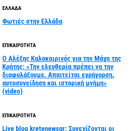
ΕΛΛΑΔΑ
Φωτιές στην Ελλάδα
ΕΠΙΚΑΙΡΟΤΗΤΑ
Ο Αλέξης Καλοκαιρινός για την Μάχη της
Κρήτης: «Την ελευθερία πρέπει να την
διαφυλάξουμε. Απαιτείται εγρήγορση,
αυτοσυνείδηση και ιστορική μνήμη»
(video)
ΕΠΙΚΑΙΡΟΤΗΤΑ
Live blog kretenewsgr: Συνεχίζονται οι