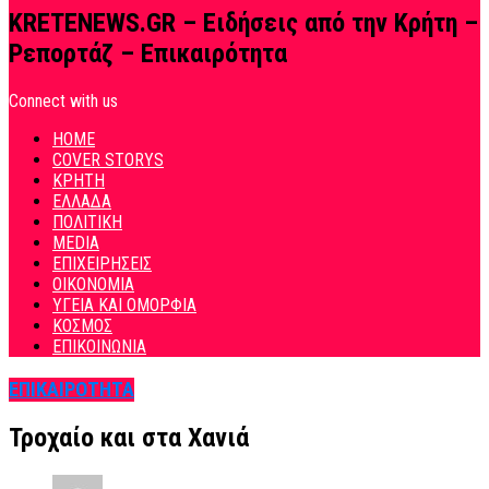
KRETENEWS.GR – Ειδήσεις από την Κρήτη –
Ρεπορτάζ – Επικαιρότητα
Connect with us
HOME
COVER STORYS
ΚΡΗΤΗ
ΕΛΛΑΔΑ
ΠΟΛΙΤΙΚΗ
MEDIA
ΕΠΙΧΕΙΡΗΣΕΙΣ
ΟΙΚΟΝΟΜΙΑ
ΥΓΕΙΑ ΚΑΙ ΟΜΟΡΦΙΑ
ΚΟΣΜΟΣ
ΕΠΙΚΟΙΝΩΝΙΑ
ΕΠΙΚΑΙΡΟΤΗΤΑ
Τροχαίο και στα Χανιά