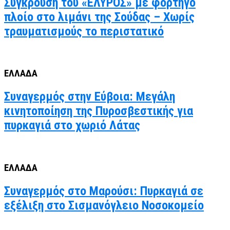
Σύγκρουση του «ΕΛΥΡΟΣ» με φορτηγό
πλοίο στο λιμάνι της Σούδας – Χωρίς
τραυματισμούς το περιστατικό
ΕΛΛΑΔΑ
Συναγερμός στην Εύβοια: Μεγάλη
κινητοποίηση της Πυροσβεστικής για
πυρκαγιά στο χωριό Λάτας
ΕΛΛΑΔΑ
Συναγερμός στο Μαρούσι: Πυρκαγιά σε
εξέλιξη στο Σισμανόγλειο Νοσοκομείο