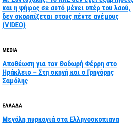
και η ψήφος σε αυτό μένει υπέρ του λαού,
δεν σκορπίζεται στους πέντε ανέμους
(VIDEO)
MEDIA
Αποθέωση για τον Θοδωρή Φέρρη στο
Ηράκλειο – Στη σκηνή και ο Γρηγόρης
Σαμόλης
ΕΛΛΑΔΑ
Μεγάλη πυρκαγιά στα Ελληνοσκοπιανα