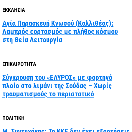
ΕΚΚΛΗΣΙΑ
Αγία Παρασκευή Κνωσού (Καλλιθέας):
Λαμπρός εορτασμός με πλήθος κόσμου
στη Θεία Λειτουργία
ΕΠΙΚΑΙΡΟΤΗΤΑ
Σύγκρουση του «ΕΛΥΡΟΣ» με φορτηγό
πλοίο στο λιμάνι της Σούδας – Χωρίς
τραυματισμούς το περιστατικό
ΠΟΛΙΤΙΚΗ
Μ. Συντυχάκης: Το ΚΚΕ δεν έχει εξαρτήσεις