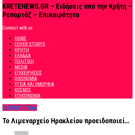
KRETENEWS.GR – Ειδήσεις από την Κρήτη –
Ρεπορτάζ – Επικαιρότητα
Connect with us
HOME
COVER STORYS
ΚΡΗΤΗ
ΕΛΛΑΔΑ
ΠΟΛΙΤΙΚΗ
MEDIA
ΕΠΙΧΕΙΡΗΣΕΙΣ
ΟΙΚΟΝΟΜΙΑ
ΥΓΕΙΑ ΚΑΙ ΟΜΟΡΦΙΑ
ΚΟΣΜΟΣ
ΕΠΙΚΟΙΝΩΝΙΑ
ΕΠΙΚΑΙΡΟΤΗΤΑ
Το Λιμεναρχείο Ηρακλείου προειδοποιεί…