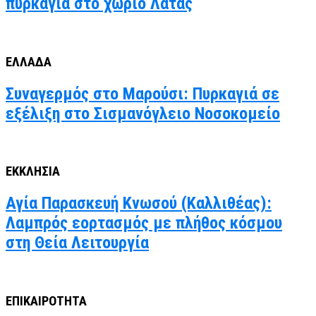
πυρκαγιά στο χωριό Λάτας
ΕΛΛΑΔΑ
Συναγερμός στο Μαρούσι: Πυρκαγιά σε
εξέλιξη στο Σισμανόγλειο Νοσοκομείο
ΕΚΚΛΗΣΙΑ
Αγία Παρασκευή Κνωσού (Καλλιθέας):
Λαμπρός εορτασμός με πλήθος κόσμου
στη Θεία Λειτουργία
ΕΠΙΚΑΙΡΟΤΗΤΑ