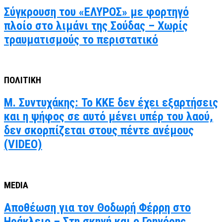
Σύγκρουση του «ΕΛΥΡΟΣ» με φορτηγό
πλοίο στο λιμάνι της Σούδας – Χωρίς
τραυματισμούς το περιστατικό
ΠΟΛΙΤΙΚΗ
Μ. Συντυχάκης: Το ΚΚΕ δεν έχει εξαρτήσεις
και η ψήφος σε αυτό μένει υπέρ του λαού,
δεν σκορπίζεται στους πέντε ανέμους
(VIDEO)
MEDIA
Αποθέωση για τον Θοδωρή Φέρρη στο
Ηράκλειο – Στη σκηνή και ο Γρηγόρης