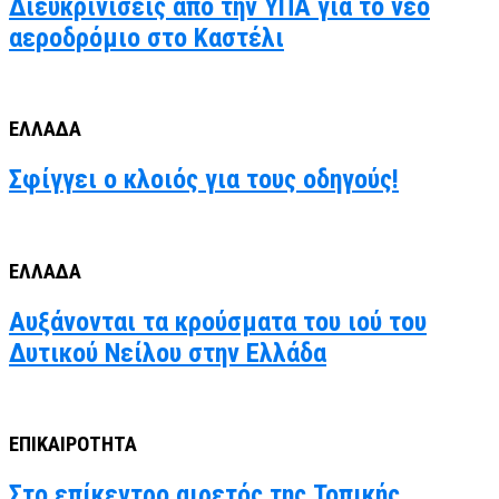
Διευκρινίσεις από την ΥΠΑ για το νέο
αεροδρόμιο στο Καστέλι
ΕΛΛΑΔΑ
Σφίγγει ο κλοιός για τους οδηγούς!
ΕΛΛΑΔΑ
Αυξάνονται τα κρούσματα του ιού του
Δυτικού Νείλου στην Ελλάδα
ΕΠΙΚΑΙΡΟΤΗΤΑ
Στο επίκεντρο αιρετός της Τοπικής