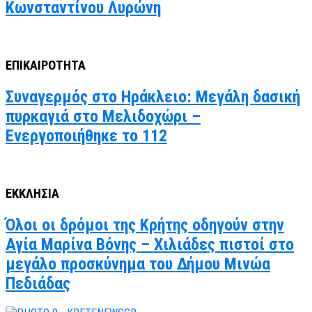
Κωνσταντίνου Λυρώνη
ΕΠΙΚΑΙΡΟΤΗΤΑ
Συναγερμός στο Ηράκλειο: Μεγάλη δασική
πυρκαγιά στο Μελιδοχώρι –
Ενεργοποιήθηκε το 112
ΕΚΚΛΗΣΙΑ
Όλοι οι δρόμοι της Κρήτης οδηγούν στην
Αγία Μαρίνα Βόνης – Χιλιάδες πιστοί στο
μεγάλο προσκύνημα του Δήμου Μινώα
Πεδιάδας