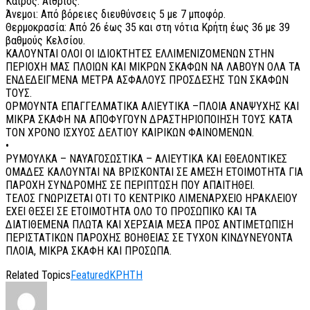
Καιρός: Αίθριος.
Άνεμοι: Από βόρειες διευθύνσεις 5 με 7 μποφόρ.
Θερμοκρασία: Από 26 έως 35 και στη νότια Κρήτη έως 36 με 39
βαθμούς Κελσίου.
ΚΑΛΟΥΝΤΑΙ ΟΛΟΙ ΟΙ ΙΔΙΟΚΤΗΤΕΣ ΕΛΛΙΜΕΝΙΖΟΜΕΝΩΝ ΣΤΗΝ
ΠΕΡΙΟΧΗ ΜΑΣ ΠΛΟΙΩΝ ΚΑΙ ΜΙΚΡΩΝ ΣΚΑΦΩΝ ΝΑ ΛΑΒΟΥΝ ΟΛΑ ΤΑ
ΕΝΔΕΔΕΙΓΜΕΝΑ ΜΕΤΡΑ ΑΣΦΑΛΟΥΣ ΠΡΟΣΔΕΣΗΣ ΤΩΝ ΣΚΑΦΩΝ
ΤΟΥΣ.
ΟΡΜΟΥΝΤΑ ΕΠΑΓΓΕΛΜΑΤΙΚΑ ΑΛΙΕΥΤΙΚΑ –ΠΛΟΙΑ ΑΝΑΨΥΧΗΣ ΚΑΙ
ΜΙΚΡΑ ΣΚΑΦΗ ΝΑ ΑΠΟΦΥΓΟΥΝ ΔΡΑΣΤΗΡΙΟΠΟΙΗΣΗ ΤΟΥΣ ΚΑΤΑ
ΤΟΝ ΧΡΟΝΟ ΙΣΧΥΟΣ ΔΕΛΤΙΟΥ ΚΑΙΡΙΚΩΝ ΦΑΙΝΟΜΕΝΩΝ.
•
ΡΥΜΟΥΛΚΑ – ΝΑΥΑΓΟΣΩΣΤΙΚΑ – ΑΛΙΕΥΤΙΚΑ ΚΑΙ ΕΘΕΛΟΝΤΙΚΕΣ
ΟΜΑΔΕΣ ΚΑΛΟΥΝΤΑΙ ΝΑ ΒΡΙΣΚΟΝΤΑΙ ΣΕ ΑΜΕΣΗ ΕΤΟΙΜΟΤΗΤΑ ΓΙΑ
ΠΑΡΟΧΗ ΣΥΝΔΡΟΜΗΣ ΣΕ ΠΕΡΙΠΤΩΣΗ ΠΟΥ ΑΠΑΙΤΗΘΕΙ.
ΤΕΛΟΣ ΓΝΩΡΙΖΕΤΑΙ ΟΤΙ ΤΟ ΚΕΝΤΡΙΚΟ ΛΙΜΕΝΑΡΧΕΙΟ ΗΡΑΚΛΕΙΟΥ
ΕΧΕΙ ΘΕΣΕΙ ΣΕ ΕΤΟΙΜΟΤΗΤΑ ΟΛΟ ΤΟ ΠΡΟΣΩΠΙΚΟ ΚΑΙ ΤΑ
ΔΙΑΤΙΘΕΜΕΝΑ ΠΛΩΤΑ ΚΑΙ ΧΕΡΣΑΙΑ ΜΕΣΑ ΠΡΟΣ ΑΝΤΙΜΕΤΩΠΙΣΗ
ΠΕΡΙΣΤΑΤΙΚΩΝ ΠΑΡΟΧΗΣ ΒΟΗΘΕΙΑΣ ΣΕ ΤΥΧΟΝ ΚΙΝΔΥΝΕΥΟΝΤΑ
ΠΛΟΙΑ, ΜΙΚΡΑ ΣΚΑΦΗ ΚΑΙ ΠΡΟΣΩΠΑ.
Related Topics
Featured
ΚΡΗΤΗ