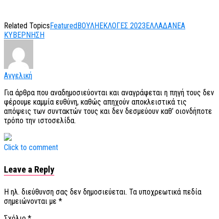
Related Topics
Featured
ΒΟΥΛΗ
ΕΚΛΟΓΕΣ 2023
ΕΛΛΑΔΑ
ΝΕΑ
ΚΥΒΕΡΝΗΣΗ
Αγγελική
Για άρθρα που αναδημοσιεύονται και αναγράφεται η πηγή τους δεν
φέρουμε καμμία ευθύνη, καθώς απηχούν αποκλειστικά τις
απόψεις των συντακτών τους και δεν δεσμεύουν καθ’ οιονδήποτε
τρόπο την ιστοσελίδα.
Click to comment
Leave a Reply
Η ηλ. διεύθυνση σας δεν δημοσιεύεται.
Τα υποχρεωτικά πεδία
σημειώνονται με
*
Σχόλιο
*