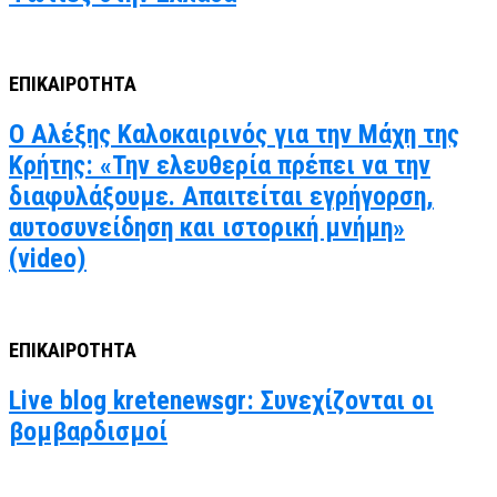
ΕΠΙΚΑΙΡΟΤΗΤΑ
Ο Αλέξης Καλοκαιρινός για την Μάχη της
Κρήτης: «Την ελευθερία πρέπει να την
διαφυλάξουμε. Απαιτείται εγρήγορση,
αυτοσυνείδηση και ιστορική μνήμη»
(video)
ΕΠΙΚΑΙΡΟΤΗΤΑ
Live blog kretenewsgr: Συνεχίζονται οι
βομβαρδισμοί