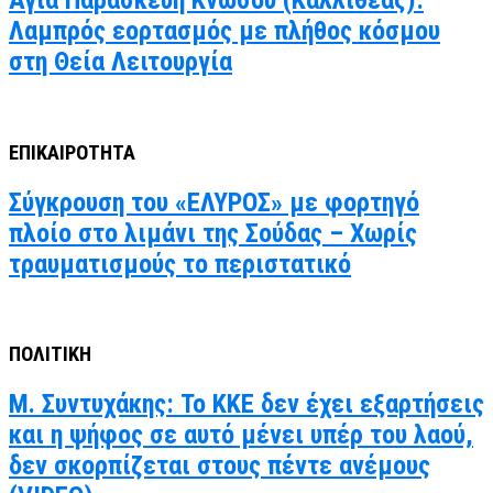
Αγία Παρασκευή Κνωσού (Καλλιθέας):
Λαμπρός εορτασμός με πλήθος κόσμου
στη Θεία Λειτουργία
ΕΠΙΚΑΙΡΟΤΗΤΑ
Σύγκρουση του «ΕΛΥΡΟΣ» με φορτηγό
πλοίο στο λιμάνι της Σούδας – Χωρίς
τραυματισμούς το περιστατικό
ΠΟΛΙΤΙΚΗ
Μ. Συντυχάκης: Το ΚΚΕ δεν έχει εξαρτήσεις
και η ψήφος σε αυτό μένει υπέρ του λαού,
δεν σκορπίζεται στους πέντε ανέμους