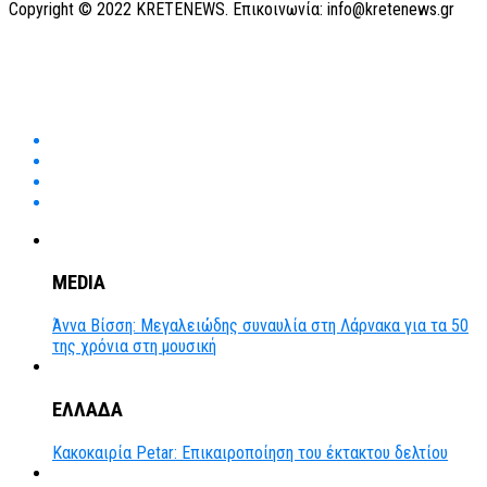
Copyright © 2022 KRETENEWS. Επικοινωνία: info@kretenews.gr
MEDIA
Άννα Βίσση: Μεγαλειώδης συναυλία στη Λάρνακα για τα 50
της χρόνια στη μουσική
ΕΛΛΑΔΑ
Κακοκαιρία Petar: Επικαιροποίηση του έκτακτου δελτίου