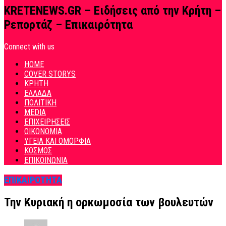
KRETENEWS.GR – Ειδήσεις από την Κρήτη –
Ρεπορτάζ – Επικαιρότητα
Connect with us
HOME
COVER STORYS
ΚΡΗΤΗ
ΕΛΛΑΔΑ
ΠΟΛΙΤΙΚΗ
MEDIA
ΕΠΙΧΕΙΡΗΣΕΙΣ
ΟΙΚΟΝΟΜΙΑ
ΥΓΕΙΑ ΚΑΙ ΟΜΟΡΦΙΑ
ΚΟΣΜΟΣ
ΕΠΙΚΟΙΝΩΝΙΑ
ΕΠΙΚΑΙΡΟΤΗΤΑ
Την Κυριακή η ορκωμοσία των βουλευτών