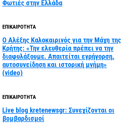
Φωτιές στην Ελλάδα
ΕΠΙΚΑΙΡΟΤΗΤΑ
Ο Αλέξης Καλοκαιρινός για την Μάχη της
Κρήτης: «Την ελευθερία πρέπει να την
διαφυλάξουμε. Απαιτείται εγρήγορση,
αυτοσυνείδηση και ιστορική μνήμη»
(video)
ΕΠΙΚΑΙΡΟΤΗΤΑ
Live blog kretenewsgr: Συνεχίζονται οι
βομβαρδισμοί