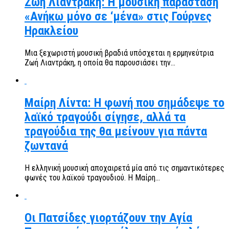
Ζωή Λιαντράκη: Η μουσική παράσταση
«Ανήκω μόνο σε ‘μένα» στις Γούρνες
Ηρακλείου
Μια ξεχωριστή μουσική βραδιά υπόσχεται η ερμηνεύτρια
Ζωή Λιαντράκη, η οποία θα παρουσιάσει την...
Μαίρη Λίντα: Η φωνή που σημάδεψε το
λαϊκό τραγούδι σίγησε, αλλά τα
τραγούδια της θα μείνουν για πάντα
ζωντανά
Η ελληνική μουσική αποχαιρετά μία από τις σημαντικότερες
φωνές του λαϊκού τραγουδιού. Η Μαίρη...
Οι Πατσίδες γιορτάζουν την Αγία