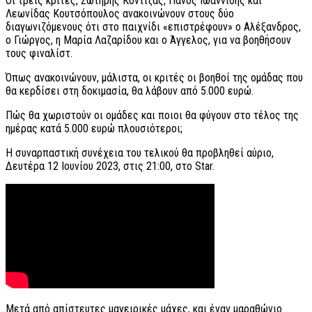
Οι τρεις κριτές, Σωτήρης Κοντιζάς, Πάνος Ιωαννίδης και
Λεωνίδας Κουτσόπουλος ανακοινώνουν στους δύο
διαγωνιζόμενους ότι στο παιχνίδι «επιστρέφουν» ο Αλέξανδρος,
ο Γιώργος, η Μαρία Λαζαρίδου και ο Άγγελος, για να βοηθήσουν
τους φιναλίστ.
Όπως ανακοινώνουν, μάλιστα, οι κριτές οι βοηθοί της ομάδας που
θα κερδίσει στη δοκιμασία, θα λάβουν από 5.000 ευρώ.
Πώς θα χωριστούν οι ομάδες και ποιοι θα φύγουν στο τέλος της
ημέρας κατά 5.000 ευρώ πλουσιότεροι;
Η συναρπαστική συνέχεια του τελικού θα προβληθεί αύριο,
Δευτέρα 12 Ιουνίου 2023, στις 21:00, στο Star.
Μετά από απίστευτες μαγειρικές μάχες, και έναν μαραθώνιο