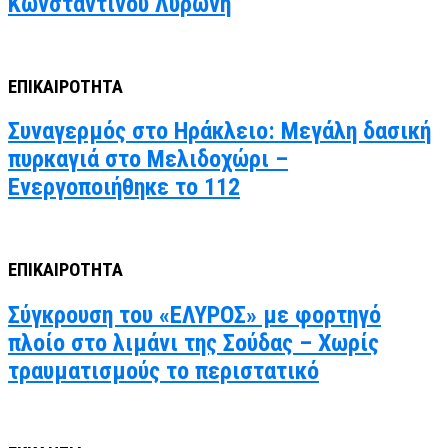
Κωνσταντίνου Λυρώνη
ΕΠΙΚΑΙΡΟΤΗΤΑ
Συναγερμός στο Ηράκλειο: Μεγάλη δασική
πυρκαγιά στο Μελιδοχώρι –
Ενεργοποιήθηκε το 112
ΕΠΙΚΑΙΡΟΤΗΤΑ
Σύγκρουση του «ΕΛΥΡΟΣ» με φορτηγό
πλοίο στο λιμάνι της Σούδας – Χωρίς
τραυματισμούς το περιστατικό