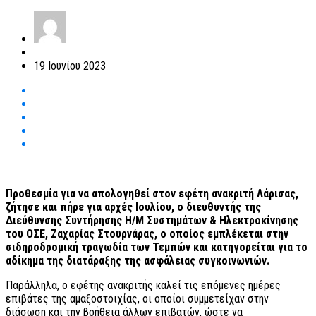
19 Ιουνίου 2023
Προθεσμία για να απολογηθεί στον εφέτη ανακριτή Λάρισας,
ζήτησε και πήρε για αρχές Ιουλίου, ο διευθυντής της
Διεύθυνσης Συντήρησης Η/Μ Συστημάτων & Ηλεκτροκίνησης
του ΟΣΕ, Ζαχαρίας Στουρνάρας, ο οποίος εμπλέκεται στην
σιδηροδρομική τραγωδία των Τεμπών και κατηγορείται για το
αδίκημα της διατάραξης της ασφάλειας συγκοινωνιών.
Παράλληλα, ο εφέτης ανακριτής καλεί τις επόμενες ημέρες
επιβάτες της αμαξοστοιχίας, οι οποίοι συμμετείχαν στην
διάσωση και την βοήθεια άλλων επιβατών, ώστε να