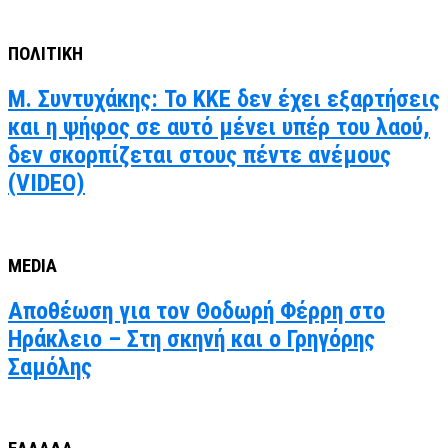
ΠΟΛΙΤΙΚΗ
Μ. Συντυχάκης: Το ΚΚΕ δεν έχει εξαρτήσεις
και η ψήφος σε αυτό μένει υπέρ του λαού,
δεν σκορπίζεται στους πέντε ανέμους
(VIDEO)
MEDIA
Αποθέωση για τον Θοδωρή Φέρρη στο
Ηράκλειο – Στη σκηνή και ο Γρηγόρης
Σαμόλης