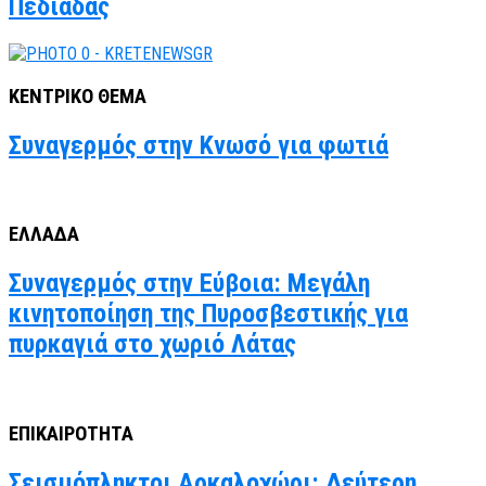
Πεδιάδας
ΚΕΝΤΡΙΚΟ ΘΕΜΑ
Συναγερμός στην Κνωσό για φωτιά
ΕΛΛΑΔΑ
Συναγερμός στην Εύβοια: Μεγάλη
κινητοποίηση της Πυροσβεστικής για
πυρκαγιά στο χωριό Λάτας
ΕΠΙΚΑΙΡΟΤΗΤΑ
Σεισμόπληκτοι Αρκαλοχώρι: Δεύτερη