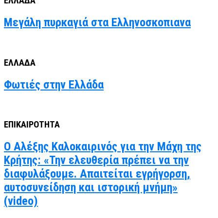
ΕΛΛΑΔΑ
Μεγάλη πυρκαγιά στα Ελληνοσκοπιανα
ΕΛΛΑΔΑ
Φωτιές στην Ελλάδα
ΕΠΙΚΑΙΡΟΤΗΤΑ
Ο Αλέξης Καλοκαιρινός για την Μάχη της
Κρήτης: «Την ελευθερία πρέπει να την
διαφυλάξουμε. Απαιτείται εγρήγορση,
αυτοσυνείδηση και ιστορική μνήμη»
(video)