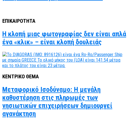
ΕΠΙΚΑΙΡΟΤΗΤΑ
Η κλοπή μιας φωτογραφίας δεν είναι απλά
ένα «κλικ» – είναι κλοπή δουλειάς
ΚΕΝΤΡΙΚΟ ΘΕΜΑ
Μεταφορικό Ισοδύναμο: Η μεγάλη
καθυστέρηση στις πληρωμές των
νησιωτικών επιχειρήσεων δημιουργεί
αγανάκτηση