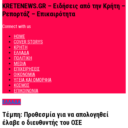
KRETENEWS.GR – Ειδήσεις από την Κρήτη –
Ρεπορτάζ – Επικαιρότητα
Connect with us
HOME
COVER STORYS
ΚΡΗΤΗ
ΕΛΛΑΔΑ
ΠΟΛΙΤΙΚΗ
MEDIA
ΕΠΙΧΕΙΡΗΣΕΙΣ
ΟΙΚΟΝΟΜΙΑ
ΥΓΕΙΑ ΚΑΙ ΟΜΟΡΦΙΑ
ΚΟΣΜΟΣ
ΕΠΙΚΟΙΝΩΝΙΑ
ΕΛΛΑΔΑ
Τέμπη: Προθεσμία για να απολογηθεί
έλαβε ο διευθυντής του ΟΣΕ