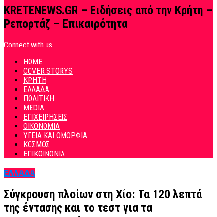
KRETENEWS.GR – Ειδήσεις από την Κρήτη –
Ρεπορτάζ – Επικαιρότητα
Connect with us
HOME
COVER STORYS
ΚΡΗΤΗ
ΕΛΛΑΔΑ
ΠΟΛΙΤΙΚΗ
MEDIA
ΕΠΙΧΕΙΡΗΣΕΙΣ
ΟΙΚΟΝΟΜΙΑ
ΥΓΕΙΑ ΚΑΙ ΟΜΟΡΦΙΑ
ΚΟΣΜΟΣ
ΕΠΙΚΟΙΝΩΝΙΑ
ΕΛΛΑΔΑ
Σύγκρουση πλοίων στη Χίο: Τα 120 λεπτά
της έντασης και το τεστ για τα