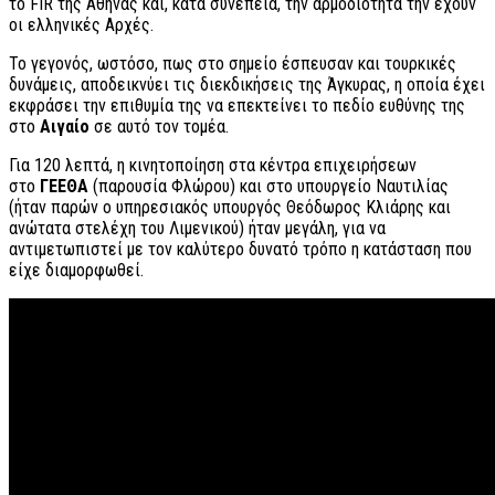
το FIR της Αθήνας και, κατά συνέπεια, την αρμοδιότητα την έχουν
οι ελληνικές Αρχές.
Το γεγονός, ωστόσο, πως στο σημείο έσπευσαν και τουρκικές
δυνάμεις, αποδεικνύει τις διεκδικήσεις της Άγκυρας, η οποία έχει
εκφράσει την επιθυμία της να επεκτείνει το πεδίο ευθύνης της
στο
Αιγαίο
σε αυτό τον τομέα.
Για 120 λεπτά, η κινητοποίηση στα κέντρα επιχειρήσεων
στο
ΓΕΕΘΑ
(παρουσία Φλώρου) και στο υπουργείο Ναυτιλίας
(ήταν παρών ο υπηρεσιακός υπουργός Θεόδωρος Κλιάρης και
ανώτατα στελέχη του Λιμενικού) ήταν μεγάλη, για να
αντιμετωπιστεί με τον καλύτερο δυνατό τρόπο η κατάσταση που
είχε διαμορφωθεί.