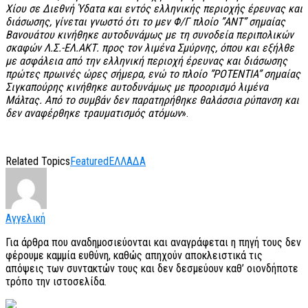
Χίου σε Διεθνή Ύδατα και εντός ελληνικής περιοχής έρευνας και
διάσωσης, γίνεται γνωστό ότι το μεν Φ/Γ πλοίο ”ΑΝΤ” σημαίας
Βανουάτου κινήθηκε αυτοδυνάμως με τη συνοδεία περιπολικών
σκαφών Λ.Σ.-ΕΛ.ΑΚΤ. προς τον λιμένα Σμύρνης, όπου και εξήλθε
με ασφάλεια από την ελληνική περιοχή έρευνας και διάσωσης
πρώτες πρωινές ώρες σήμερα, ενώ το πλοίο ”POTENTIA” σημαίας
Σιγκαπούρης κινήθηκε αυτοδυνάμως με προορισμό λιμένα
Μάλτας. Από το συμβάν δεν παρατηρήθηκε θαλάσσια ρύπανση και
δεν αναφέρθηκε τραυματισμός ατόμων
».
Related Topics
Featured
ΕΛΛΑΔΑ
Αγγελική
Για άρθρα που αναδημοσιεύονται και αναγράφεται η πηγή τους δεν
φέρουμε καμμία ευθύνη, καθώς απηχούν αποκλειστικά τις
απόψεις των συντακτών τους και δεν δεσμεύουν καθ’ οιονδήποτε
τρόπο την ιστοσελίδα.