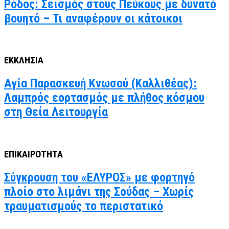
Ρόδος: Σεισμός στους Πεύκους με δυνατό
βουητό – Τι αναφέρουν οι κάτοικοι
ΕΚΚΛΗΣΙΑ
Αγία Παρασκευή Κνωσού (Καλλιθέας):
Λαμπρός εορτασμός με πλήθος κόσμου
στη Θεία Λειτουργία
ΕΠΙΚΑΙΡΟΤΗΤΑ
Σύγκρουση του «ΕΛΥΡΟΣ» με φορτηγό
πλοίο στο λιμάνι της Σούδας – Χωρίς
τραυματισμούς το περιστατικό