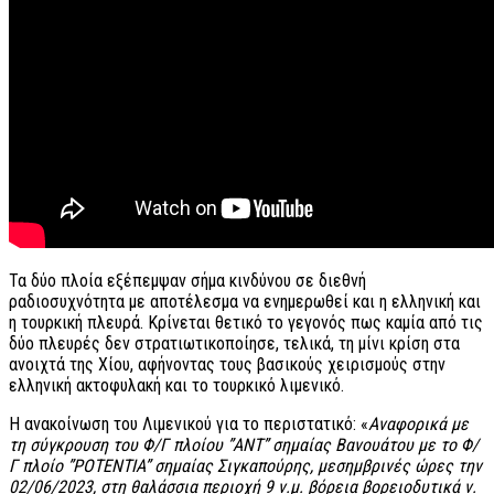
Τα δύο πλοία εξέπεμψαν σήμα κινδύνου σε διεθνή
ραδιοσυχνότητα με αποτέλεσμα να ενημερωθεί και η ελληνική και
η τουρκική πλευρά. Κρίνεται θετικό το γεγονός πως καμία από τις
δύο πλευρές δεν στρατιωτικοποίησε, τελικά, τη μίνι κρίση στα
ανοιχτά της Χίου, αφήνοντας τους βασικούς χειρισμούς στην
ελληνική ακτοφυλακή και το τουρκικό λιμενικό.
Η ανακοίνωση του Λιμενικού για το περιστατικό: «
Αναφορικά με
τη σύγκρουση του Φ/Γ πλοίου ”ΑΝΤ” σημαίας Βανουάτου με το Φ/
Γ πλοίο ”POTENTIA” σημαίας Σιγκαπούρης, μεσημβρινές ώρες την
02/06/2023, στη θαλάσσια περιοχή 9 ν.μ. βόρεια βορειοδυτικά ν.