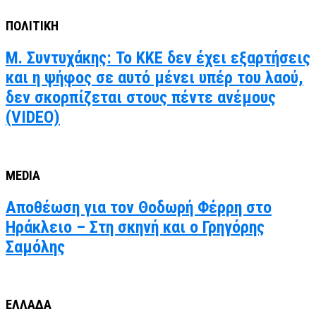
ΠΟΛΙΤΙΚΗ
Μ. Συντυχάκης: Το ΚΚΕ δεν έχει εξαρτήσεις
και η ψήφος σε αυτό μένει υπέρ του λαού,
δεν σκορπίζεται στους πέντε ανέμους
(VIDEO)
MEDIA
Αποθέωση για τον Θοδωρή Φέρρη στο
Ηράκλειο – Στη σκηνή και ο Γρηγόρης
Σαμόλης
ΕΛΛΑΔΑ