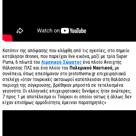
Κατόπιν της απόφασης που ελήφθη από τις ηγεσίες, στο σημείο
εστάλησαν drones, που παρείχαν live εικόνα, μαζί με τρία Super
Puma, 6 πλωτά του
Λιμενικού Σώματος
ένα πλοίο Ανοιχτής
Θάλασσας ΠΛΣ και ένα πλοίο του
Πολεμικού Ναυτικού,
με
συνέπεια, όπως επεσήμαναν στο protothema.gr επιχειρησιακά
στελέχη «όταν τουρκικές ακταιωροί κατέπλευσαν στη θαλάσσια
περιοχή της σύγκρουσης, βρέθηκαν μπροστά σε τετελεσμένα
γεγονότα. Οι ελληνικές επιχειρησιακές δυνάμεις ήταν ανώτερες,
7 προς 1 με αποτέλεσμα οι Τούρκοι οι οποίοι ούτως ή άλλως δεν
είχαν επισήμως αρμοδιότητα, έμειναν παρατηρητές».