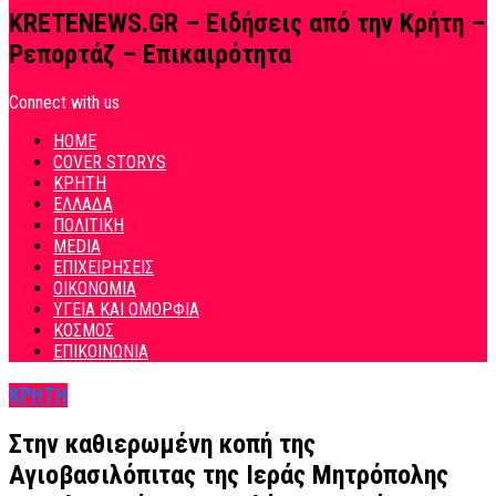
KRETENEWS.GR – Ειδήσεις από την Κρήτη –
Ρεπορτάζ – Επικαιρότητα
Connect with us
HOME
COVER STORYS
ΚΡΗΤΗ
ΕΛΛΑΔΑ
ΠΟΛΙΤΙΚΗ
MEDIA
ΕΠΙΧΕΙΡΗΣΕΙΣ
ΟΙΚΟΝΟΜΙΑ
ΥΓΕΙΑ ΚΑΙ ΟΜΟΡΦΙΑ
ΚΟΣΜΟΣ
ΕΠΙΚΟΙΝΩΝΙΑ
ΚΡΗΤΗ
Στην καθιερωμένη κοπή της
Αγιοβασιλόπιτας της Ιεράς Μητρόπολης