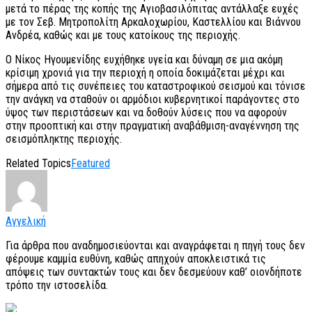
μετά το πέρας της κοπής της Αγιοβασιλόπιτας αντάλλαξε ευχές
με τον Σεβ. Μητροπολίτη Αρκαλοχωρίου, Καστελλίου και Βιάννου
Ανδρέα, καθώς και με τους κατοίκους της περιοχής.
Ο Νίκος Ηγουμενίδης ευχήθηκε υγεία και δύναμη σε μια ακόμη
κρίσιμη χρονιά για την περιοχή η οποία δοκιμάζεται μέχρι και
σήμερα από τις συνέπειες του καταστροφικού σεισμού και τόνισε
την ανάγκη να σταθούν οι αρμόδιοι κυβερνητικοί παράγοντες στο
ύψος των περιστάσεων και να δοθούν λύσεις που να αφορούν
στην προοπτική και στην πραγματική αναβάθμιση-αναγέννηση της
σεισμόπληκτης περιοχής.
Related Topics
Featured
Αγγελική
Για άρθρα που αναδημοσιεύονται και αναγράφεται η πηγή τους δεν
φέρουμε καμμία ευθύνη, καθώς απηχούν αποκλειστικά τις
απόψεις των συντακτών τους και δεν δεσμεύουν καθ’ οιονδήποτε
τρόπο την ιστοσελίδα.