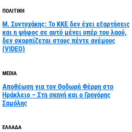
ΠΟΛΙΤΙΚΗ
Μ. Συντυχάκης: Το ΚΚΕ δεν έχει εξαρτήσεις
και η ψήφος σε αυτό μένει υπέρ του λαού,
δεν σκορπίζεται στους πέντε ανέμους
(VIDEO)
MEDIA
Αποθέωση για τον Θοδωρή Φέρρη στο
Ηράκλειο – Στη σκηνή και ο Γρηγόρης
Σαμόλης
ΕΛΛΑΔΑ