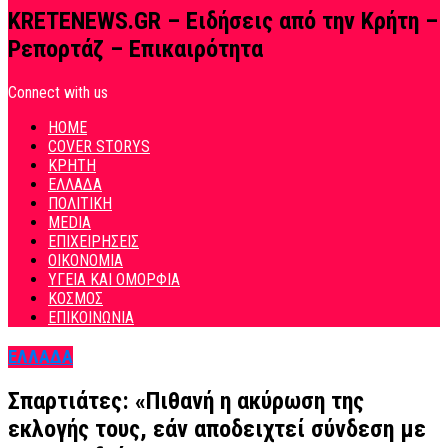
KRETENEWS.GR – Ειδήσεις από την Κρήτη –
Ρεπορτάζ – Επικαιρότητα
Connect with us
HOME
COVER STORYS
ΚΡΗΤΗ
ΕΛΛΑΔΑ
ΠΟΛΙΤΙΚΗ
MEDIA
ΕΠΙΧΕΙΡΗΣΕΙΣ
ΟΙΚΟΝΟΜΙΑ
ΥΓΕΙΑ ΚΑΙ ΟΜΟΡΦΙΑ
ΚΟΣΜΟΣ
ΕΠΙΚΟΙΝΩΝΙΑ
ΕΛΛΑΔΑ
Σπαρτιάτες: «Πιθανή η ακύρωση της
εκλογής τους, εάν αποδειχτεί σύνδεση με