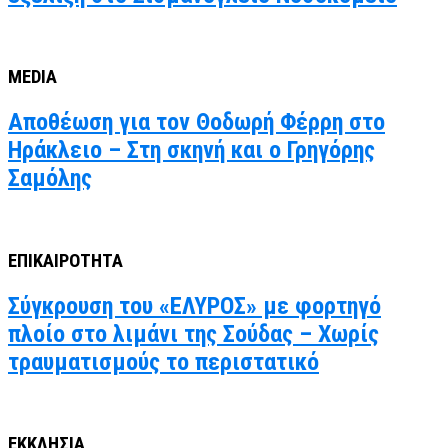
MEDIA
Αποθέωση για τον Θοδωρή Φέρρη στο
Ηράκλειο – Στη σκηνή και ο Γρηγόρης
Σαμόλης
ΕΠΙΚΑΙΡΟΤΗΤΑ
Σύγκρουση του «ΕΛΥΡΟΣ» με φορτηγό
πλοίο στο λιμάνι της Σούδας – Χωρίς
τραυματισμούς το περιστατικό
ΕΚΚΛΗΣΙΑ