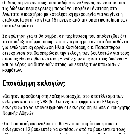
Ο ίδιος σημείωσε πως οποιοσδήποτε εκλογέας σε κάποια από
τις δώδεκα περιφέρειες μπορεί να υποβάλει ένσταση στο
Ανώτατο Δικαστήριο με καταληκτική ημερομηνία για να γίνει η
διαδικασία αυτή να είναι 15 ημέρες από την οριστικοποίηση των
αποτελεσμάτων.
Σε ερώτηση για τι θα συμβεί σε περίπτωση που αποδειχθεί ότι
το ακροδεξιό κόμμα απέκρυψε την σχέση με τον καταδικασθέντα
για εγκληματική οργάνωση Ηλία Κασιδιάρη, ο κ. Παπασπύρου
διευκρίνισε ότι θα ακυρώσει την εκλογή των βουλευτών για τους
οποίους θα ασκηθεί ένσταση – ενδεχομένως και τους δώδεκα –
και οι έδρες θα διατεθούν στους βουλευτές των υπολοίπων
κομμάτων.
Επανάληψη εκλογών;
«Θα ήταν προσβολή στη λαϊκή κυριαρχία, στο αποτέλεσμα των
εκλογών και στους 288 βουλευτές που ψήφισαν οι Έλληνες
εκλογείς» το να επαναληφθούν οι εκλογές σημείωσε ο καθηγητής
Νομικής Αθηνών.
Ο κ. Παπασπύρου ανέλυσε τι θα γίνει σε περίπτωση που οι
εκλεγμένοι 12 βουλευτές να εκπέσουν από το βουλευτικό τους