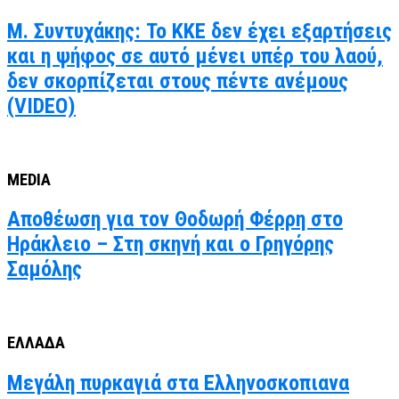
Μ. Συντυχάκης: Το ΚΚΕ δεν έχει εξαρτήσεις
και η ψήφος σε αυτό μένει υπέρ του λαού,
δεν σκορπίζεται στους πέντε ανέμους
(VIDEO)
MEDIA
Αποθέωση για τον Θοδωρή Φέρρη στο
Ηράκλειο – Στη σκηνή και ο Γρηγόρης
Σαμόλης
ΕΛΛΑΔΑ
Μεγάλη πυρκαγιά στα Ελληνοσκοπιανα