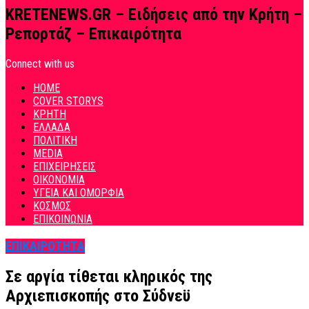
KRETENEWS.GR – Ειδήσεις από την Κρήτη –
Ρεπορτάζ – Επικαιρότητα
Connect with us
HOME
COVER STORYS
ΚΡΗΤΗ
ΕΛΛΑΔΑ
ΠΟΛΙΤΙΚΗ
MEDIA
ΕΠΙΧΕΙΡΗΣΕΙΣ
ΟΙΚΟΝΟΜΙΑ
ΥΓΕΙΑ ΚΑΙ ΟΜΟΡΦΙΑ
ΚΟΣΜΟΣ
ΕΠΙΚΟΙΝΩΝΙΑ
ΕΠΙΚΑΙΡΟΤΗΤΑ
Σε αργία τίθεται κληρικός της
Αρχιεπισκοπής στο Σύδνεϋ