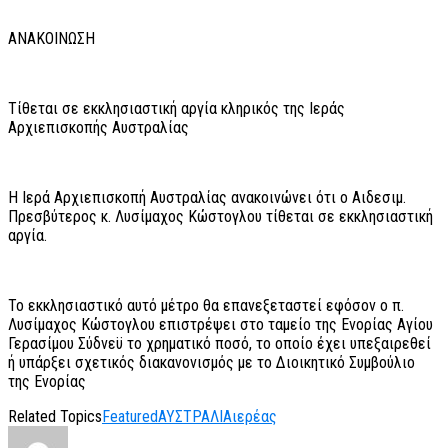
ΑΝΑΚΟΙΝΩΣΗ
Τίθεται σε εκκλησιαστική αργία κληρικός της Ιεράς
Αρχιεπισκοπής Αυστραλίας
Η Ιερά Αρχιεπισκοπή Αυστραλίας ανακοινώνει ότι ο Αιδεσιμ.
Πρεσβύτερος κ. Λυσίμαχος Κώστογλου τίθεται σε εκκλησιαστική
αργία.
Το εκκλησιαστικό αυτό μέτρο θα επανεξεταστεί εφόσον ο π.
Λυσίμαχος Κώστογλου επιστρέψει στο ταμείο της Ενορίας Αγίου
Γερασίμου Σύδνεϋ το χρηματικό ποσό, το οποίο έχει υπεξαιρεθεί
ή υπάρξει σχετικός διακανονισμός με το Διοικητικό Συμβούλιο
της Ενορίας
Related Topics
Featured
ΑΥΣΤΡΑΛΙΑ
ιερέας