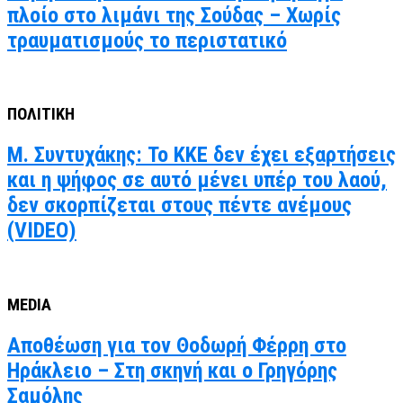
πλοίο στο λιμάνι της Σούδας – Χωρίς
τραυματισμούς το περιστατικό
ΠΟΛΙΤΙΚΗ
Μ. Συντυχάκης: Το ΚΚΕ δεν έχει εξαρτήσεις
και η ψήφος σε αυτό μένει υπέρ του λαού,
δεν σκορπίζεται στους πέντε ανέμους
(VIDEO)
MEDIA
Αποθέωση για τον Θοδωρή Φέρρη στο
Ηράκλειο – Στη σκηνή και ο Γρηγόρης
Σαμόλης