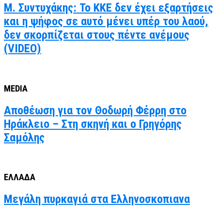
Μ. Συντυχάκης: Το ΚΚΕ δεν έχει εξαρτήσεις
και η ψήφος σε αυτό μένει υπέρ του λαού,
δεν σκορπίζεται στους πέντε ανέμους
(VIDEO)
MEDIA
Αποθέωση για τον Θοδωρή Φέρρη στο
Ηράκλειο – Στη σκηνή και ο Γρηγόρης
Σαμόλης
ΕΛΛΑΔΑ
Μεγάλη πυρκαγιά στα Ελληνοσκοπιανα