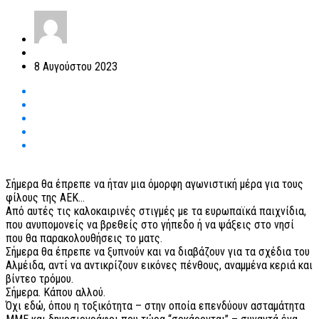
8 Αυγούστου 2023
Σήμερα θα έπρεπε να ήταν μια όμορφη αγωνιστική μέρα για τους
φίλους της ΑΕΚ…
Από αυτές τις καλοκαιρινές στιγμές με τα ευρωπαϊκά παιχνίδια,
που ανυπομονείς να βρεθείς στο γήπεδο ή να ψάξεις στο νησί
που θα παρακολουθήσεις το ματς.
Σήμερα θα έπρεπε να ξυπνούν και να διαβάζουν για τα σχέδια του
Αλμέιδα, αντί να αντικρίζουν εικόνες πένθους, αναμμένα κεριά και
βίντεο τρόμου.
Σήμερα. Kάπου αλλού.
Όχι εδώ, όπου η τοξικότητα – στην οποία επενδύουν ασταμάτητα