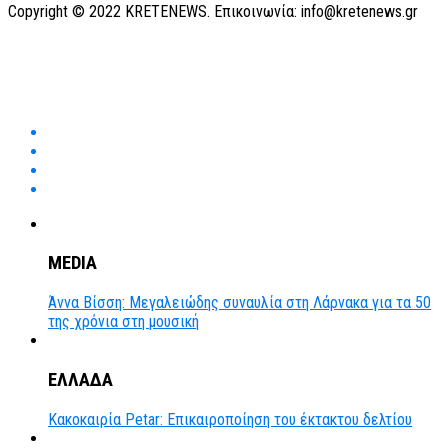
Copyright © 2022 KRETENEWS. Επικοινωνία: info@kretenews.gr
MEDIA
Άννα Βίσση: Μεγαλειώδης συναυλία στη Λάρνακα για τα 50
της χρόνια στη μουσική
ΕΛΛΑΔΑ
Κακοκαιρία Petar: Επικαιροποίηση του έκτακτου δελτίου