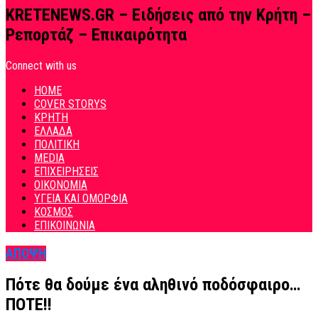
KRETENEWS.GR – Ειδήσεις από την Κρήτη –
Ρεπορτάζ – Επικαιρότητα
Connect with us
HOME
COVER STORYS
ΚΡΗΤΗ
ΕΛΛΑΔΑ
ΠΟΛΙΤΙΚΗ
MEDIA
ΕΠΙΧΕΙΡΗΣΕΙΣ
ΟΙΚΟΝΟΜΙΑ
ΥΓΕΙΑ ΚΑΙ ΟΜΟΡΦΙΑ
ΚΟΣΜΟΣ
ΕΠΙΚΟΙΝΩΝΙΑ
ΑΠΟΨΗ
Πότε θα δούμε ένα αληθινό ποδόσφαιρο…
ΠΟΤΕ!!