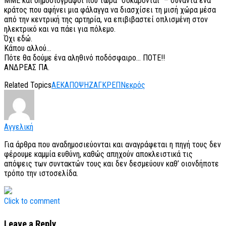
ΜΜΕ και δημοσιογράφοι που τώρα “σοκάρονται” – συναντά ένα
κράτος που αφήνει μια φάλαγγα να διασχίσει τη μισή χώρα μέσα
από την κεντρική της αρτηρία, να επιβιβαστεί οπλισμένη στον
ηλεκτρικό και να πάει για πόλεμο.
Όχι εδώ.
Κάπου αλλού…
Πότε θα δούμε ένα αληθινό ποδόσφαιρο… ΠΟΤΕ!!
ΑΝΔΡΕΑΣ ΠΑ.
Related Topics
ΑΕΚ
ΑΠΟΨΗ
ΖΑΓΚΡΕΠ
Νεκρός
Αγγελική
Για άρθρα που αναδημοσιεύονται και αναγράφεται η πηγή τους δεν
φέρουμε καμμία ευθύνη, καθώς απηχούν αποκλειστικά τις
απόψεις των συντακτών τους και δεν δεσμεύουν καθ’ οιονδήποτε
τρόπο την ιστοσελίδα.
Click to comment
Leave a Reply