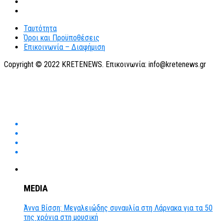
Ταυτότητα
Όροι και Προϋποθέσεις
Επικοινωνία – Διαφήμιση
Copyright © 2022 KRETENEWS. Επικοινωνία: info@kretenews.gr
MEDIA
Άννα Βίσση: Μεγαλειώδης συναυλία στη Λάρνακα για τα 50
της χρόνια στη μουσική