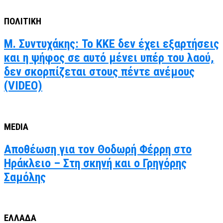
ΠΟΛΙΤΙΚΗ
Μ. Συντυχάκης: Το ΚΚΕ δεν έχει εξαρτήσεις
και η ψήφος σε αυτό μένει υπέρ του λαού,
δεν σκορπίζεται στους πέντε ανέμους
(VIDEO)
MEDIA
Αποθέωση για τον Θοδωρή Φέρρη στο
Ηράκλειο – Στη σκηνή και ο Γρηγόρης
Σαμόλης
ΕΛΛΑΔΑ