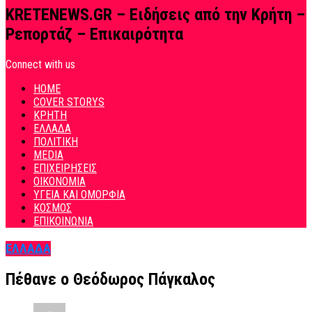
KRETENEWS.GR – Ειδήσεις από την Κρήτη –
Ρεπορτάζ – Επικαιρότητα
Connect with us
HOME
COVER STORYS
ΚΡΗΤΗ
ΕΛΛΑΔΑ
ΠΟΛΙΤΙΚΗ
MEDIA
ΕΠΙΧΕΙΡΗΣΕΙΣ
ΟΙΚΟΝΟΜΙΑ
ΥΓΕΙΑ ΚΑΙ ΟΜΟΡΦΙΑ
ΚΟΣΜΟΣ
ΕΠΙΚΟΙΝΩΝΙΑ
ΕΛΛΑΔΑ
Πέθανε ο Θεόδωρος Πάγκαλος