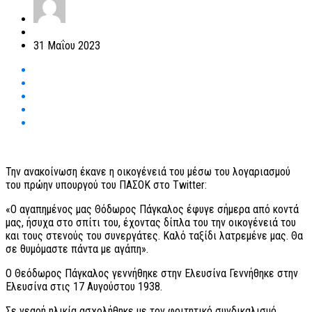
31 Μαΐου 2023
Την ανακοίνωση έκανε η οικογένειά του μέσω του λογαριασμού
του πρώην υπουργού του ΠΑΣΟΚ στο Twitter:
«Ο αγαπημένος μας Θόδωρος Πάγκαλος έφυγε σήμερα από κοντά
μας, ήσυχα στο σπίτι του, έχοντας δίπλα του την οικογένειά του
και τους στενούς του συνεργάτες. Καλό ταξίδι λατρεμένε μας. Θα
σε θυμόμαστε πάντα με αγάπη».
O Θεόδωρος Πάγκαλος γεννήθηκε στην Ελευσίνα Γεννήθηκε στην
Ελευσίνα στις 17 Αυγούστου 1938.
Σε νεαρή ηλικία ασχολήθηκε με τον φοιτητικό συνδικαλισμό,