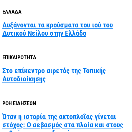
ΕΛΛΑΔΑ
Αυξάνονται τα κρούσματα του ιού του
Δυτικού Νείλου στην Ελλάδα
ΕΠΙΚΑΙΡΟΤΗΤΑ
Στο επίκεντρο αιρετός της Τοπικής
Αυτοδιοίκησης
ΡΟΗ ΕΙΔΗΣΕΩΝ
Όταν η ιστορία της ακτοπλοΐας γίνεται
στόχος: Ο σεβασμός στα πλοία και στους