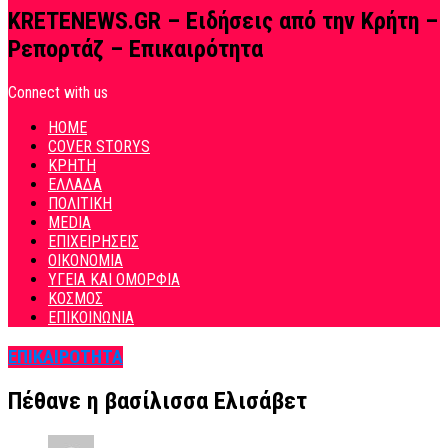
KRETENEWS.GR – Ειδήσεις από την Κρήτη –
Ρεπορτάζ – Επικαιρότητα
Connect with us
HOME
COVER STORYS
ΚΡΗΤΗ
ΕΛΛΑΔΑ
ΠΟΛΙΤΙΚΗ
MEDIA
ΕΠΙΧΕΙΡΗΣΕΙΣ
ΟΙΚΟΝΟΜΙΑ
ΥΓΕΙΑ ΚΑΙ ΟΜΟΡΦΙΑ
ΚΟΣΜΟΣ
ΕΠΙΚΟΙΝΩΝΙΑ
ΕΠΙΚΑΙΡΟΤΗΤΑ
Πέθανε η βασίλισσα Ελισάβετ