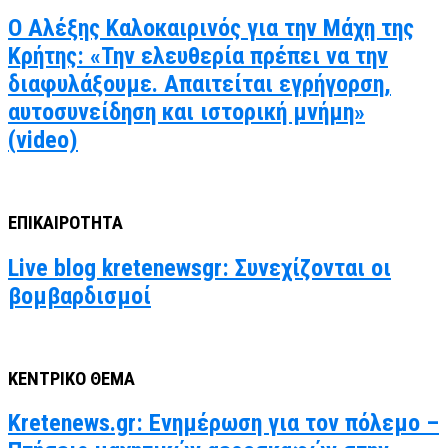
Ο Αλέξης Καλοκαιρινός για την Μάχη της
Κρήτης: «Την ελευθερία πρέπει να την
διαφυλάξουμε. Απαιτείται εγρήγορση,
αυτοσυνείδηση και ιστορική μνήμη»
(video)
ΕΠΙΚΑΙΡΟΤΗΤΑ
Live blog kretenewsgr: Συνεχίζονται οι
βομβαρδισμοί
ΚΕΝΤΡΙΚΟ ΘΕΜΑ
Kretenews.gr: Ενημέρωση για τον πόλεμο –