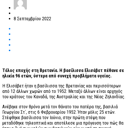
8 Σεπτεμβρίου 2022
Τέλος εποχής στη Βρετανία. Η βασίλισσα Ελισάβετ πέθανε σε
ηλικία 96 ετών, ύστερα από συνεχή προβλήματα υγείας.
Η Ελισάβετ ήταν η βασίλισσα της Βρετανίας και περισσότερων
από 12 άλλων χωρών από το 1952. Μεταξύ άλλων είναι αρχηγός
του κράτους του Καναδά, της Αυστραλίας και της Νέας Ζηλανδίας.
Ανέβηκε στον θρόνο μετά τον θάνατο του πατέρα της, βασιλιά
Γεωργίου Στ΄, στις 6 Φεβρουαρίου 1952. Ήταν μόλις 25 ετών.
Στέφθηκε βασίλισσα τον Ιούνιο, στην πρώτη στέψη που
μεταδόθηκε τηλεοπτικά και αποτέλεσε μια πρόγευση του πώς θα