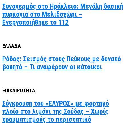
Συναγερμός στο Ηράκλειο: Μεγάλη δασική
πυρκαγιά στο Μελιδοχώρι –
Ενεργοποιήθηκε το 112
ΕΛΛΑΔΑ
Ρόδος: Σεισμός στους Πεύκους με δυνατό
βουητό – Τι αναφέρουν οι κάτοικοι
ΕΠΙΚΑΙΡΟΤΗΤΑ
Σύγκρουση του «ΕΛΥΡΟΣ» με φορτηγό
πλοίο στο λιμάνι της Σούδας – Χωρίς
τραυματισμούς το περιστατικό