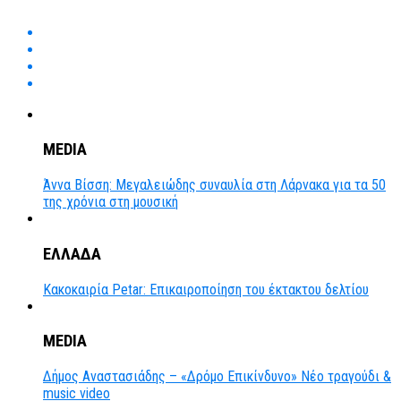
MEDIA
Άννα Βίσση: Μεγαλειώδης συναυλία στη Λάρνακα για τα 50
της χρόνια στη μουσική
ΕΛΛΑΔΑ
Κακοκαιρία Petar: Επικαιροποίηση του έκτακτου δελτίου
MEDIA
Δήμος Αναστασιάδης – «Δρόμο Επικίνδυνο» Νέο τραγούδι &
music video