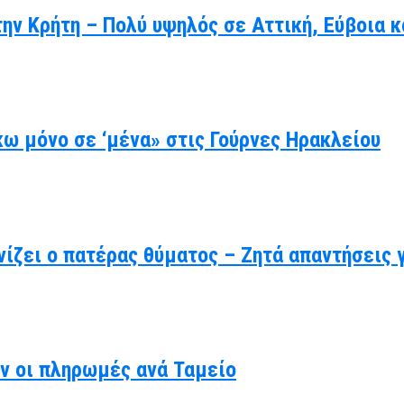
ην Κρήτη – Πολύ υψηλός σε Αττική, Εύβοια κ
ω μόνο σε ‘μένα» στις Γούρνες Ηρακλείου
ίζει ο πατέρας θύματος – Ζητά απαντήσεις 
υν οι πληρωμές ανά Ταμείο