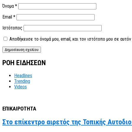
Όνομα
*
Email
*
Ιστότοπος
Αποθήκευσε το όνομά μου, email, και τον ιστότοπο μου σε αυτό
ΡΟΗ ΕΙΔΗΣΕΩΝ
Headlines
Trending
Videos
ΕΠΙΚΑΙΡΟΤΗΤΑ
Στο επίκεντρο αιρετός της Τοπικής Αυτοδιο