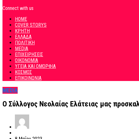
Connect with us
HOME
COVER STORYS
ΚΡΗΤΗ
ΕΛΛΑΔΑ
ΠΟΛΙΤΙΚΗ
MEDIA
ΕΠΙΧΕΙΡΗΣΕΙΣ
ΟΙΚΟΝΟΜΙΑ
ΥΓΕΙΑ ΚΑΙ ΟΜΟΡΦΙΑ
ΚΟΣΜΟΣ
ΕΠΙΚΟΙΝΩΝΙΑ
MEDIA
Ο Σύλλογος Νεολαίας Ελάτειας μας προσκαλ
8 Μαΐου 2023