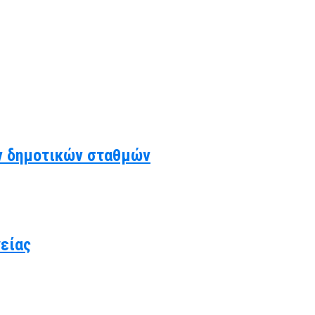
ν δημοτικών σταθμών
γείας