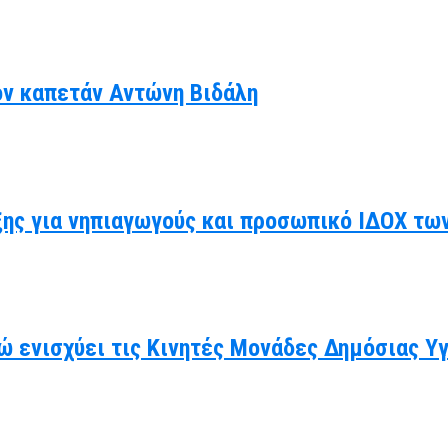
ον καπετάν Αντώνη Βιδάλη
ης για νηπιαγωγούς και προσωπικό ΙΔΟΧ τω
ώ ενισχύει τις Κινητές Μονάδες Δημόσιας Υ