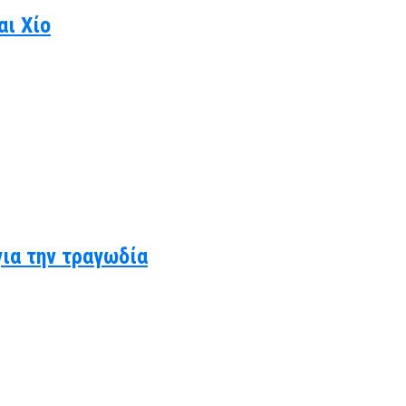
αι Χίο
για την τραγωδία