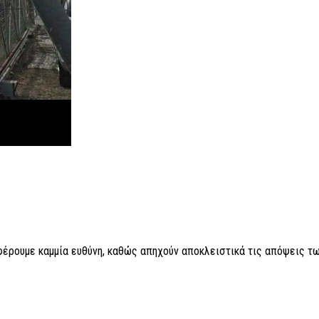
 φέρουμε καμμία ευθύνη, καθώς απηχούν αποκλειστικά τις απόψεις τω