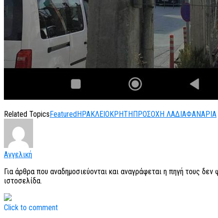
Related Topics
Featured
ΗΡΑΚΛΕΙΟ
ΚΡΗΤΗ
ΠΡΟΣΟΧΗ ΛΑΔΙΑ
ΦΑΝΑΡΙΑ
Αγγελική
Για άρθρα που αναδημοσιεύονται και αναγράφεται η πηγή τους δεν
ιστοσελίδα.
Click to comment