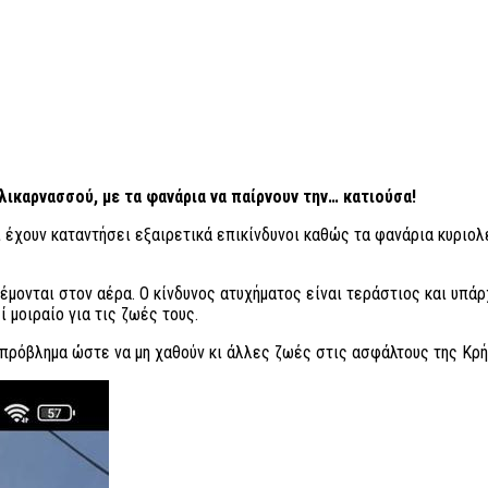
λικαρνασσού, με τα φανάρια να παίρνουν την… κατιούσα!
οι έχουν καταντήσει εξαιρετικά επικίνδυνοι καθώς τα φανάρια κυριο
κρέμονται στον αέρα. Ο κίνδυνος ατυχήματος είναι τεράστιος και υπά
 μοιραίο για τις ζωές τους.
πρόβλημα ώστε να μη χαθούν κι άλλες ζωές στις ασφάλτους της Κρή