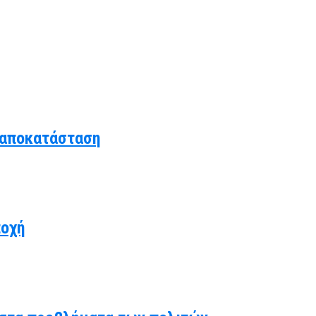
 αποκατάσταση
ποχή