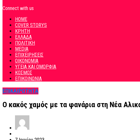
Connect with us
HOME
COVER STORYS
ΚΡΗΤΗ
ΕΛΛΑΔΑ
ΠΟΛΙΤΙΚΗ
MEDIA
ΕΠΙΧΕΙΡΗΣΕΙΣ
ΟΙΚΟΝΟΜΙΑ
ΥΓΕΙΑ ΚΑΙ ΟΜΟΡΦΙΑ
ΚΟΣΜΟΣ
ΕΠΙΚΟΙΝΩΝΙΑ
ΕΠΙΚΑΙΡΟΤΗΤΑ
Ο κακός χαμός με τα φανάρια στη Νέα Αλι
7 Ιουνίου 2023