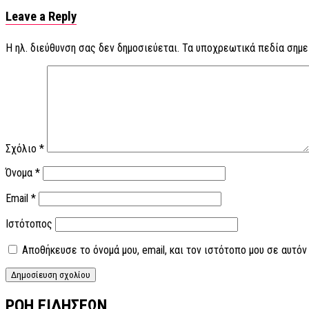
Leave a Reply
Η ηλ. διεύθυνση σας δεν δημοσιεύεται.
Τα υποχρεωτικά πεδία σημε
Σχόλιο
*
Όνομα
*
Email
*
Ιστότοπος
Αποθήκευσε το όνομά μου, email, και τον ιστότοπο μου σε αυτό
ΡΟΗ ΕΙΔΗΣΕΩΝ