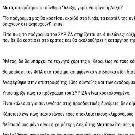
Μετά, επικράτησε το σύνθημα “Αλέξη, γερά, να φύγει η Δεξιά”
“Το πρόγραμμά μας θα κοστίσει ακριβά στα funds, τα καρτέλ της ε
δείχνουν ότι ανησυχούν!”, είπε.
Είπε πως το πρόγραμμα του ΣΥΡΙΖΑ στηρίζεται σε 4 πυλώνες: αύξη
που δε θα κοστίσει στο κράτος και θα ακολουθήσει η κατάργηση τ
“Φέτος, δε θα υπάρχει το τεχνητό χέρι της κ. Κεραμέως να τους κό
Θα μειώσει τον ΦΠΑ στα τρόφιμα και μηδενικό για βασικά είδη δια
Αναφέρθηκε στην επιστροφή της 13ης σύνταξης και των αναδρομικ
Υποστήριξε πως το πρόγραμμα του ΣΥΡΙΖΑ είναι κοστολογημένο.
Είναι κάλεσμα για συνεννόηση στις προοδευτικές δυνάμεις, δεν εί
Κάποιοι λένε πως παριστάνουν τους αποκλειστικούς κληρονόμους τ
“Μέτωπό μας μόνο είναι η χειρότερη Δεξιά της Μεταπολίτευσης, η 