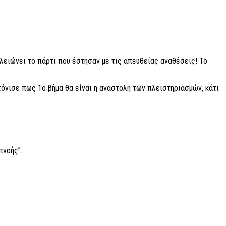
λειώνει το πάρτι που έστησαν με τις απευθείας αναθέσεις! Το
τόνισε πως 1ο βήμα θα είναι η αναστολή των πλειστηριασμών, κάτι
πνοής”.