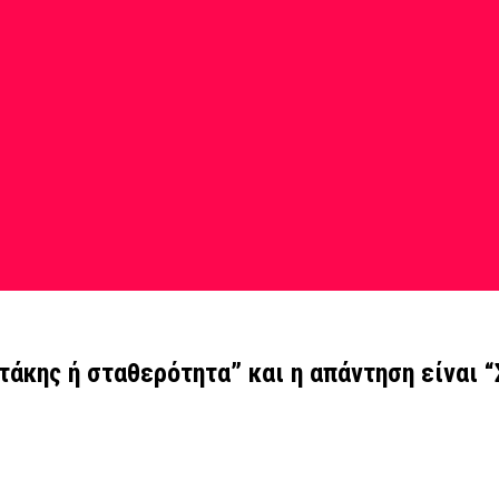
άκης ή σταθερότητα” και η απάντηση είναι “