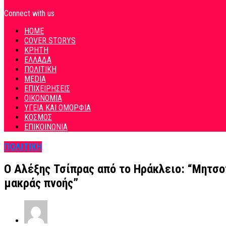
Connect with us
HOME
COVER STORYS
ΚΡΗΤΗ
ΕΛΛΑΔΑ
ΠΟΛΙΤΙΚΗ
MEDIA
ΕΠΙΧΕΙΡΗΣΕΙΣ
ΟΙΚΟΝΟΜΙΑ
ΥΓΕΙΑ ΚΑΙ ΟΜΟΡΦΙΑ
ΚΟΣΜΟΣ
ΕΠΙΚΟΙΝΩΝΙΑ
ΠΟΛΙΤΙΚΗ
Ο Αλέξης Τσίπρας από το Ηράκλειο: “Μητσοτ
μακράς πνοής”