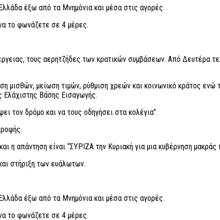
Ελλάδα έξω από τα Μνημόνια και μέσα στις αγορές.
να το φωνάζετε σε 4 μέρες.
νέργειας, τους αερητζήδες των κρατικών συμβάσεων. Από Δευτέρα τε
ση μισθών, μείωση τιμών, ρύθμιση χρεών και κοινωνικό κράτος ενώ 
ης Ελάχιστης Βάσης Εισαγωγής.
ψει τον δρόμο και να τους οδηγήσει στα κολέγια”.
τροφής.
και η απάντηση είναι “ΣΥΡΙΖΑ την Κυριακή για μια κυβέρνηση μακράς 
και στήριξη των ευάλωτων.
Ελλάδα έξω από τα Μνημόνια και μέσα στις αγορές.
να το φωνάζετε σε 4 μέρες.