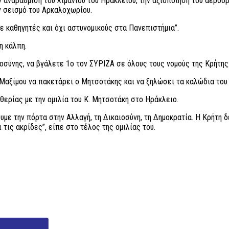
αναβάθμιση του λιμανιού του Ηρακλείου, την αξιοποίηση του αεροδρ
 σεισμό του Αρκαλοχωρίου.
ε καθηγητές και όχι αστυνομικούς στα Πανεπιστήμια”.
η κάλπη.
ιοσύνης, να βγάλετε 1ο τον ΣΥΡΙΖΑ σε όλους τους νομούς της Κρήτης
Μαξίμου να πακετάρει ο Μητσοτάκης και να ξηλώσει τα καλώδια του 
ερίας με την ομιλία του Κ. Μητσοτάκη στο Ηράκλειο.
υμε την πόρτα στην Αλλαγή, τη Δικαιοσύνη, τη Δημοκρατία. Η Κρήτη δ
ι τις ακρίδες”, είπε στο τέλος της ομιλίας του.