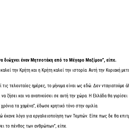
ξανα διώχνει έναν Μητσοτάκη από το Μέγαρο Μαξίμου”, είπε.
 καλεί την Κρήτη και η Κρήτη καλεί την ιστορία. Αυτή την Κυριακή 
ί τις τελευταίες ημέρες, το μήνυμα είναι ως εδώ. Δεν νταγιατούμε 
 να ζήσει και να αναπνεύσει σε αυτή την χώρα. Η Ελλάδα θα γυρίσει
 χρόνια τα χαμένα”, έδωσε κρητικό τόνο στην ομιλία.
ενώ έκανε λόγο για εργαλειοποίηση των Τεμπών. Είπε πως δε θα επιτ
θει το πένθος των ανθρώπων”, είπε.