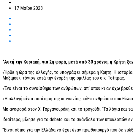
17 Μαΐου 2023
“Αυτή την Κυριακή, για 2η φορά, μετά από 30 χρόνια, η Κρήτη 
«Ήρθε η ώρα της αλλαγής, το υπογράφει σήμερα η Κρήτη. Η ιστορία
Μαξίμου», τόνισε κατά την έναρξη της ομιλίας του ο κ. Τσίπρας.
«Ένα είναι το συναίσθημα των ανθρώπων, απ’ όπου κι αν έχω βρεθε
«Η αλλαγή είναι απαίτηση της κοινωνίας, κάθε ανθρώπου που θέλει
Με αναφορά στον Χ. Γαργανουράκη και το τραγούδι “Τα λόγια και τα
Ιδιαίτερα, μίλησε για το debate και το σκάνδαλο των υποκλοπών 
“Είναι άδικο για την Ελλάδα να έχει έναν πρωθυπουργό που δε νιώ