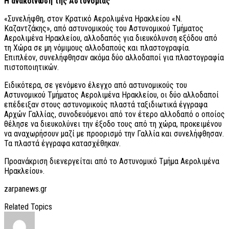
Η ανακοίνωση της Αστυνομίας
«Συνελήφθη, στον Κρατικό Αερολιμένα Ηρακλείου «Ν.
Καζαντζάκης», από αστυνομικούς του Αστυνομικού Τμήματος
Αερολιμένα Ηρακλείου, αλλοδαπός για διευκόλυνση εξόδου από
τη Χώρα σε μη νόμιμους αλλοδαπούς και πλαστογραφία.
Επιπλέον, συνελήφθησαν ακόμα δύο αλλοδαποί για πλαστογραφία
πιστοποιητικών.
Ειδικότερα, σε γενόμενο έλεγχο από αστυνομικούς του
Αστυνομικού Τμήματος Αερολιμένα Ηρακλείου, οι δύο αλλοδαποί
επέδειξαν στους αστυνομικούς πλαστά ταξιδιωτικά έγγραφα
Αρχών Γαλλίας, συνοδευόμενοι από τον έτερο αλλοδαπό ο οποίος
θέλησε να διευκολύνει την έξοδο τους από τη χώρα, προκειμένου
να αναχωρήσουν μαζί με προορισμό την Γαλλία και συνελήφθησαν.
Τα πλαστά έγγραφα κατασχέθηκαν.
Προανάκριση διενεργείται από το Αστυνομικό Τμήμα Αερολιμένα
Ηρακλείου».
zarpanews.gr
Related Topics