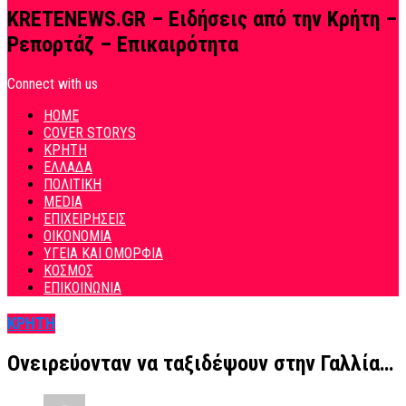
KRETENEWS.GR – Ειδήσεις από την Κρήτη –
Ρεπορτάζ – Επικαιρότητα
Connect with us
HOME
COVER STORYS
ΚΡΗΤΗ
ΕΛΛΑΔΑ
ΠΟΛΙΤΙΚΗ
MEDIA
ΕΠΙΧΕΙΡΗΣΕΙΣ
ΟΙΚΟΝΟΜΙΑ
ΥΓΕΙΑ ΚΑΙ ΟΜΟΡΦΙΑ
ΚΟΣΜΟΣ
ΕΠΙΚΟΙΝΩΝΙΑ
ΚΡΗΤΗ
Ονειρεύονταν να ταξιδέψουν στην Γαλλία…