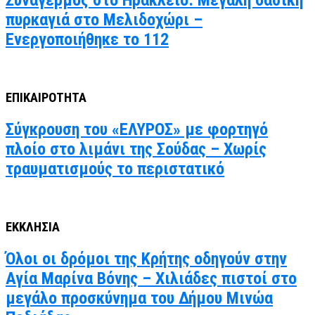
Συναγερμός στο Ηράκλειο: Μεγάλη δασική
πυρκαγιά στο Μελιδοχώρι –
Ενεργοποιήθηκε το 112
ΕΠΙΚΑΙΡΟΤΗΤΑ
Σύγκρουση του «ΕΛΥΡΟΣ» με φορτηγό
πλοίο στο λιμάνι της Σούδας – Χωρίς
τραυματισμούς το περιστατικό
ΕΚΚΛΗΣΙΑ
Όλοι οι δρόμοι της Κρήτης οδηγούν στην
Αγία Μαρίνα Βόνης – Χιλιάδες πιστοί στο
μεγάλο προσκύνημα του Δήμου Μινώα