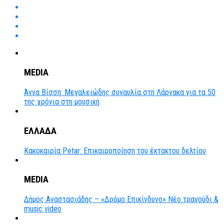
MEDIA
Άννα Βίσση: Μεγαλειώδης συναυλία στη Λάρνακα για τα 50
της χρόνια στη μουσική
ΕΛΛΑΔΑ
Κακοκαιρία Petar: Επικαιροποίηση του έκτακτου δελτίου
MEDIA
Δήμος Αναστασιάδης – «Δρόμο Επικίνδυνο» Νέο τραγούδι &
music video