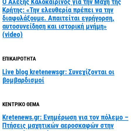
Ο Αλέξης Καλοκαιρινός για την Μάχη της
Κρήτης: «Την ελευθερία πρέπει να την
διαφυλάξουμε. Απαιτείται εγρήγορση,
αυτοσυνείδηση και ιστορική μνήμη»
(video)
ΕΠΙΚΑΙΡΟΤΗΤΑ
Live blog kretenewsgr: Συνεχίζονται οι
βομβαρδισμοί
ΚΕΝΤΡΙΚΟ ΘΕΜΑ
Kretenews.gr: Ενημέρωση για τον πόλεμο –
Πτήσεις μαχητικών αεροσκαφών στην