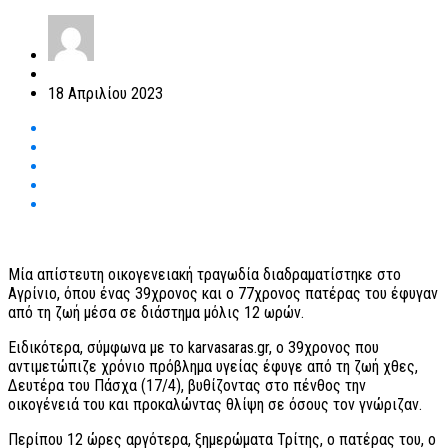
18 Απριλίου 2023
Μία απίστευτη οικογενειακή τραγωδία διαδραματίστηκε στο
Αγρίνιο, όπου ένας 39χρονος και ο 77χρονος πατέρας του έφυγαν
από τη ζωή μέσα σε διάστημα μόλις 12 ωρών.
Ειδικότερα, σύμφωνα με το karvasaras.gr, ο 39χρονος που
αντιμετώπιζε χρόνιο πρόβλημα υγείας έφυγε από τη ζωή χθες,
Δευτέρα του Πάσχα (17/4), βυθίζοντας στο πένθος την
οικογένειά του και προκαλώντας θλίψη σε όσους τον γνώριζαν.
Περίπου 12 ώρες αργότερα, ξημερώματα Τρίτης, ο πατέρας του, ο