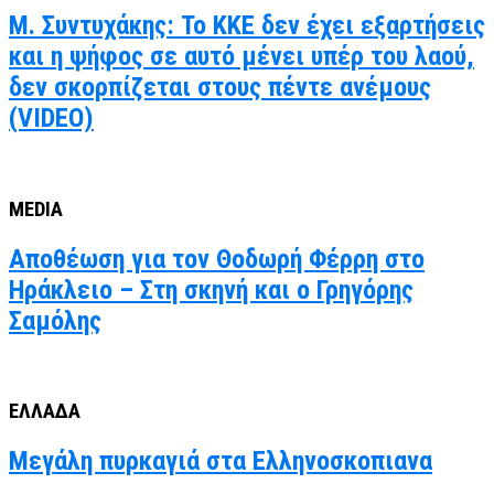
Μ. Συντυχάκης: Το ΚΚΕ δεν έχει εξαρτήσεις
και η ψήφος σε αυτό μένει υπέρ του λαού,
δεν σκορπίζεται στους πέντε ανέμους
(VIDEO)
MEDIA
Αποθέωση για τον Θοδωρή Φέρρη στο
Ηράκλειο – Στη σκηνή και ο Γρηγόρης
Σαμόλης
ΕΛΛΑΔΑ
Μεγάλη πυρκαγιά στα Ελληνοσκοπιανα