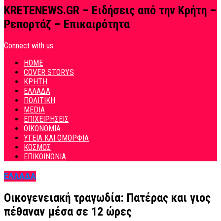
KRETENEWS.GR – Ειδήσεις από την Κρήτη –
Ρεπορτάζ – Επικαιρότητα
Connect with us
HOME
COVER STORYS
ΚΡΗΤΗ
ΕΛΛΑΔΑ
ΠΟΛΙΤΙΚΗ
MEDIA
ΕΠΙΧΕΙΡΗΣΕΙΣ
ΟΙΚΟΝΟΜΙΑ
ΥΓΕΙΑ ΚΑΙ ΟΜΟΡΦΙΑ
ΚΟΣΜΟΣ
ΕΠΙΚΟΙΝΩΝΙΑ
ΕΛΛΑΔΑ
Οικογενειακή τραγωδία: Πατέρας και γιος
πέθαναν μέσα σε 12 ώρες