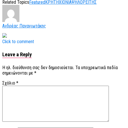
Related Topics
Featured
ΚΡΗΤΗ
ΧΙΟΝΙΑ
ΨΗΛΟΡΕΙΤΗΣ
Ανδρέας Παναγιωτάκης
Click to comment
Leave a Reply
Η ηλ. διεύθυνση σας δεν δημοσιεύεται.
Τα υποχρεωτικά πεδία
σημειώνονται με
*
Σχόλιο
*