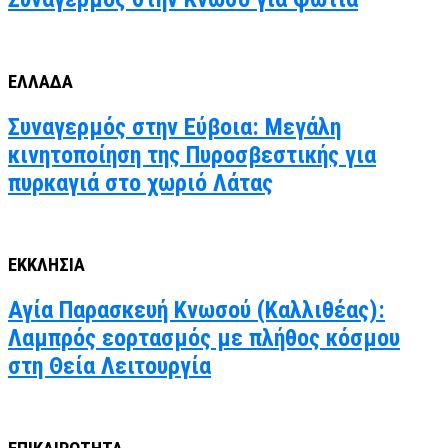
ΕΛΛΑΔΑ
Συναγερμός στην Εύβοια: Μεγάλη
κινητοποίηση της Πυροσβεστικής για
πυρκαγιά στο χωριό Λάτας
ΕΚΚΛΗΣΙΑ
Αγία Παρασκευή Κνωσού (Καλλιθέας):
Λαμπρός εορτασμός με πλήθος κόσμου
στη Θεία Λειτουργία