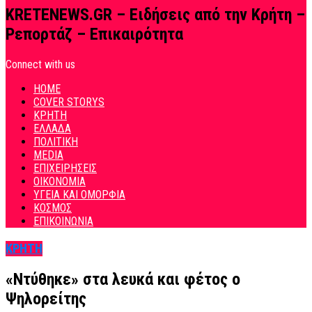
KRETENEWS.GR – Ειδήσεις από την Κρήτη –
Ρεπορτάζ – Επικαιρότητα
Connect with us
HOME
COVER STORYS
ΚΡΗΤΗ
ΕΛΛΑΔΑ
ΠΟΛΙΤΙΚΗ
MEDIA
ΕΠΙΧΕΙΡΗΣΕΙΣ
ΟΙΚΟΝΟΜΙΑ
ΥΓΕΙΑ ΚΑΙ ΟΜΟΡΦΙΑ
ΚΟΣΜΟΣ
ΕΠΙΚΟΙΝΩΝΙΑ
ΚΡΗΤΗ
«Ντύθηκε» στα λευκά και φέτος ο
Ψηλορείτης