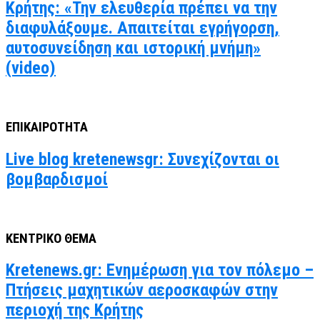
Κρήτης: «Την ελευθερία πρέπει να την
διαφυλάξουμε. Απαιτείται εγρήγορση,
αυτοσυνείδηση και ιστορική μνήμη»
(video)
ΕΠΙΚΑΙΡΟΤΗΤΑ
Live blog kretenewsgr: Συνεχίζονται οι
βομβαρδισμοί
ΚΕΝΤΡΙΚΟ ΘΕΜΑ
Kretenews.gr: Ενημέρωση για τον πόλεμο –
Πτήσεις μαχητικών αεροσκαφών στην
περιοχή της Κρήτης