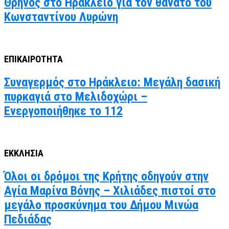
Θρήνος στο Ηράκλειο για τον θάνατο του
Κωνσταντίνου Λυρώνη
ΕΠΙΚΑΙΡΟΤΗΤΑ
Συναγερμός στο Ηράκλειο: Μεγάλη δασική
πυρκαγιά στο Μελιδοχώρι –
Ενεργοποιήθηκε το 112
ΕΚΚΛΗΣΙΑ
Όλοι οι δρόμοι της Κρήτης οδηγούν στην
Αγία Μαρίνα Βόνης – Χιλιάδες πιστοί στο
μεγάλο προσκύνημα του Δήμου Μινώα
Πεδιάδας