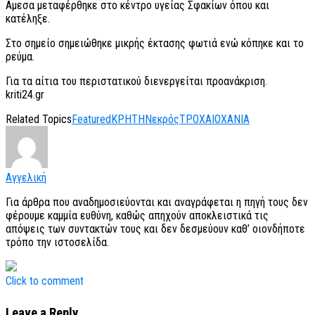
Αμεσα μεταφέρθηκε στο κέντρο υγείας Σφακίων όπου και
κατέληξε.
Στο σημείο σημειώθηκε μικρής έκτασης φωτιά ενώ κόπηκε και το
ρεύμα.
Για τα αίτια του περιστατικού διενεργείται προανάκριση.
kriti24.gr
Related Topics
Featured
ΚΡΗΤΗ
Νεκρός
ΤΡΟΧΑΙΟ
ΧΑΝΙΑ
Αγγελική
Για άρθρα που αναδημοσιεύονται και αναγράφεται η πηγή τους δεν
φέρουμε καμμία ευθύνη, καθώς απηχούν αποκλειστικά τις
απόψεις των συντακτών τους και δεν δεσμεύουν καθ’ οιονδήποτε
τρόπο την ιστοσελίδα.
Click to comment
Leave a Reply