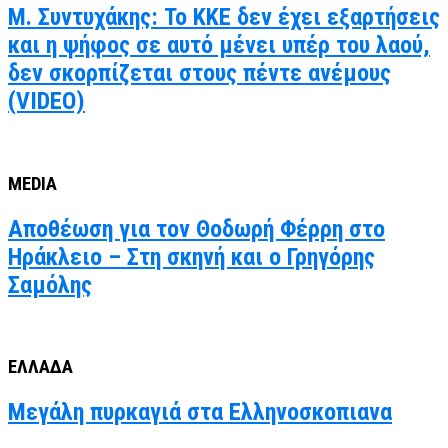
Μ. Συντυχάκης: Το ΚΚΕ δεν έχει εξαρτήσεις
και η ψήφος σε αυτό μένει υπέρ του λαού,
δεν σκορπίζεται στους πέντε ανέμους
(VIDEO)
MEDIA
Αποθέωση για τον Θοδωρή Φέρρη στο
Ηράκλειο – Στη σκηνή και ο Γρηγόρης
Σαμόλης
ΕΛΛΑΔΑ
Μεγάλη πυρκαγιά στα Ελληνοσκοπιανα