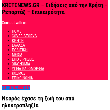
KRETENEWS.GR – Ειδήσεις από την Κρήτη –
Ρεπορτάζ – Επικαιρότητα
Connect with us
HOME
COVER STORYS
ΚΡΗΤΗ
ΕΛΛΑΔΑ
ΠΟΛΙΤΙΚΗ
MEDIA
ΕΠΙΧΕΙΡΗΣΕΙΣ
ΟΙΚΟΝΟΜΙΑ
ΥΓΕΙΑ ΚΑΙ ΟΜΟΡΦΙΑ
ΚΟΣΜΟΣ
ΕΠΙΚΟΙΝΩΝΙΑ
ΕΠΙΚΑΙΡΟΤΗΤΑ
Νεαρός έχασε τη ζωή του από
ηλεκτροπληξία