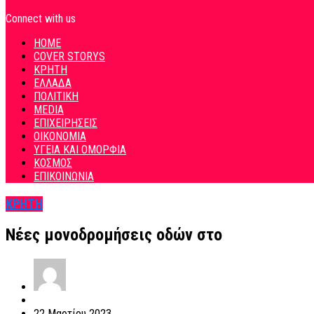
Connect with us
HOME
COVER STORYS
ΚΡΗΤΗ
ΕΛΛΑΔΑ
ΠΟΛΙΤΙΚΗ
MEDIA
ΕΠΙΧΕΙΡΗΣΕΙΣ
ΟΙΚΟΝΟΜΙΑ
ΥΓΕΙΑ ΚΑΙ ΟΜΟΡΦΙΑ
ΚΟΣΜΟΣ
ΕΠΙΚΟΙΝΩΝΙΑ
ΚΡΗΤΗ
Νέες μονοδρομήσεις οδών στο
22 Μαρτίου 2023