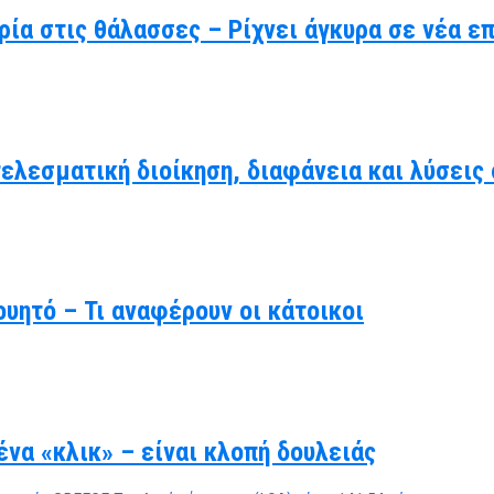
ρία στις θάλασσες – Ρίχνει άγκυρα σε νέα ε
τελεσματική διοίκηση, διαφάνεια και λύσει
υητό – Τι αναφέρουν οι κάτοικοι
να «κλικ» – είναι κλοπή δουλειάς