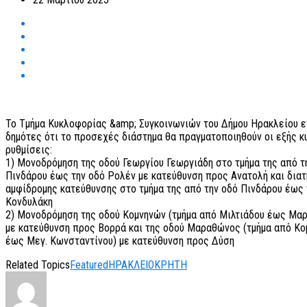
Το Τμήμα Κυκλοφορίας &amp; Συγκοινωνιών του Δήμου Ηρακλείου ε
δημότες ότι το προσεχές διάστημα θα πραγματοποιηθούν οι εξής 
ρυθμίσεις:
1) Μονοδρόμηση της οδού Γεωργίου Γεωργιάδη στο τμήμα της από τ
Πινδάρου έως την οδό Ρολέν με κατεύθυνση προς Ανατολή και διατ
αμφίδρομης κατεύθυνσης στο τμήμα της από την οδό Πινδάρου έως 
Κονδυλάκη
2) Μονοδρόμηση της οδού Κομνηνών (τμήμα από Μιλτιάδου έως Μα
με κατεύθυνση προς Βορρά και της οδού Μαραθώνος (τμήμα από Κ
έως Μεγ. Κωνσταντίνου) με κατεύθυνση προς Δύση
Related Topics
Featured
ΗΡΑΚΛΕΙΟ
ΚΡΗΤΗ