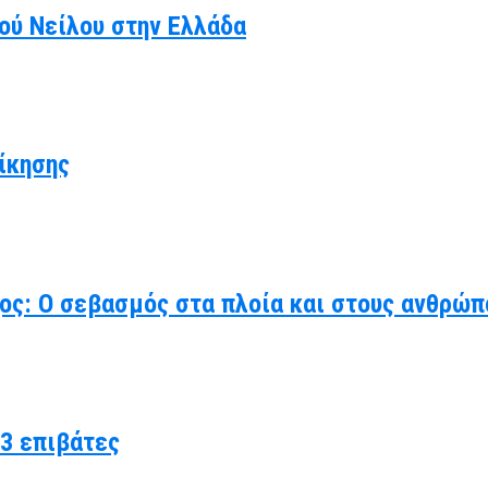
κού Νείλου στην Ελλάδα
ίκησης
χος: Ο σεβασμός στα πλοία και στους ανθρώπ
3 επιβάτες