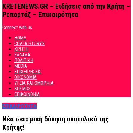
KRETENEWS.GR – Ειδήσεις από την Κρήτη –
Ρεπορτάζ – Επικαιρότητα
Connect with us
HOME
COVER STORYS
ΚΡΗΤΗ
ΕΛΛΑΔΑ
ΠΟΛΙΤΙΚΗ
MEDIA
ΕΠΙΧΕΙΡΗΣΕΙΣ
ΟΙΚΟΝΟΜΙΑ
ΥΓΕΙΑ ΚΑΙ ΟΜΟΡΦΙΑ
ΚΟΣΜΟΣ
ΕΠΙΚΟΙΝΩΝΙΑ
ΕΠΙΚΑΙΡΟΤΗΤΑ
Νέα σεισμική δόνηση ανατολικά της
Κρήτης!