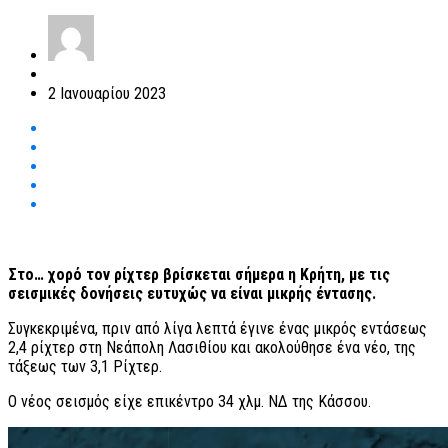
2 Ιανουαρίου 2023
Στο… χορό τον ρίχτερ βρίσκεται σήμερα η Κρήτη, με τις
σεισμικές δονήσεις ευτυχώς να είναι μικρής έντασης.
Συγκεκριμένα, πριν από λίγα λεπτά έγινε ένας μικρός εντάσεως
2,4 ρίχτερ στη Νεάπολη Λασιθίου και ακολούθησε ένα νέο, της
τάξεως των 3,1 Ρίχτερ.
Ο νέος σεισμός είχε επικέντρο 34 χλμ. ΝΔ της Κάσσου.