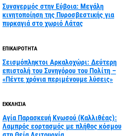
Συναγερμός στην Εύβοια: Μεγάλη
κινητοποίηση της Πυροσβεστικής για
πυρκαγιά στο χωριό Λάτας
ΕΠΙΚΑΙΡΟΤΗΤΑ
Σεισμόπληκτοι Αρκαλοχώρι: Δεύτερη
επιστολή του Συνηγόρου του Πολίτη –
«Πέντε χρόνια περιμένουμε λύσεις»
ΕΚΚΛΗΣΙΑ
Αγία Παρασκευή Κνωσού (Καλλιθέας):
Λαμπρός εορτασμός με πλήθος κόσμου
στη Θεία Λειτουργία