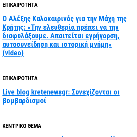
ΕΠΙΚΑΙΡΟΤΗΤΑ
Ο Αλέξης Καλοκαιρινός για την Μάχη της
Κρήτης: «Την ελευθερία πρέπει να την
διαφυλάξουμε. Απαιτείται εγρήγορση,
αυτοσυνείδηση και ιστορική μνήμη»
(video)
ΕΠΙΚΑΙΡΟΤΗΤΑ
Live blog kretenewsgr: Συνεχίζονται οι
βομβαρδισμοί
ΚΕΝΤΡΙΚΟ ΘΕΜΑ