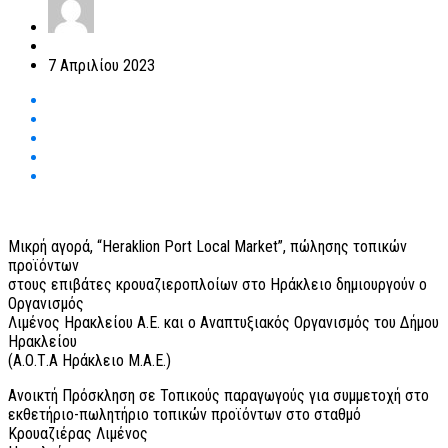
7 Απριλίου 2023
Μικρή αγορά, “Heraklion Port Local Market”, πώλησης τοπικών
προϊόντων
στους επιβάτες κρουαζιεροπλοίων στο Ηράκλειο δημιουργούν ο
Οργανισμός
Λιμένος Ηρακλείου Α.Ε. και ο Αναπτυξιακός Οργανισμός του Δήμου
Ηρακλείου
(Α.Ο.Τ.Α Ηράκλειο Μ.Α.Ε.)
Ανοικτή Πρόσκληση σε Τοπικούς παραγωγούς για συμμετοχή στο
εκθετήριο-πωλητήριο τοπικών προϊόντων στο σταθμό
Κρουαζιέρας Λιμένος