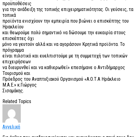
προϋποθέσεις
για την ανάδειξη της τοπικής επιχειρηματικότητας. Οι γεύσεις, τα
τοπικά
προϊόντα ενισχύουν την εμπειρία που βιώνει ο επισκέπτης του
Ηρακλείου
και θεωρούμε πολύ σημαντικό να δώσουμε την ευκαιρία στους
επισκέπτες όχι
μόνο να γευτούν αλλά και να αγοράσουν Κρητικά προϊόντα. Το
πρόγραμμα
είναι πιλοτικό και ευελπιστούμε με τη συμμετοχή των τοπικών
επιχειρήσεων
να διευρυνθεί και να καθιερωθεί» επεσήμανε ο Αντιδήμαρχος
Τουρισμού και
Πρόεδρος του Αναπτυξιακού Οργανισμού «Α.Ο.Τ.Α Ηράκλειο
Μ.Α.Ε.» κ.Γιώργος
Σισαμάκης.
Related Topics
Αγγελική