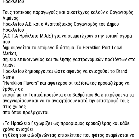
Ηρακλείου
Τους τοπικούς παραγωγούς και οικοτέχνες καλούν ο Οργανισμός
Λιμένος
Ηρακλείου Α.Ε. και ο Αναπτυξιακός Οργανισμός του Δήμου
Ηρακλείου
(Α.Ο.Τ.Α Ηράκλειο Μ.Α.Ε.) για να συμμετέχουν στην τοπική αγορά
που
δημιουργείται το επόμενο διάστημα. Το Heraklion Port Local
Market,
σημείο επικοινωνίας και πώλησης γαστρονομικών προϊόντων στο
λιμάνι
Ηρακλείου δημιουργείται ώστε αφενός να ενισχυθεί το Brand
Name
“Heraklion Flavors” και αφετέρου οι ταξιδιώτες κρουαζιέρας να
έρθουν σε
επαφή με τα Τοπικά προϊόντα στο βαθμό που θα επιτρέψει να τα
αναγνωρίσουν και να τα αναζητήσουν κατά την επιστροφή τους
στις χώρες
από όπου προέρχονται.
«Το Ηράκλειο ξεχωρίζει ως προορισμός κρουαζιέρας και κάθε
χρόνο ενισχύει
τη θέση του φιλοξενώντας επισκέπτες που φέτος αναμένεται να