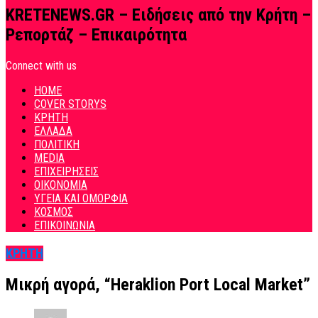
KRETENEWS.GR – Ειδήσεις από την Κρήτη –
Ρεπορτάζ – Επικαιρότητα
Connect with us
HOME
COVER STORYS
ΚΡΗΤΗ
ΕΛΛΑΔΑ
ΠΟΛΙΤΙΚΗ
MEDIA
ΕΠΙΧΕΙΡΗΣΕΙΣ
ΟΙΚΟΝΟΜΙΑ
ΥΓΕΙΑ ΚΑΙ ΟΜΟΡΦΙΑ
ΚΟΣΜΟΣ
ΕΠΙΚΟΙΝΩΝΙΑ
ΚΡΗΤΗ
Μικρή αγορά, “Heraklion Port Local Market”