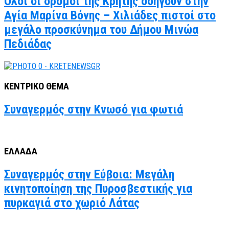
Όλοι οι δρόμοι της Κρήτης οδηγούν στην
Αγία Μαρίνα Βόνης – Χιλιάδες πιστοί στο
μεγάλο προσκύνημα του Δήμου Μινώα
Πεδιάδας
ΚΕΝΤΡΙΚΟ ΘΕΜΑ
Συναγερμός στην Κνωσό για φωτιά
ΕΛΛΑΔΑ
Συναγερμός στην Εύβοια: Μεγάλη
κινητοποίηση της Πυροσβεστικής για
πυρκαγιά στο χωριό Λάτας