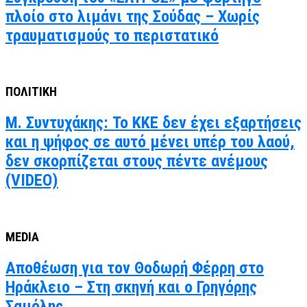
πλοίο στο λιμάνι της Σούδας – Χωρίς
τραυματισμούς το περιστατικό
ΠΟΛΙΤΙΚΗ
Μ. Συντυχάκης: Το ΚΚΕ δεν έχει εξαρτήσεις
και η ψήφος σε αυτό μένει υπέρ του λαού,
δεν σκορπίζεται στους πέντε ανέμους
(VIDEO)
MEDIA
Αποθέωση για τον Θοδωρή Φέρρη στο
Ηράκλειο – Στη σκηνή και ο Γρηγόρης
Σαμόλης