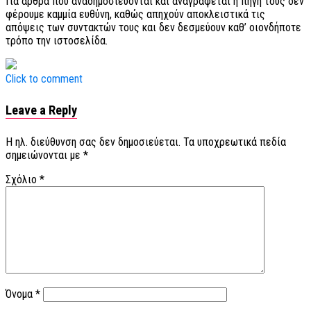
Για άρθρα που αναδημοσιεύονται και αναγράφεται η πηγή τους δεν
φέρουμε καμμία ευθύνη, καθώς απηχούν αποκλειστικά τις
απόψεις των συντακτών τους και δεν δεσμεύουν καθ’ οιονδήποτε
τρόπο την ιστοσελίδα.
Click to comment
Leave a Reply
Η ηλ. διεύθυνση σας δεν δημοσιεύεται.
Τα υποχρεωτικά πεδία
σημειώνονται με
*
Σχόλιο
*
Όνομα
*