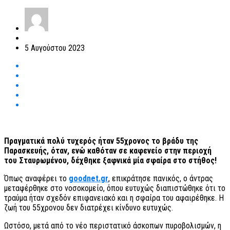
5 Αυγούστου 2023
Πραγματικά πολύ τυχερός ήταν 55χρονος το βράδυ της
Παρασκευής, όταν, ενώ καθόταν σε καφενείο στην περιοχή
του Σταυρωμένου, δέχθηκε ξαφνικά μία σφαίρα στο στήθος!
Όπως αναφέρει το
goodnet.gr
, επικράτησε πανικός, ο άντρας
μεταφέρθηκε στο νοσοκομείο, όπου ευτυχώς διαπιστώθηκε ότι το
τραύμα ήταν σχεδόν επιφανειακό και η σφαίρα του αφαιρέθηκε. Η
ζωή του 55χρονου δεν διατρέχει κίνδυνο ευτυχώς.
Ωστόσο, μετά από το νέο περιστατικό άσκοπων πυροβολισμών, η