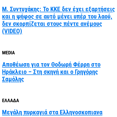
Μ. Συντυχάκης: Το ΚΚΕ δεν έχει εξαρτήσεις
και η ψήφος σε αυτό μένει υπέρ του λαού,
δεν σκορπίζεται στους πέντε ανέμους
(VIDEO)
MEDIA
Αποθέωση για τον Θοδωρή Φέρρη στο
Ηράκλειο – Στη σκηνή και ο Γρηγόρης
Σαμόλης
ΕΛΛΑΔΑ
Μεγάλη πυρκαγιά στα Ελληνοσκοπιανα