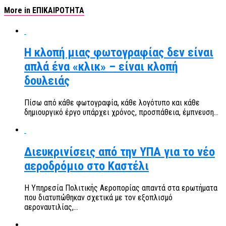
More in ΕΠΙΚΑΙΡΟΤΗΤΑ
Η κλοπή μιας φωτογραφίας δεν είναι
απλά ένα «κλικ» – είναι κλοπή
δουλειάς
Πίσω από κάθε φωτογραφία, κάθε λογότυπο και κάθε
δημιουργικό έργο υπάρχει χρόνος, προσπάθεια, έμπνευση...
Διευκρινίσεις από την ΥΠΑ για το νέο
αεροδρόμιο στο Καστέλι
Η Υπηρεσία Πολιτικής Αεροπορίας απαντά στα ερωτήματα
που διατυπώθηκαν σχετικά με τον εξοπλισμό
αεροναυτιλίας,...