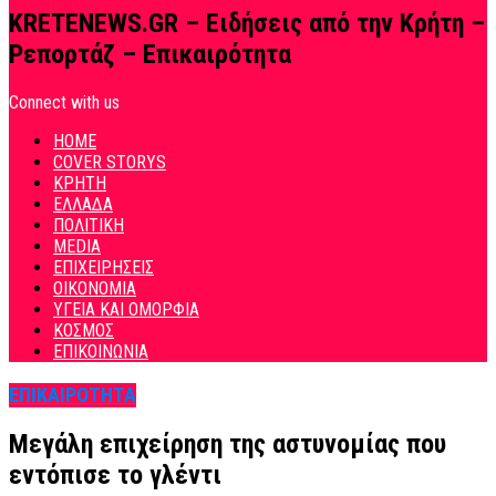
KRETENEWS.GR – Ειδήσεις από την Κρήτη –
Ρεπορτάζ – Επικαιρότητα
Connect with us
HOME
COVER STORYS
ΚΡΗΤΗ
ΕΛΛΑΔΑ
ΠΟΛΙΤΙΚΗ
MEDIA
ΕΠΙΧΕΙΡΗΣΕΙΣ
ΟΙΚΟΝΟΜΙΑ
ΥΓΕΙΑ ΚΑΙ ΟΜΟΡΦΙΑ
ΚΟΣΜΟΣ
ΕΠΙΚΟΙΝΩΝΙΑ
ΕΠΙΚΑΙΡΟΤΗΤΑ
Μεγάλη επιχείρηση της αστυνομίας που
εντόπισε το γλέντι