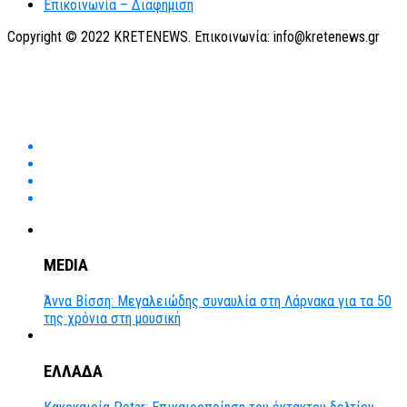
Επικοινωνία – Διαφήμιση
Copyright © 2022 KRETENEWS. Επικοινωνία: info@kretenews.gr
MEDIA
Άννα Βίσση: Μεγαλειώδης συναυλία στη Λάρνακα για τα 50
της χρόνια στη μουσική
ΕΛΛΑΔΑ