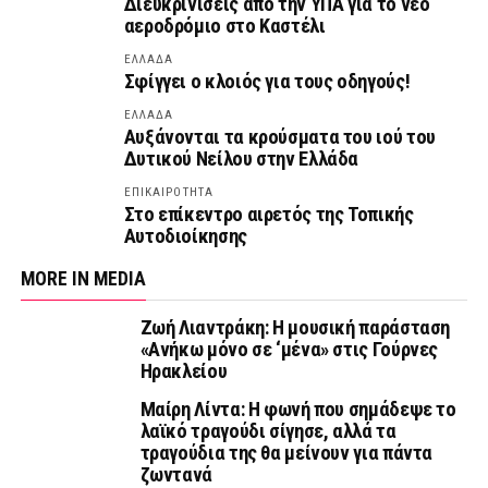
Διευκρινίσεις από την ΥΠΑ για το νέο
αεροδρόμιο στο Καστέλι
ΕΛΛΑΔΑ
Σφίγγει ο κλοιός για τους οδηγούς!
ΕΛΛΑΔΑ
Αυξάνονται τα κρούσματα του ιού του
Δυτικού Νείλου στην Ελλάδα
ΕΠΙΚΑΙΡΟΤΗΤΑ
Στο επίκεντρο αιρετός της Τοπικής
Αυτοδιοίκησης
MORE IN MEDIA
Ζωή Λιαντράκη: Η μουσική παράσταση
«Ανήκω μόνο σε ‘μένα» στις Γούρνες
Ηρακλείου
Μαίρη Λίντα: Η φωνή που σημάδεψε το
λαϊκό τραγούδι σίγησε, αλλά τα
τραγούδια της θα μείνουν για πάντα
ζωντανά