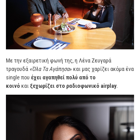
Με την εξαιρετική φωνή της, η Λένα Ζευγαρά
τραγουδά
«Όλα Τα Αγάπησα
» και μας χαρίζει ακόμα ένα
single που
έχει αγαπηθεί πολύ από το
κοινό
και
ξεχωρίζει στο ραδιοφωνικό airplay
.