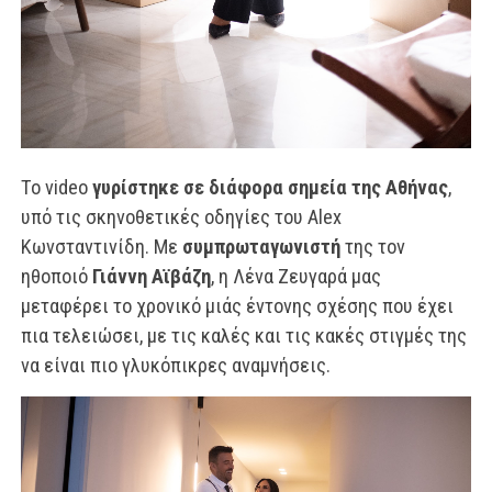
Το video
γυρίστηκε σε διάφορα σημεία της Αθήνας
,
υπό τις σκηνοθετικές οδηγίες του Alex
Κωνσταντινίδη. Με
συμπρωταγωνιστή
της τον
ηθοποιό
Γιάννη Αϊβάζη
, η Λένα Ζευγαρά μας
μεταφέρει το χρονικό μιάς έντονης σχέσης που έχει
πια τελειώσει, με τις καλές και τις κακές στιγμές της
να είναι πιο γλυκόπικρες αναμνήσεις.