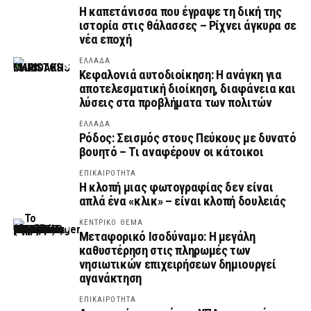
Η καπετάνισσα που έγραψε τη δική της
ιστορία στις θάλασσες – Ρίχνει άγκυρα σε
νέα εποχή
ΕΛΛΑΔΑ
Κεφαλονιά αυτοδιοίκηση: Η ανάγκη για
αποτελεσματική διοίκηση, διαφάνεια και
λύσεις στα προβλήματα των πολιτών
ΕΛΛΑΔΑ
Ρόδος: Σεισμός στους Πεύκους με δυνατό
βουητό – Τι αναφέρουν οι κάτοικοι
ΕΠΙΚΑΙΡΟΤΗΤΑ
Η κλοπή μιας φωτογραφίας δεν είναι
απλά ένα «κλικ» – είναι κλοπή δουλειάς
ΚΕΝΤΡΙΚΟ ΘΕΜΑ
Μεταφορικό Ισοδύναμο: Η μεγάλη
καθυστέρηση στις πληρωμές των
νησιωτικών επιχειρήσεων δημιουργεί
αγανάκτηση
ΕΠΙΚΑΙΡΟΤΗΤΑ