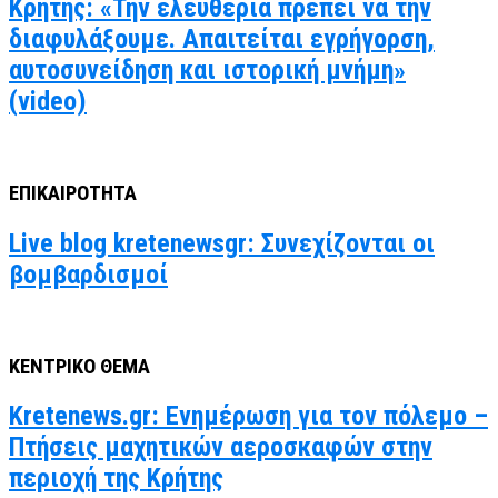
Κρήτης: «Την ελευθερία πρέπει να την
διαφυλάξουμε. Απαιτείται εγρήγορση,
αυτοσυνείδηση και ιστορική μνήμη»
(video)
ΕΠΙΚΑΙΡΟΤΗΤΑ
Live blog kretenewsgr: Συνεχίζονται οι
βομβαρδισμοί
ΚΕΝΤΡΙΚΟ ΘΕΜΑ
Kretenews.gr: Ενημέρωση για τον πόλεμο –
Πτήσεις μαχητικών αεροσκαφών στην
περιοχή της Κρήτης