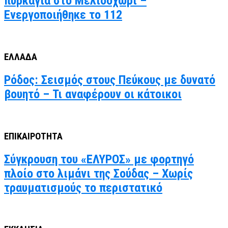
πυρκαγιά στο Μελιδοχώρι –
Ενεργοποιήθηκε το 112
ΕΛΛΑΔΑ
Ρόδος: Σεισμός στους Πεύκους με δυνατό
βουητό – Τι αναφέρουν οι κάτοικοι
ΕΠΙΚΑΙΡΟΤΗΤΑ
Σύγκρουση του «ΕΛΥΡΟΣ» με φορτηγό
πλοίο στο λιμάνι της Σούδας – Χωρίς
τραυματισμούς το περιστατικό