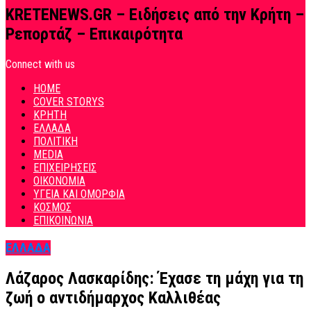
KRETENEWS.GR – Ειδήσεις από την Κρήτη –
Ρεπορτάζ – Επικαιρότητα
Connect with us
HOME
COVER STORYS
ΚΡΗΤΗ
ΕΛΛΑΔΑ
ΠΟΛΙΤΙΚΗ
MEDIA
ΕΠΙΧΕΙΡΗΣΕΙΣ
ΟΙΚΟΝΟΜΙΑ
ΥΓΕΙΑ ΚΑΙ ΟΜΟΡΦΙΑ
ΚΟΣΜΟΣ
ΕΠΙΚΟΙΝΩΝΙΑ
ΕΛΛΑΔΑ
Λάζαρος Λασκαρίδης: Έχασε τη μάχη για τη
ζωή ο αντιδήμαρχος Καλλιθέας