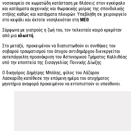
νοσοκομείο σε κωματώδη κατάσταση με θλάσεις στον εγκέφαλο
και κατάγματα αυχενικής και θωρακικής μοίρας της σπονδυλικής
στήλης καθώς και κατάγματα πλευρών. Υπεβλήθη σε χειρουργείο
στο κεφάλι και έκτοτε νοσηλευόταν στη
ΜΕΘ
.
Σύμφωνα με γιατρούς η ζωή του, τον τελευταίο καιρό κρεμόταν
από μια
κλωστή
.
Στο μεταξύ, προκειμένου να διαπιστωθούν οι συνθήκες του
σοβαρού τραυματισμού του άτυχου αντιδημάρχου διενεργείται
αυτεπάγγελτη προανάκριση του Αστυνομικού Τμήματος Καλλιθέας
υπό την εποπτεία της Εισαγγελίας Ποινικής Δίωξης.
Ο δικηγόρος Δημήτρης Μπόλης, φίλος του Λάζαρου
Λασκαρίδη κατέθεσε την επόμενη ημέρα του ατυχήματος
μηνυτήρια αναφορά προκειμένου να εντοπιστούν οι υπεύθυνοι.