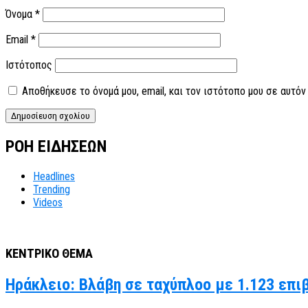
Όνομα
*
Email
*
Ιστότοπος
Αποθήκευσε το όνομά μου, email, και τον ιστότοπο μου σε αυτό
ΡΟΗ ΕΙΔΗΣΕΩΝ
Headlines
Trending
Videos
ΚΕΝΤΡΙΚΟ ΘΕΜΑ
Ηράκλειο: Βλάβη σε ταχύπλοο με 1.123 επι