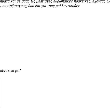
ματα και με βάση τις βέλτιστες ευρωπαϊκές πρακτικές, έχοντας ω
 συνταξιούχους, όσο και για τους μελλοντικούς».
ιώνονται με
*