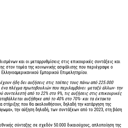
ισμένων και οι μεταρρυθμίσεις στις επικουρικές συντάξεις και
ησης στον τομέα της κοινωνικής ασφάλισης που περιέγραψε ο
 Ελληνοαμερικανικού Εμπορικού Επιμελητηρίου.
έχουν ήδη δει αυξήσεις στις τσέπες τους πάνω από 225.000
 ένα πλέγμα πρωτοβουλιών που περιλαμβάνει -μεταξύ άλλων- την
 συντελεστή από το 22% στο 9%, τις αυξήσεις στις επικουρικές
αταβάλλεται αυξήθηκε από το 40% στο 70%- και τα έκτακτα
α στήριξης που θα ακολουθήσουν, δηλαδή την κατάργηση της
άγωμα», την αύξηση δηλαδή, των συντάξεων από το 2023, στη βάση
εθνικής σύνταξης σε σχεδόν 50.000 δικαιούχους, απλοποίηση της