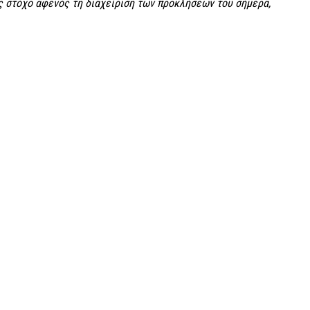
ς στόχο αφενός τη διαχείριση των προκλήσεων του σήμερα,