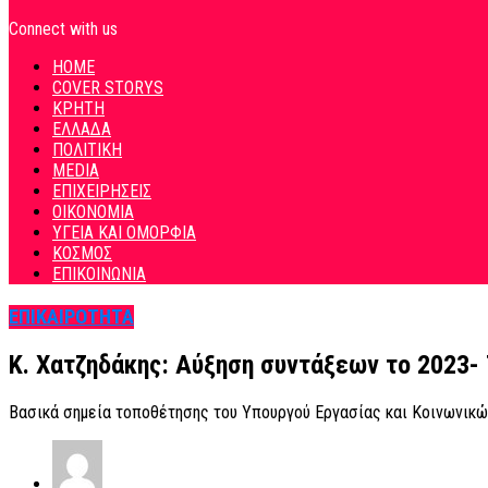
Connect with us
HOME
COVER STORYS
ΚΡΗΤΗ
ΕΛΛΑΔΑ
ΠΟΛΙΤΙΚΗ
MEDIA
ΕΠΙΧΕΙΡΗΣΕΙΣ
ΟΙΚΟΝΟΜΙΑ
ΥΓΕΙΑ ΚΑΙ ΟΜΟΡΦΙΑ
ΚΟΣΜΟΣ
ΕΠΙΚΟΙΝΩΝΙΑ
ΕΠΙΚΑΙΡΟΤΗΤΑ
Κ. Χατζηδάκης: Αύξηση συντάξεων το 2023-
Βασικά σημεία τοποθέτησης του Υπουργού Εργασίας και Κοινωνικώ