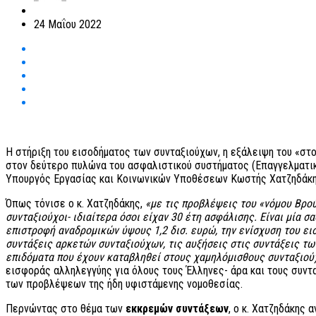
24 Μαΐου 2022
Η στήριξη του εισοδήματος των συνταξιούχων, η εξάλειψη του «στ
στον δεύτερο πυλώνα του ασφαλιστικού συστήματος (Επαγγελματικά
Υπουργός Εργασίας και Κοινωνικών Υποθέσεων Κωστής Χατζηδάκης 
Όπως τόνισε ο κ. Χατζηδάκης,
«με τις προβλέψεις του «νόμου Βρο
συνταξιούχοι- ιδιαίτερα όσοι είχαν 30 έτη ασφάλισης. Είναι μία 
επιστροφή αναδρομικών ύψους 1,2 δισ. ευρώ, την ενίσχυση του ε
συντάξεις αρκετών συνταξιούχων, τις αυξήσεις στις συντάξεις τ
επιδόματα που έχουν καταβληθεί στους χαμηλόμισθους συνταξιού
εισφοράς αλληλεγγύης για όλους τους Έλληνες- άρα και τους συντ
των προβλέψεων της ήδη υφιστάμενης νομοθεσίας.
Περνώντας στο θέμα των
εκκρεμών συντάξεων
, ο κ. Χατζηδάκης