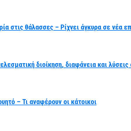
ρία στις θάλασσες – Ρίχνει άγκυρα σε νέα ε
τελεσματική διοίκηση, διαφάνεια και λύσει
υητό – Τι αναφέρουν οι κάτοικοι