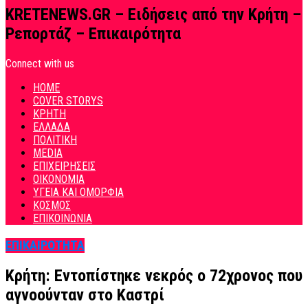
KRETENEWS.GR – Ειδήσεις από την Κρήτη –
Ρεπορτάζ – Επικαιρότητα
Connect with us
HOME
COVER STORYS
ΚΡΗΤΗ
ΕΛΛΑΔΑ
ΠΟΛΙΤΙΚΗ
MEDIA
ΕΠΙΧΕΙΡΗΣΕΙΣ
ΟΙΚΟΝΟΜΙΑ
ΥΓΕΙΑ ΚΑΙ ΟΜΟΡΦΙΑ
ΚΟΣΜΟΣ
ΕΠΙΚΟΙΝΩΝΙΑ
ΕΠΙΚΑΙΡΟΤΗΤΑ
Κρήτη: Εντοπίστηκε νεκρός ο 72χρονος που
αγνοούνταν στο Καστρί