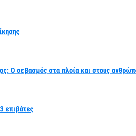
ίκησης
χος: Ο σεβασμός στα πλοία και στους ανθρώπ
3 επιβάτες