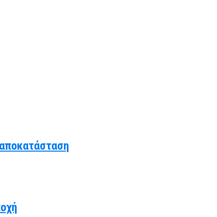
 αποκατάσταση
ποχή