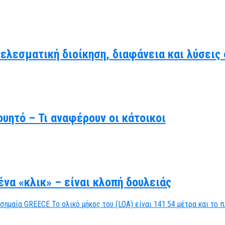
τελεσματική διοίκηση, διαφάνεια και λύσει
υητό – Τι αναφέρουν οι κάτοικοι
να «κλικ» – είναι κλοπή δουλειάς