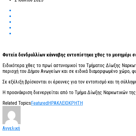
Φυτεία δενδρυλλίων κάνναβης εντοπίστηκε χθες το μεσημέρι σ
Ειδικότερα χθες το πρωί αστυνομικοί του Τμήματος Δίωξης Ναρκω
περιοχή του Δήμου Ανωγείων και σε ειδικά διαμορφωμένο χώρο, φυ
Σε εξέλιξη βρίσκονται οι έρευνες για τον εντοπισμό και τη σύλλη
Η προανάκριση διενεργείται από το Τμήμα Δίωξης Ναρκωτικών τη
Related Topics
Featured
ΗΡΑΚΛΕΙΟ
ΚΡΗΤΗ
Αγγελική