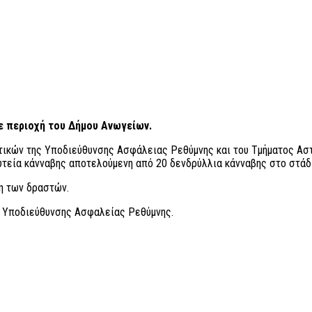
ε περιοχή του Δήμου Ανωγείων.
τικών της Υποδιεύθυνσης Ασφάλειας Ρεθύμνης και του Τμήματος Ασ
τεία κάνναβης αποτελούμενη από 20 δενδρύλλια κάνναβης στο στάδι
ψη των δραστών.
ς Υποδιεύθυνσης Ασφαλείας Ρεθύμνης.