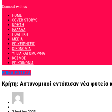
Connect with us
HOME
COVER STORYS
ΚΡΗΤΗ
ΕΛΛΑΔΑ
ΠΟΛΙΤΙΚΗ
MEDIA
ΕΠΙΧΕΙΡΗΣΕΙΣ
ΟΙΚΟΝΟΜΙΑ
ΥΓΕΙΑ ΚΑΙ ΟΜΟΡΦΙΑ
ΚΟΣΜΟΣ
ΕΠΙΚΟΙΝΩΝΙΑ
ΕΠΙΚΑΙΡΟΤΗΤΑ
Κρήτη: Αστυνομικοί εντόπισαν νέα φυτεία 
2 Ιουλίου 2023