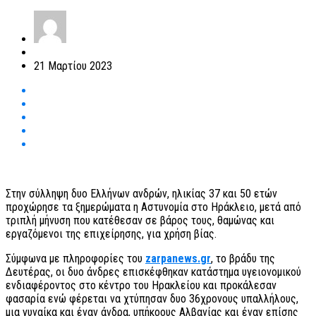
21 Μαρτίου 2023
Στην σύλληψη δυο Ελλήνων ανδρών, ηλικίας 37 και 50 ετών
προχώρησε τα ξημερώματα η Αστυνομία στο Ηράκλειο, μετά από
τριπλή μήνυση που κατέθεσαν σε βάρος τους, θαμώνας και
εργαζόμενοι της επιχείρησης, για χρήση βίας.
Σύμφωνα με πληροφορίες του
zarpanews.gr
, το βράδυ της
Δευτέρας, οι δυο άνδρες επισκέφθηκαν κατάστημα υγειονομικού
ενδιαφέροντος στο κέντρο του Ηρακλείου και προκάλεσαν
φασαρία ενώ φέρεται να χτύπησαν δυο 36χρονους υπαλλήλους,
μια γυναίκα και έναν άνδρα, υπήκοους Αλβανίας και έναν επίσης