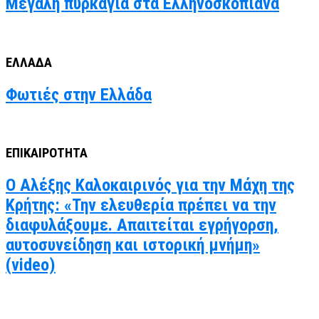
Μεγάλη πυρκαγιά στα Ελληνοσκοπιανα
ΕΛΛΑΔΑ
Φωτιές στην Ελλάδα
ΕΠΙΚΑΙΡΟΤΗΤΑ
Ο Αλέξης Καλοκαιρινός για την Μάχη της
Κρήτης: «Την ελευθερία πρέπει να την
διαφυλάξουμε. Απαιτείται εγρήγορση,
αυτοσυνείδηση και ιστορική μνήμη»
(video)