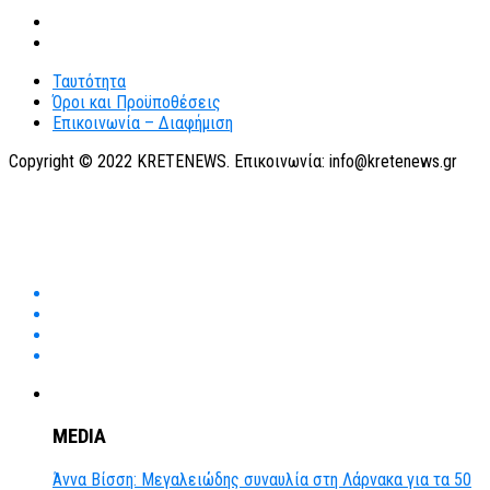
Ταυτότητα
Όροι και Προϋποθέσεις
Επικοινωνία – Διαφήμιση
Copyright © 2022 KRETENEWS. Επικοινωνία: info@kretenews.gr
MEDIA
Άννα Βίσση: Μεγαλειώδης συναυλία στη Λάρνακα για τα 50