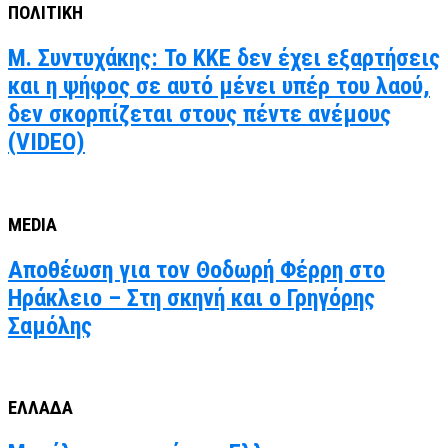
ΠΟΛΙΤΙΚΗ
Μ. Συντυχάκης: Το ΚΚΕ δεν έχει εξαρτήσεις
και η ψήφος σε αυτό μένει υπέρ του λαού,
δεν σκορπίζεται στους πέντε ανέμους
(VIDEO)
MEDIA
Αποθέωση για τον Θοδωρή Φέρρη στο
Ηράκλειο – Στη σκηνή και ο Γρηγόρης
Σαμόλης
ΕΛΛΑΔΑ