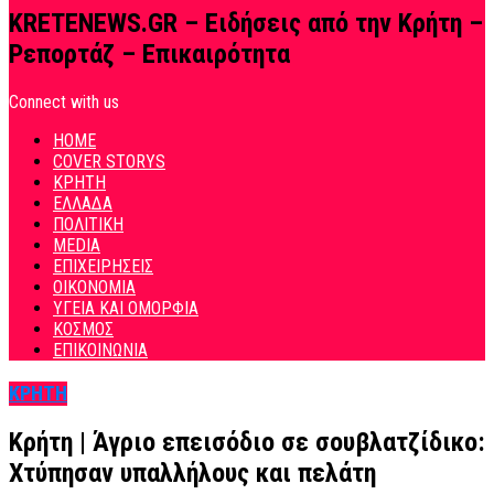
KRETENEWS.GR – Ειδήσεις από την Κρήτη –
Ρεπορτάζ – Επικαιρότητα
Connect with us
HOME
COVER STORYS
ΚΡΗΤΗ
ΕΛΛΑΔΑ
ΠΟΛΙΤΙΚΗ
MEDIA
ΕΠΙΧΕΙΡΗΣΕΙΣ
ΟΙΚΟΝΟΜΙΑ
ΥΓΕΙΑ ΚΑΙ ΟΜΟΡΦΙΑ
ΚΟΣΜΟΣ
ΕΠΙΚΟΙΝΩΝΙΑ
ΚΡΗΤΗ
Κρήτη | Άγριο επεισόδιο σε σουβλατζίδικο:
Χτύπησαν υπαλλήλους και πελάτη