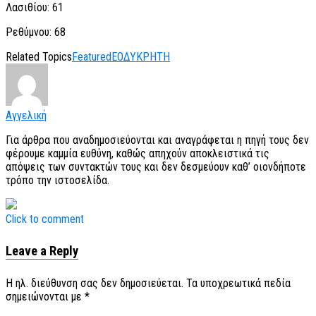
Λασιθίου: 61
Ρεθύμνου: 68
Related Topics
Featured
ΕΟΔΥ
ΚΡΗΤΗ
Αγγελική
Για άρθρα που αναδημοσιεύονται και αναγράφεται η πηγή τους δεν
φέρουμε καμμία ευθύνη, καθώς απηχούν αποκλειστικά τις
απόψεις των συντακτών τους και δεν δεσμεύουν καθ’ οιονδήποτε
τρόπο την ιστοσελίδα.
Click to comment
Leave a Reply
Η ηλ. διεύθυνση σας δεν δημοσιεύεται.
Τα υποχρεωτικά πεδία
σημειώνονται με
*