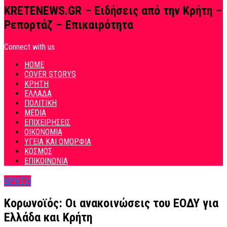
KRETENEWS.GR – Ειδήσεις από την Κρήτη –
Ρεπορτάζ – Επικαιρότητα
Connect with us
HOME
COVER STORYS
ΚΡΗΤΗ
ΕΛΛΑΔΑ
ΠΟΛΙΤΙΚΗ
MEDIA
ΕΠΙΧΕΙΡΗΣΕΙΣ
ΟΙΚΟΝΟΜΙΑ
ΥΓΕΙΑ ΚΑΙ ΟΜΟΡΦΙΑ
ΚΟΣΜΟΣ
ΕΠΙΚΟΙΝΩΝΙΑ
ΚΡΗΤΗ
Κορωνοϊός: Οι ανακοινώσεις του ΕΟΔΥ για
Ελλάδα και Κρήτη