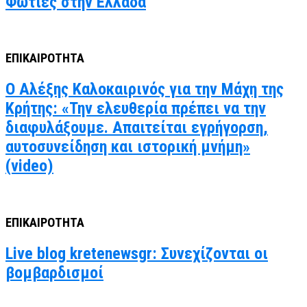
Φωτιές στην Ελλάδα
ΕΠΙΚΑΙΡΟΤΗΤΑ
Ο Αλέξης Καλοκαιρινός για την Μάχη της
Κρήτης: «Την ελευθερία πρέπει να την
διαφυλάξουμε. Απαιτείται εγρήγορση,
αυτοσυνείδηση και ιστορική μνήμη»
(video)
ΕΠΙΚΑΙΡΟΤΗΤΑ
Live blog kretenewsgr: Συνεχίζονται οι
βομβαρδισμοί