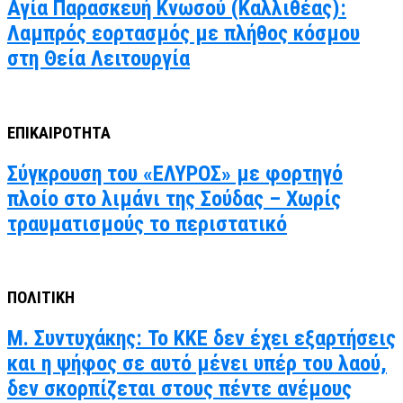
Αγία Παρασκευή Κνωσού (Καλλιθέας):
Λαμπρός εορτασμός με πλήθος κόσμου
στη Θεία Λειτουργία
ΕΠΙΚΑΙΡΟΤΗΤΑ
Σύγκρουση του «ΕΛΥΡΟΣ» με φορτηγό
πλοίο στο λιμάνι της Σούδας – Χωρίς
τραυματισμούς το περιστατικό
ΠΟΛΙΤΙΚΗ
Μ. Συντυχάκης: Το ΚΚΕ δεν έχει εξαρτήσεις
και η ψήφος σε αυτό μένει υπέρ του λαού,
δεν σκορπίζεται στους πέντε ανέμους